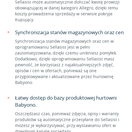
Sellasist może automatycznie doliczać kwotę prowizji
obowiązującej w danej kategorii Allegro, dzięki temu
koszty prowadzenia sprzedaży w serwisie pokryje
Kupujący.
Synchronizacja stanów magazynowych oraz cen
Synchronizacja stanów magazynowych oraz cen w
oprogramowaniu Sellasist jest w pełni
zautomatyzowana, dzięki czemu unikniesz pomyłek.
Dodatkowo, dzięki oprogramowaniu Sellasist masz
pewność, że korzystasz z najaktualniejszych zdjęć,
opisów i cen w ofertach, ponieważ są one
przygotowywane i aktualizowane przez hurtownię
Babyono.
Łatwy dostęp do bazy produktowej hurtowni
Babyono.
Oszczędzasz czas, ponieważ zdjęcia, opisy i warianty
produktów są automatyczne przesyłane do Sellasist i
możesz je wykorzystywać, przy wystawianiu ofert w
dowolnym kanale sprzedaży.