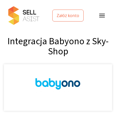
Załóż konto
Integracja Babyono z Sky-
Shop