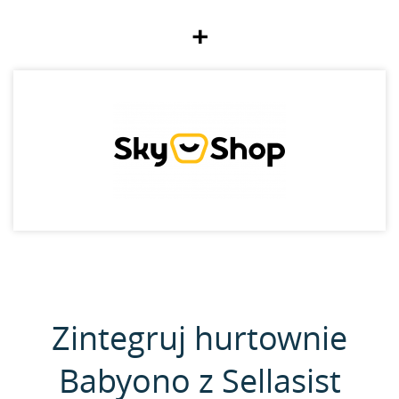
+
Zintegruj hurtownie
Babyono z Sellasist