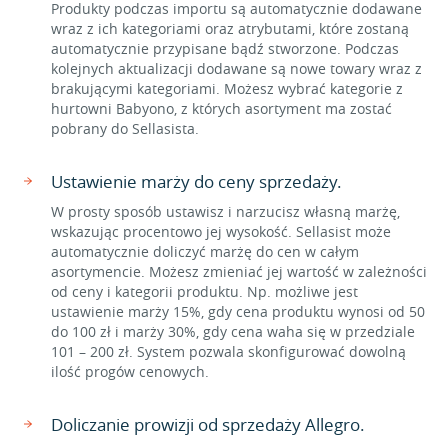
Produkty podczas importu są automatycznie dodawane
wraz z ich kategoriami oraz atrybutami, które zostaną
automatycznie przypisane bądź stworzone. Podczas
kolejnych aktualizacji dodawane są nowe towary wraz z
brakującymi kategoriami. Możesz wybrać kategorie z
hurtowni Babyono, z których asortyment ma zostać
pobrany do Sellasista.
Ustawienie marży do ceny sprzedaży.
W prosty sposób ustawisz i narzucisz własną marżę,
wskazując procentowo jej wysokość. Sellasist może
automatycznie doliczyć marżę do cen w całym
asortymencie. Możesz zmieniać jej wartość w zależności
od ceny i kategorii produktu. Np. możliwe jest
ustawienie marży 15%, gdy cena produktu wynosi od 50
do 100 zł i marży 30%, gdy cena waha się w przedziale
101 – 200 zł. System pozwala skonfigurować dowolną
ilość progów cenowych.
Doliczanie prowizji od sprzedaży Allegro.