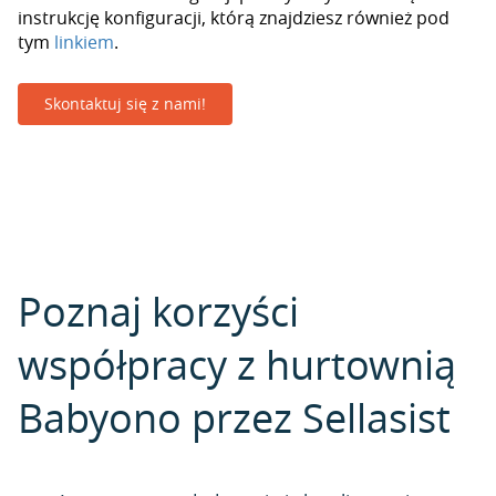
instrukcję konfiguracji, którą znajdziesz również pod
tym
linkiem
.
Skontaktuj się z nami!
Poznaj korzyści
współpracy z hurtownią
Babyono przez Sellasist