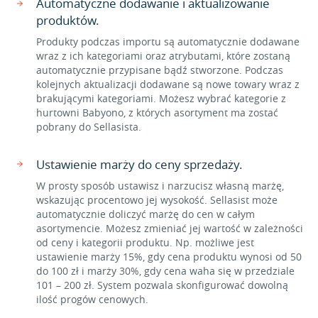
Automatyczne dodawanie i aktualizowanie
produktów.
Produkty podczas importu są automatycznie dodawane
wraz z ich kategoriami oraz atrybutami, które zostaną
automatycznie przypisane bądź stworzone. Podczas
kolejnych aktualizacji dodawane są nowe towary wraz z
brakującymi kategoriami. Możesz wybrać kategorie z
hurtowni Babyono, z których asortyment ma zostać
pobrany do Sellasista.
Ustawienie marży do ceny sprzedaży.
W prosty sposób ustawisz i narzucisz własną marżę,
wskazując procentowo jej wysokość. Sellasist może
automatycznie doliczyć marżę do cen w całym
asortymencie. Możesz zmieniać jej wartość w zależności
od ceny i kategorii produktu. Np. możliwe jest
ustawienie marży 15%, gdy cena produktu wynosi od 50
do 100 zł i marży 30%, gdy cena waha się w przedziale
101 – 200 zł. System pozwala skonfigurować dowolną
ilość progów cenowych.