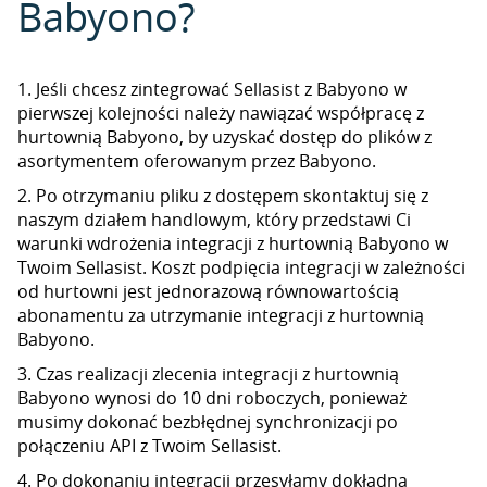
Babyono?
1. Jeśli chcesz zintegrować Sellasist z Babyono w
pierwszej kolejności należy nawiązać współpracę z
hurtownią Babyono, by uzyskać dostęp do plików z
asortymentem oferowanym przez Babyono.
2. Po otrzymaniu pliku z dostępem skontaktuj się z
naszym działem handlowym, który przedstawi Ci
warunki wdrożenia integracji z hurtownią Babyono w
Twoim Sellasist. Koszt podpięcia integracji w zależności
od hurtowni jest jednorazową równowartością
abonamentu za utrzymanie integracji z hurtownią
Babyono.
3. Czas realizacji zlecenia integracji z hurtownią
Babyono wynosi do 10 dni roboczych, ponieważ
musimy dokonać bezbłędnej synchronizacji po
połączeniu API z Twoim Sellasist.
4. Po dokonaniu integracji przesyłamy dokładną