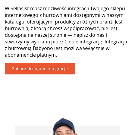
W Sellasist masz możliwość integracji Twojego sklepu
internetowego z hurtowniami dostępnymi w naszym
katalogu, oferującymi produkty z różnych branż. Jeśli
hurtownia, z którą chcesz współpracować, nie jest
dostępna na naszej stronie — napisz do nas i
stworzymy wybraną przez Ciebie integrację. Integracja
z hurtownią Babyono jest możliwa wyłącznie w
abonamencie płatnym.
Zobacz dostępne integracje