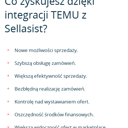
Co zyskujesz dzięki
integracji TEMU z
Sellasist?
Nowe możliwości sprzedaży.
Szybszą obsługę zamówień.
Większą efektywność sprzedaży.
Bezbłędną realizację zamówień.
Kontrolę nad wystawianiem ofert.
Oszczędność środków finansowych.
Większą widoczność ofert w marketplace.