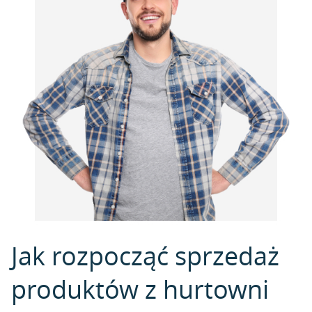
Jak rozpocząć sprzedaż
produktów z hurtowni