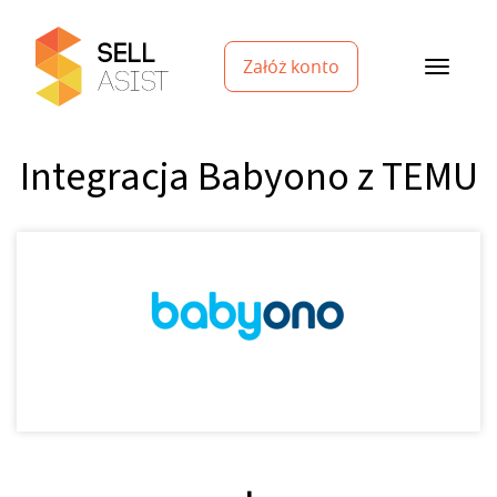
Załóż konto
Integracja Babyono z TEMU