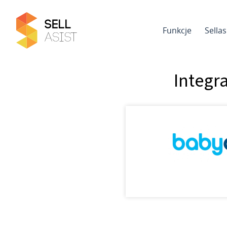
Funkcje
Sella
Integr