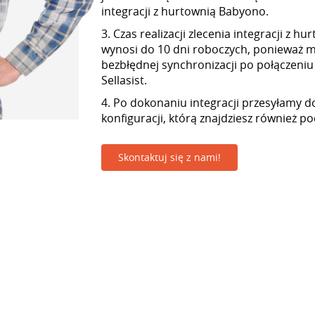
integracji z hurtownią Babyono.
3. Czas realizacji zlecenia integracji z 
wynosi do 10 dni roboczych, ponieważ
bezbłędnej synchronizacji po połączeniu
Sellasist.
4. Po dokonaniu integracji przesyłamy d
konfiguracji, którą znajdziesz również p
Skontaktuj się z nami!