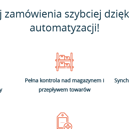
j zamówienia szybciej dzięk
automatyzacji!
Pełna kontrola nad magazynem i
Synch
y
przepływem towarów