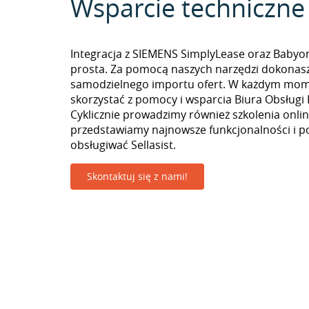
Wsparcie techniczne
Integracja z SIEMENS SimplyLease oraz Babyo
prosta. Za pomocą naszych narzędzi dokonas
samodzielnego importu ofert. W każdym mo
skorzystać z pomocy i wsparcia Biura Obsługi 
Cyklicznie prowadzimy również szkolenia onlin
przedstawiamy najnowsze funkcjonalności i p
obsługiwać Sellasist.
Skontaktuj się z nami!