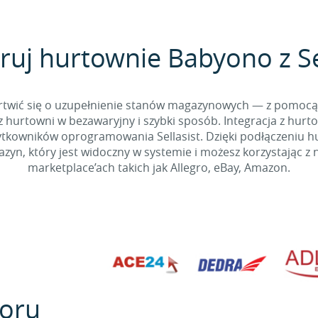
ruj hurtownie Babyono z Se
 martwić się o uzupełnienie stanów magazynowych — z pomo
 hurtowni w bezawaryjny i szybki sposób. Integracja z hurto
kowników oprogramowania Sellasist. Dzięki podłączeniu hur
yn, który jest widoczny w systemie i możesz korzystając z 
marketplace’ach takich jak Allegro, eBay, Amazon.
oru