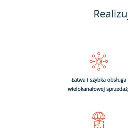
Realizu
Łatwa i szybka obsługa
wielokanałowej sprzedaż