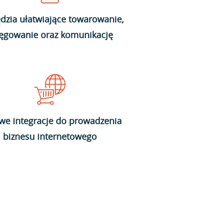
dzia ułatwiające towarowanie,
ięgowanie oraz komunikację
we integracje do prowadzenia
biznesu internetowego