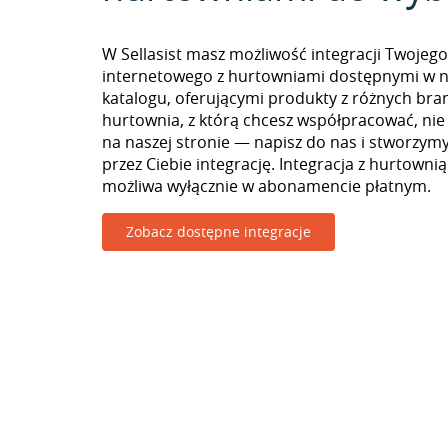
W Sellasist masz możliwość integracji Twojego
internetowego z hurtowniami dostępnymi w 
katalogu, oferującymi produkty z różnych branż
hurtownia, z którą chcesz współpracować, nie
na naszej stronie — napisz do nas i stworzy
przez Ciebie integrację. Integracja z hurtowni
możliwa wyłącznie w abonamencie płatnym.
Zobacz dostępne integracje