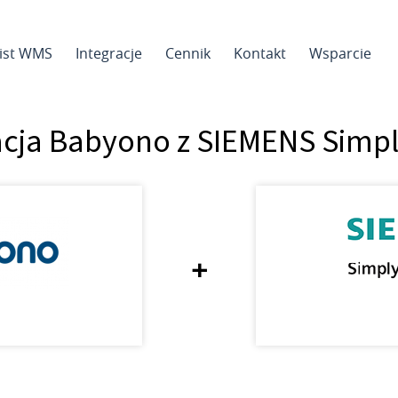
sist WMS
Integracje
Cennik
Kontakt
Wsparcie
acja Babyono z SIEMENS Simp
+