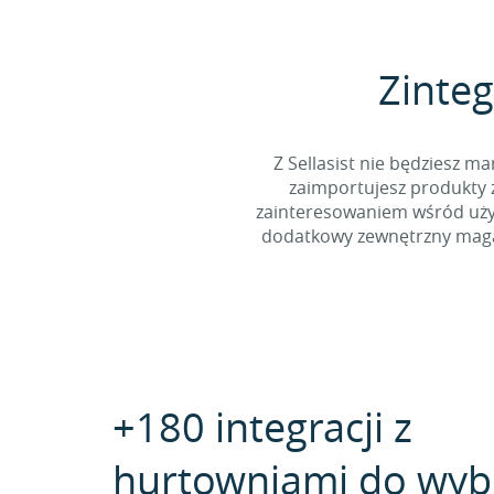
Zinteg
Z Sellasist nie będziesz
zaimportujesz produkty z
zainteresowaniem wśród użyt
dodatkowy zewnętrzny magaz
+180 integracji z
hurtowniami do wyb