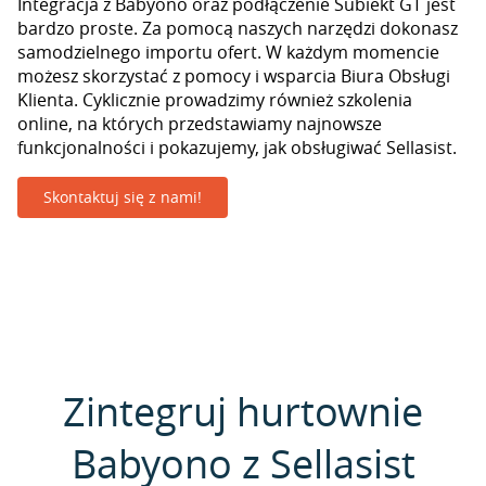
Integracja z Babyono oraz podłączenie Subiekt GT jest
bardzo proste. Za pomocą naszych narzędzi dokonasz
samodzielnego importu ofert. W każdym momencie
możesz skorzystać z pomocy i wsparcia Biura Obsługi
Klienta. Cyklicznie prowadzimy również szkolenia
online, na których przedstawiamy najnowsze
funkcjonalności i pokazujemy, jak obsługiwać Sellasist.
Skontaktuj się z nami!
Zintegruj hurtownie
Babyono z Sellasist