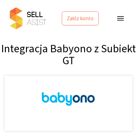
Załóż konto
Integracja Babyono z Subiekt
GT