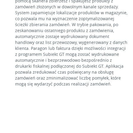
pomocą skanera zbierzesz i spakujesz produkty z
zamówień złożonych w dowolnym kanale sprzedaży.
System zapamiętuje lokalizacje produktów w magazynie,
co pozwala mu na wyznaczenie zoptymalizowanej
ścieżki zbierania zamówień. W trybie pakowania, po
zeskanowaniu ostatniego produktu z zamówienia,
automatycznie zostaje wydrukowany dokument
handlowy oraz list przewozowy, wygenerowany z danych
klienta. Paragon lub faktura dzięki możliwości integracji
z programem Subiekt GT mogą zostać wydrukowane
automatycznie i bezprzewodowo bezpośrednio z
drukarki fiskalnej podłączonej do Subiekt GT. Aplikacja
pozwala zredukować czas poświęcany na obsługę
zamówień oraz zminimalizować liczbę pomyłek, które
mogą się wydarzyć podczas realizacji zamówień.