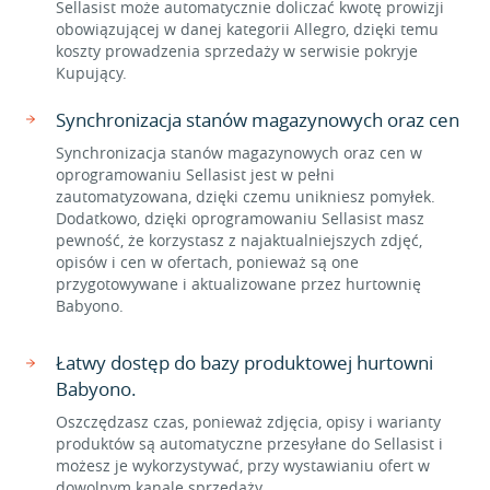
Sellasist może automatycznie doliczać kwotę prowizji
obowiązującej w danej kategorii Allegro, dzięki temu
koszty prowadzenia sprzedaży w serwisie pokryje
Kupujący.
Synchronizacja stanów magazynowych oraz cen
Synchronizacja stanów magazynowych oraz cen w
oprogramowaniu Sellasist jest w pełni
zautomatyzowana, dzięki czemu unikniesz pomyłek.
Dodatkowo, dzięki oprogramowaniu Sellasist masz
pewność, że korzystasz z najaktualniejszych zdjęć,
opisów i cen w ofertach, ponieważ są one
przygotowywane i aktualizowane przez hurtownię
Babyono.
Łatwy dostęp do bazy produktowej hurtowni
Babyono.
Oszczędzasz czas, ponieważ zdjęcia, opisy i warianty
produktów są automatyczne przesyłane do Sellasist i
możesz je wykorzystywać, przy wystawianiu ofert w
dowolnym kanale sprzedaży.