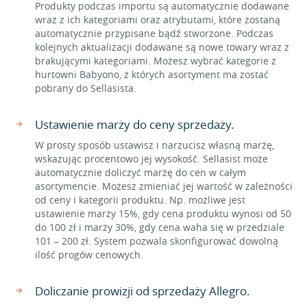
Produkty podczas importu są automatycznie dodawane
wraz z ich kategoriami oraz atrybutami, które zostaną
automatycznie przypisane bądź stworzone. Podczas
kolejnych aktualizacji dodawane są nowe towary wraz z
brakującymi kategoriami. Możesz wybrać kategorie z
hurtowni Babyono, z których asortyment ma zostać
pobrany do Sellasista.
Ustawienie marży do ceny sprzedaży.
W prosty sposób ustawisz i narzucisz własną marżę,
wskazując procentowo jej wysokość. Sellasist może
automatycznie doliczyć marżę do cen w całym
asortymencie. Możesz zmieniać jej wartość w zależności
od ceny i kategorii produktu. Np. możliwe jest
ustawienie marży 15%, gdy cena produktu wynosi od 50
do 100 zł i marży 30%, gdy cena waha się w przedziale
101 – 200 zł. System pozwala skonfigurować dowolną
ilość progów cenowych.
Doliczanie prowizji od sprzedaży Allegro.