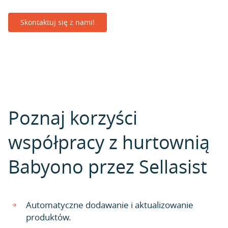
Skontaktuj się z nami!
Poznaj korzyści
współpracy z hurtownią
Babyono przez Sellasist
Automatyczne dodawanie i aktualizowanie
produktów.