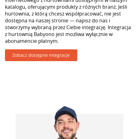
internetowego z hurtowniami dostępnymi w naszym
katalogu, oferującymi produkty z różnych branż. Jeśli
hurtownia, z którą chcesz współpracować, nie jest
dostępna na naszej stronie — napisz do nas i
stworzymy wybraną przez Ciebie integrację. Integracja
z hurtownią Babyono jest możliwa wyłącznie w
abonamencie płatnym.
Zobacz dostępne integracje