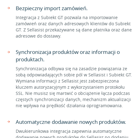
Bezpieczny import zamówień.
Integracja z Subiekt GT pozwala na importowanie
zamówień oraz danych adresowych klientów do Subiekt
GT. Z Sellasist przekazywane są dane płatnika oraz dane
adresowe do dostawy.
Synchronizacja produktów oraz informacji o
produktach.
Synchronizacja odbywa się na zasadzie powiązania ze
sobą odpowiadających sobie pól w Sellasist i Subiekt GT.
Wymiana informacji z Sellasist jest zabezpieczona
kluczem autoryzacyjnym z wykorzystaniem protokołu
SSL. Nie musisz się martwić o obciążenie łącza podczas
częstych synchronizacji danych, mechanizm aktualizacji
nie wpływa na prędkość działania oprogramowania.
Automatyczne dodawanie nowych produktów.
Dwukierunkowa integracja zapewnia automatyczne
dodawanie nowych produktów do Sellasist po dodaniu