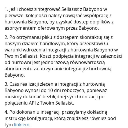
1. Jeśli chcesz zintegrować Sellasist z Babyono w
pierwszej kolejności należy nawiązać współpracę z
hurtownią Babyono, by uzyskać dostęp do plików z
asortymentem oferowanym przez Babyono.
2. Po otrzymaniu pliku z dostępem skontaktuj się z
naszym działem handlowym, który przedstawi Ci
warunki wdrożenia integracji z hurtownią Babyono w
Twoim Sellasist. Koszt podpięcia integracji w zależności
od hurtowni jest jednorazową równowartością
abonamentu za utrzymanie integracji z hurtownią
Babyono.
3. Czas realizacji zlecenia integracji z hurtownią
Babyono wynosi do 10 dni roboczych, ponieważ
musimy dokonać bezbłędnej synchronizacji po
połączeniu API z Twoim Sellasist.
4. Po dokonaniu integracji przesyłamy dokładną
instrukcję konfiguracji, którą znajdziesz również pod
tym
linkiem
.