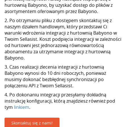
hurtownią Babyono, by uzyskać dostęp do plików z
asortymentem oferowanym przez Babyono.
2. Po otrzymaniu pliku z dostępem skontaktuj się z
naszym działem handlowym, który przedstawi Ci
warunki wdrożenia integracji z hurtownią Babyono w
Twoim Sellasist. Koszt podpięcia integracji w zależności
od hurtowni jest jednorazową równowartością
abonamentu za utrzymanie integracji z hurtownią
Babyono.
3. Czas realizacji zlecenia integracji z hurtownią
Babyono wynosi do 10 dni roboczych, ponieważ
musimy dokonać bezbłędnej synchronizacji po
połączeniu API z Twoim Sellasist.
4. Po dokonaniu integracji przesyłamy dokładną
instrukcję konfiguracji, którą znajdziesz również pod
tym
linkiem
.
Skontaktuj się z nami!