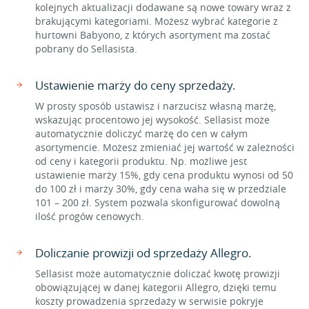
kolejnych aktualizacji dodawane są nowe towary wraz z
brakującymi kategoriami. Możesz wybrać kategorie z
hurtowni Babyono, z których asortyment ma zostać
pobrany do Sellasista.
Ustawienie marży do ceny sprzedaży.
W prosty sposób ustawisz i narzucisz własną marżę,
wskazując procentowo jej wysokość. Sellasist może
automatycznie doliczyć marżę do cen w całym
asortymencie. Możesz zmieniać jej wartość w zależności
od ceny i kategorii produktu. Np. możliwe jest
ustawienie marży 15%, gdy cena produktu wynosi od 50
do 100 zł i marży 30%, gdy cena waha się w przedziale
101 – 200 zł. System pozwala skonfigurować dowolną
ilość progów cenowych.
Doliczanie prowizji od sprzedaży Allegro.
Sellasist może automatycznie doliczać kwotę prowizji
obowiązującej w danej kategorii Allegro, dzięki temu
koszty prowadzenia sprzedaży w serwisie pokryje