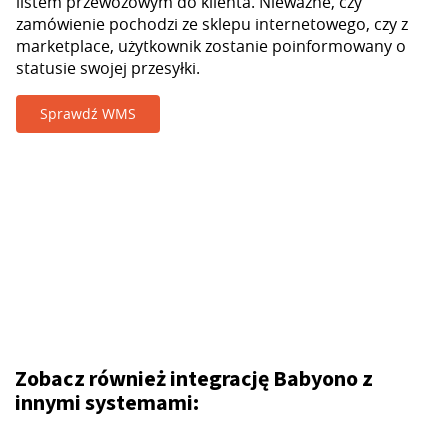
listem przewozowym do klienta. Nieważne, czy
zamówienie pochodzi ze sklepu internetowego, czy z
marketplace, użytkownik zostanie poinformowany o
statusie swojej przesyłki.
Sprawdź WMS
Zobacz również integrację Babyono z
innymi systemami: