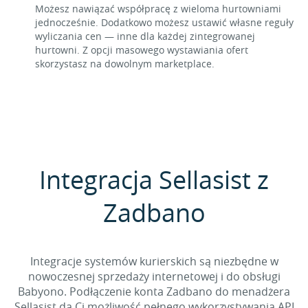
Możesz nawiązać współpracę z wieloma hurtowniami
jednocześnie. Dodatkowo możesz ustawić własne reguły
wyliczania cen — inne dla każdej zintegrowanej
hurtowni. Z opcji masowego wystawiania ofert
skorzystasz na dowolnym marketplace.
Integracja Sellasist z
Zadbano
Integracje systemów kurierskich są niezbędne w
nowoczesnej sprzedaży internetowej i do obsługi
Babyono. Podłączenie konta Zadbano do menadżera
Sellasist da Ci możliwość pełnego wykorzystywania API