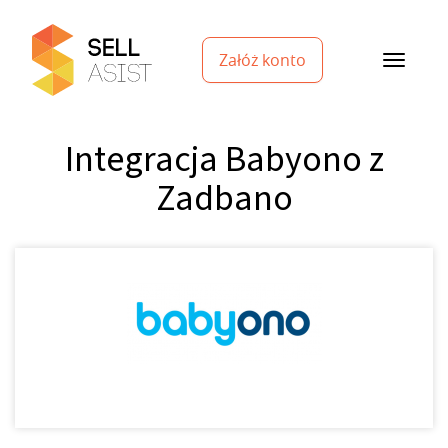
Załóż konto
Integracja Babyono z
Zadbano