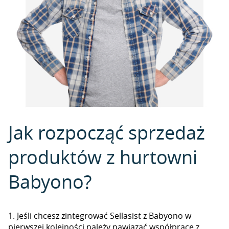
Jak rozpocząć sprzedaż
produktów z hurtowni
Babyono?
1. Jeśli chcesz zintegrować Sellasist z Babyono w
pierwszej kolejności należy nawiązać współpracę z