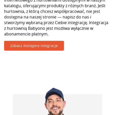
internetowego z hurtowniami dostępnymi w naszym
katalogu, oferującymi produkty z różnych branż. Jeśli
hurtownia, z którą chcesz współpracować, nie jest
dostępna na naszej stronie — napisz do nas i
stworzymy wybraną przez Ciebie integrację. Integracja
z hurtownią Babyono jest możliwa wyłącznie w
abonamencie płatnym.
Zobacz dostępne integracje