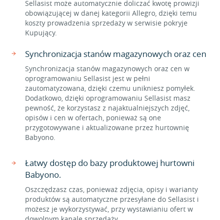
Sellasist może automatycznie doliczać kwotę prowizji
obowiązującej w danej kategorii Allegro, dzięki temu
koszty prowadzenia sprzedaży w serwisie pokryje
Kupujący.
Synchronizacja stanów magazynowych oraz cen
Synchronizacja stanów magazynowych oraz cen w
oprogramowaniu Sellasist jest w pełni
zautomatyzowana, dzięki czemu unikniesz pomyłek.
Dodatkowo, dzięki oprogramowaniu Sellasist masz
pewność, że korzystasz z najaktualniejszych zdjęć,
opisów i cen w ofertach, ponieważ są one
przygotowywane i aktualizowane przez hurtownię
Babyono.
Łatwy dostęp do bazy produktowej hurtowni
Babyono.
Oszczędzasz czas, ponieważ zdjęcia, opisy i warianty
produktów są automatyczne przesyłane do Sellasist i
możesz je wykorzystywać, przy wystawianiu ofert w
dowolnym kanale sprzedaży.