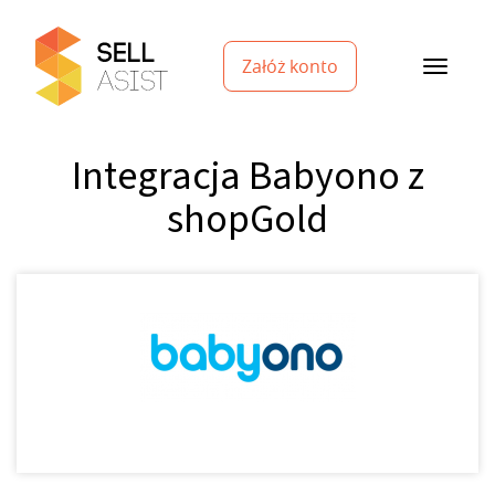
Załóż konto
Integracja Babyono z
shopGold