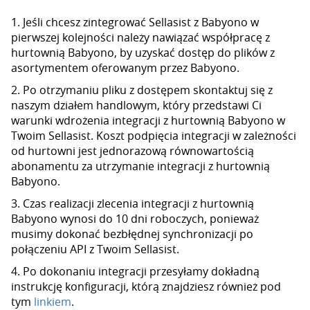
1. Jeśli chcesz zintegrować Sellasist z Babyono w
pierwszej kolejności należy nawiązać współpracę z
hurtownią Babyono, by uzyskać dostęp do plików z
asortymentem oferowanym przez Babyono.
2. Po otrzymaniu pliku z dostępem skontaktuj się z
naszym działem handlowym, który przedstawi Ci
warunki wdrożenia integracji z hurtownią Babyono w
Twoim Sellasist. Koszt podpięcia integracji w zależności
od hurtowni jest jednorazową równowartością
abonamentu za utrzymanie integracji z hurtownią
Babyono.
3. Czas realizacji zlecenia integracji z hurtownią
Babyono wynosi do 10 dni roboczych, ponieważ
musimy dokonać bezbłędnej synchronizacji po
połączeniu API z Twoim Sellasist.
4. Po dokonaniu integracji przesyłamy dokładną
instrukcję konfiguracji, którą znajdziesz również pod
tym
linkiem
.