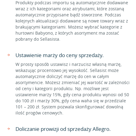
Produkty podczas importu są automatycznie dodawane
wraz z ich kategoriami oraz atrybutami, które zostaną
automatycznie przypisane bądź stworzone. Podczas
kolejnych aktualizacji dodawane są nowe towary wraz z
brakującymi kategoriami. Możesz wybrać kategorie z
hurtowni Babyono, z których asortyment ma zostać
pobrany do Sellasista.
Ustawienie marży do ceny sprzedaży.
W prosty sposób ustawisz i narzucisz własną marżę,
wskazując procentowo jej wysokość. Sellasist może
automatycznie doliczyć marżę do cen w całym
asortymencie. Możesz zmieniać jej wartość w zależności
od ceny i kategorii produktu. Np. możliwe jest
ustawienie marży 15%, gdy cena produktu wynosi od 50
do 100 zł i marży 30%, gdy cena waha się w przedziale
101 – 200 zł. System pozwala skonfigurować dowolną
ilość progów cenowych.
Doliczanie prowizji od sprzedaży Allegro.