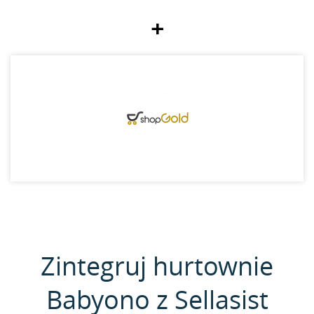
+
Zintegruj hurtownie
Babyono z Sellasist