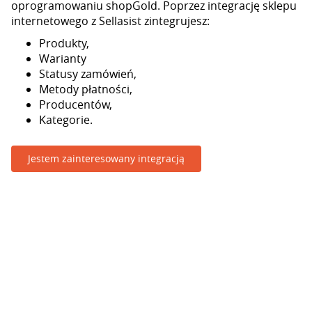
oprogramowaniu shopGold. Poprzez integrację sklepu
internetowego z Sellasist zintegrujesz:
Produkty,
Warianty
Statusy zamówień,
Metody płatności,
Producentów,
Kategorie.
Jestem zainteresowany integracją