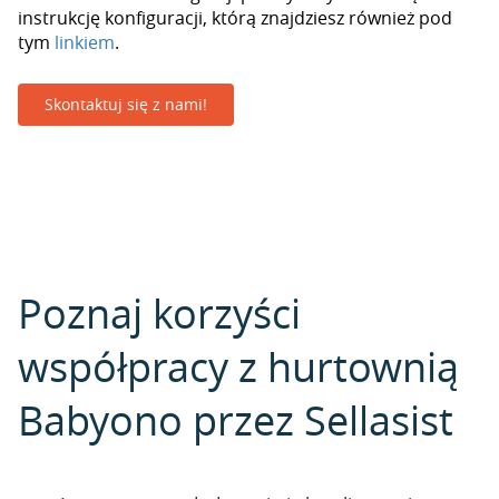
instrukcję konfiguracji, którą znajdziesz również pod
tym
linkiem
.
Skontaktuj się z nami!
Poznaj korzyści
współpracy z hurtownią
Babyono przez Sellasist