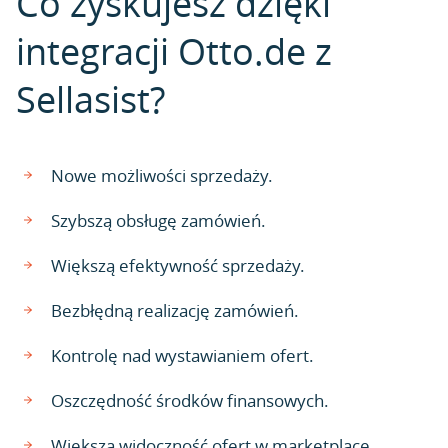
Co zyskujesz dzięki
integracji Otto.de z
Sellasist?
Nowe możliwości sprzedaży.
Szybszą obsługę zamówień.
Większą efektywność sprzedaży.
Bezbłędną realizację zamówień.
Kontrolę nad wystawianiem ofert.
Oszczędność środków finansowych.
Większą widoczność ofert w marketplace.