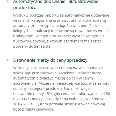
Automatyczne dodawanie i aktualizowanie
produktów.
Produkty podczas importu są automatycznie dodawane
wraz z ich kategoriami oraz atrybutami, które zostaną
automatycznie przypisane bądź stworzone. Podczas
kolejnych aktualizacji dodawane są nowe towary wraz z
brakującymi kategoriami. Możesz wybrać kategorie z
hurtowni Babyono, z których asortyment ma zostać
pobrany do Sellasista.
Ustawienie marży do ceny sprzedaży.
W prosty sposób ustawisz i narzucisz własną marżę,
wskazując procentowo jej wysokość. Sellasist może
automatycznie doliczyć marżę do cen w całym
asortymencie. Możesz zmieniać jej wartość w zależności
od ceny i kategorii produktu. Np. możliwe jest
ustawienie marży 15%, gdy cena produktu wynosi od 50
do 100 zł i marży 30%, gdy cena waha się w przedziale
101 – 200 zł. System pozwala skonfigurować dowolną
ilość progów cenowych.