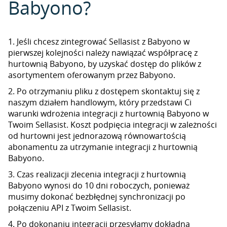
Babyono?
1. Jeśli chcesz zintegrować Sellasist z Babyono w
pierwszej kolejności należy nawiązać współpracę z
hurtownią Babyono, by uzyskać dostęp do plików z
asortymentem oferowanym przez Babyono.
2. Po otrzymaniu pliku z dostępem skontaktuj się z
naszym działem handlowym, który przedstawi Ci
warunki wdrożenia integracji z hurtownią Babyono w
Twoim Sellasist. Koszt podpięcia integracji w zależności
od hurtowni jest jednorazową równowartością
abonamentu za utrzymanie integracji z hurtownią
Babyono.
3. Czas realizacji zlecenia integracji z hurtownią
Babyono wynosi do 10 dni roboczych, ponieważ
musimy dokonać bezbłędnej synchronizacji po
połączeniu API z Twoim Sellasist.
4. Po dokonaniu integracji przesyłamy dokładną