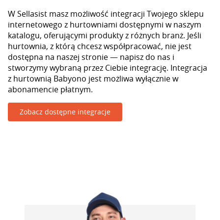
W Sellasist masz możliwość integracji Twojego sklepu
internetowego z hurtowniami dostępnymi w naszym
katalogu, oferującymi produkty z różnych branż. Jeśli
hurtownia, z którą chcesz współpracować, nie jest
dostępna na naszej stronie — napisz do nas i
stworzymy wybraną przez Ciebie integrację. Integracja
z hurtownią Babyono jest możliwa wyłącznie w
abonamencie płatnym.
Zobacz dostępne integracje