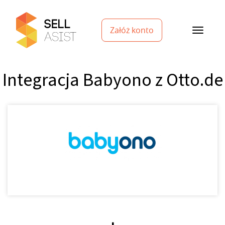
Załóż konto
Integracja Babyono z Otto.de