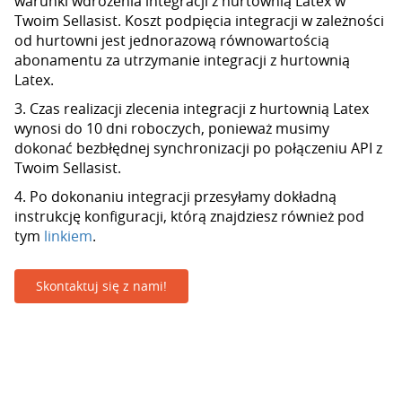
warunki wdrożenia integracji z hurtownią Latex w
Twoim Sellasist. Koszt podpięcia integracji w zależności
od hurtowni jest jednorazową równowartością
abonamentu za utrzymanie integracji z hurtownią
Latex.
3. Czas realizacji zlecenia integracji z hurtownią Latex
wynosi do 10 dni roboczych, ponieważ musimy
dokonać bezbłędnej synchronizacji po połączeniu API z
Twoim Sellasist.
4. Po dokonaniu integracji przesyłamy dokładną
instrukcję konfiguracji, którą znajdziesz również pod
tym
linkiem
.
Skontaktuj się z nami!