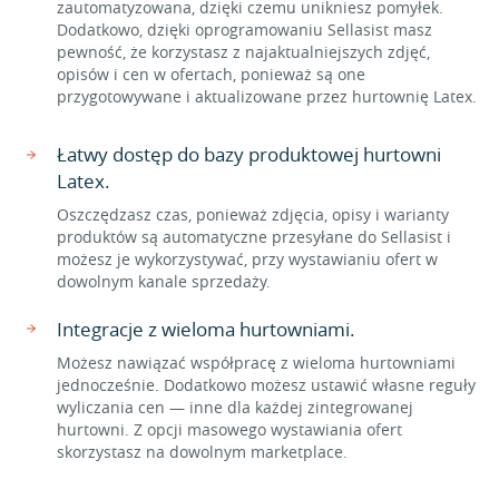
zautomatyzowana, dzięki czemu unikniesz pomyłek.
Dodatkowo, dzięki oprogramowaniu Sellasist masz
pewność, że korzystasz z najaktualniejszych zdjęć,
opisów i cen w ofertach, ponieważ są one
przygotowywane i aktualizowane przez hurtownię Latex.
Łatwy dostęp do bazy produktowej hurtowni
Latex.
Oszczędzasz czas, ponieważ zdjęcia, opisy i warianty
produktów są automatyczne przesyłane do Sellasist i
możesz je wykorzystywać, przy wystawianiu ofert w
dowolnym kanale sprzedaży.
Integracje z wieloma hurtowniami.
Możesz nawiązać współpracę z wieloma hurtowniami
jednocześnie. Dodatkowo możesz ustawić własne reguły
wyliczania cen — inne dla każdej zintegrowanej
hurtowni. Z opcji masowego wystawiania ofert
skorzystasz na dowolnym marketplace.