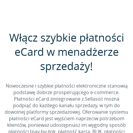
Włącz szybkie płatności
eCard w menadżerze
sprzedaży!
Nowoczesne i szybkie płatności elektroniczne stanowią
podstawę dobrze prosperującego e-commerce.
Płatności eCard zintegrowane z Sellasist można
podpiąć do każdego kanału sprzedaży, w tym do
dowolnej platformy sprzedażowej. Oferowanie systemu
płatności eCard jest wyjściem naprzeciw potrzebom
klientów, ponieważ udostępniasz im wygodny sposób
płatności (pay-by-link, płatność kartą, BLIK, płatności