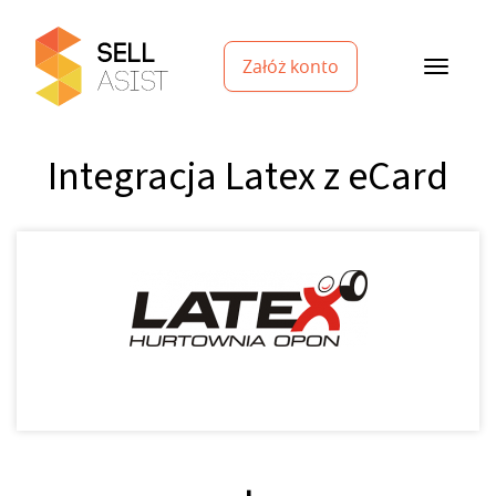
Załóż konto
Integracja Latex z eCard