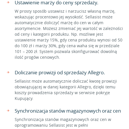
Ustawienie marży do ceny sprzedaży.
W prosty sposób ustawisz i narzucisz własną marżę,
wskazując procentowo jej wysokość. Sellasist może
automatycznie doliczyć marżę do cen w całym
asortymencie. Możesz zmieniać jej wartość w zależności
od ceny i kategorii produktu. Np. możliwe jest
ustawienie marży 15%, gdy cena produktu wynosi od 50
do 100 zł i marży 30%, gdy cena waha się w przedziale
101 – 200 zł. System pozwala skonfigurować dowolną
ilość progów cenowych.
Doliczanie prowizji od sprzedaży Allegro.
Sellasist może automatycznie doliczać kwotę prowizji
obowiązującej w danej kategorii Allegro, dzięki temu
koszty prowadzenia sprzedaży w serwisie pokryje
Kupujący.
Synchronizacja stanów magazynowych oraz cen
Synchronizacja stanów magazynowych oraz cen w
oprogramowaniu Sellasist jest w pełni