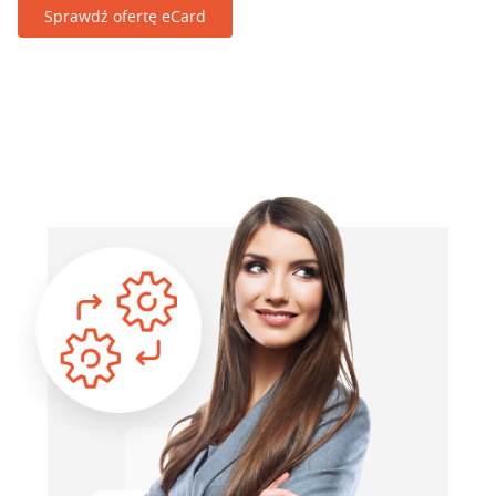
Sprawdź ofertę eCard