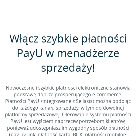
Włącz szybkie płatności
PayU w menadżerze
sprzedaży!
Nowoczesne i szybkie płatności elektroniczne stanowią
podstawę dobrze prosperującego e-commerce.
Płatności PayU zintegrowane z Sellasist można podpiąć
do każdego kanału sprzedaży, w tym do dowolnej
platformy sprzedażowej. Oferowanie systemu płatności
PayU jest wyjściem naprzeciw potrzebom klientów,
ponieważ udostępniasz im wygodny sposób płatności
(pay-by-link, płatność kartą, BLIK, płatności mobilne,