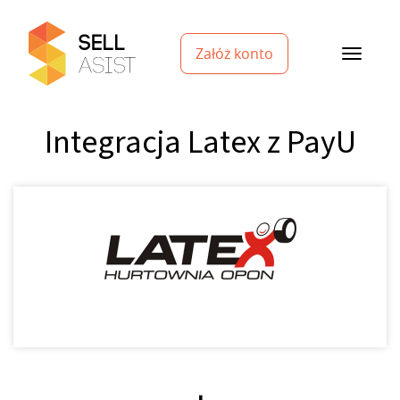
Załóż konto
Integracja Latex z PayU