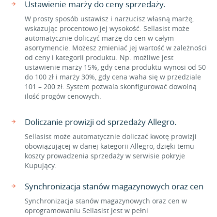
Ustawienie marży do ceny sprzedaży.
W prosty sposób ustawisz i narzucisz własną marżę,
wskazując procentowo jej wysokość. Sellasist może
automatycznie doliczyć marżę do cen w całym
asortymencie. Możesz zmieniać jej wartość w zależności
od ceny i kategorii produktu. Np. możliwe jest
ustawienie marży 15%, gdy cena produktu wynosi od 50
do 100 zł i marży 30%, gdy cena waha się w przedziale
101 – 200 zł. System pozwala skonfigurować dowolną
ilość progów cenowych.
Doliczanie prowizji od sprzedaży Allegro.
Sellasist może automatycznie doliczać kwotę prowizji
obowiązującej w danej kategorii Allegro, dzięki temu
koszty prowadzenia sprzedaży w serwisie pokryje
Kupujący.
Synchronizacja stanów magazynowych oraz cen
Synchronizacja stanów magazynowych oraz cen w
oprogramowaniu Sellasist jest w pełni