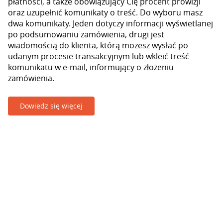
płatności, a także obowiązujący Cię procent prowizji
oraz uzupełnić komunikaty o treść. Do wyboru masz
dwa komunikaty. Jeden dotyczy informacji wyświetlanej
po podsumowaniu zamówienia, drugi jest
wiadomością do klienta, którą możesz wysłać po
udanym procesie transakcyjnym lub wkleić treść
komunikatu w e-mail, informujący o złożeniu
zamówienia.
Dowiedz się więcej