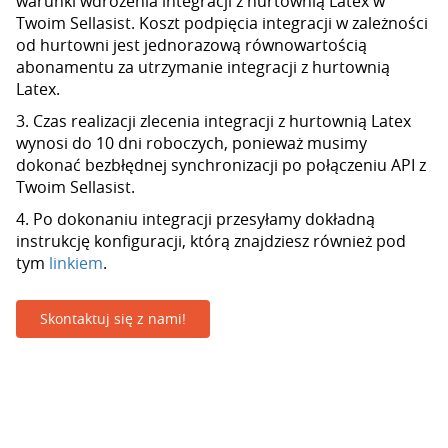
warunki wdrożenia integracji z hurtownią Latex w
Twoim Sellasist. Koszt podpięcia integracji w zależności
od hurtowni jest jednorazową równowartością
abonamentu za utrzymanie integracji z hurtownią
Latex.
3. Czas realizacji zlecenia integracji z hurtownią Latex
wynosi do 10 dni roboczych, ponieważ musimy
dokonać bezbłędnej synchronizacji po połączeniu API z
Twoim Sellasist.
4. Po dokonaniu integracji przesyłamy dokładną
instrukcję konfiguracji, którą znajdziesz również pod
tym
linkiem
.
Skontaktuj się z nami!