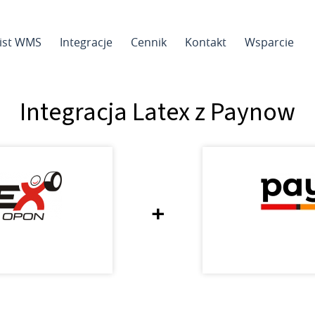
sist WMS
Integracje
Cennik
Kontakt
Wsparcie
Integracja Latex z Paynow
+