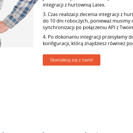
integracji z hurtownią Latex.
3. Czas realizacji zlecenia integracji z h
do 10 dni roboczych, ponieważ musimy 
synchronizacji po połączeniu API z Twoim 
4. Po dokonaniu integracji przesyłamy d
konfiguracji, którą znajdziesz również p
Skontaktuj się z nami!