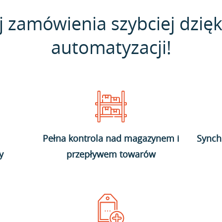
j zamówienia szybciej dzięk
automatyzacji!
Pełna kontrola nad magazynem i
Synch
y
przepływem towarów