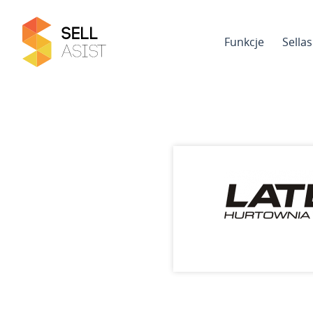
Funkcje
Sella