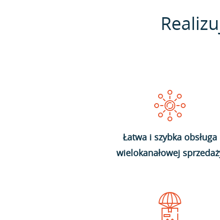
Realizu
Łatwa i szybka obsługa
wielokanałowej sprzedaż