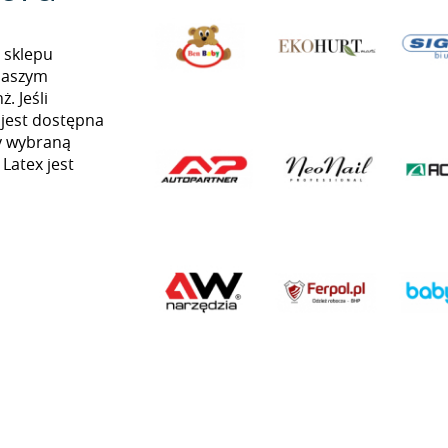
 sklepu
naszym
. Jeśli
 jest dostępna
my wybraną
 Latex jest