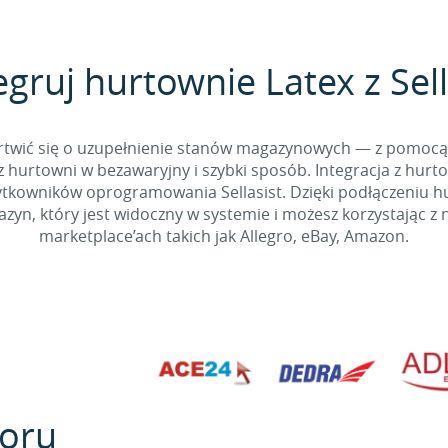
egruj hurtownie Latex z Sell
 martwić się o uzupełnienie stanów magazynowych — z pomo
 hurtowni w bezawaryjny i szybki sposób. Integracja z hurto
kowników oprogramowania Sellasist. Dzięki podłączeniu hur
yn, który jest widoczny w systemie i możesz korzystając z 
marketplace’ach takich jak Allegro, eBay, Amazon.
oru