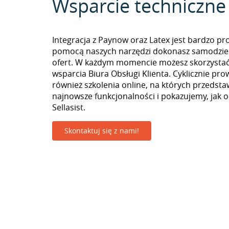
Wsparcie techniczne
Integracja z Paynow oraz Latex jest bardzo pro
pomocą naszych narzędzi dokonasz samodzie
ofert. W każdym momencie możesz skorzystać
wsparcia Biura Obsługi Klienta. Cyklicznie pr
również szkolenia online, na których przedst
najnowsze funkcjonalności i pokazujemy, jak 
Sellasist.
Skontaktuj się z nami!