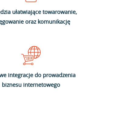
dzia ułatwiające towarowanie,
ięgowanie oraz komunikację
we integracje do prowadzenia
biznesu internetowego