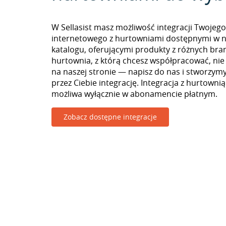
W Sellasist masz możliwość integracji Twojego
internetowego z hurtowniami dostępnymi w 
katalogu, oferującymi produkty z różnych branż
hurtownia, z którą chcesz współpracować, nie
na naszej stronie — napisz do nas i stworzy
przez Ciebie integrację. Integracja z hurtownią
możliwa wyłącznie w abonamencie płatnym.
Zobacz dostępne integracje