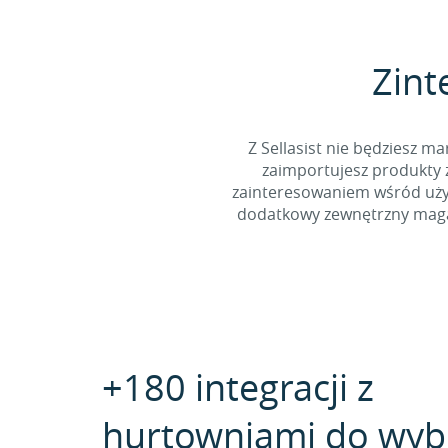
Zint
Z Sellasist nie będziesz
zaimportujesz produkty z
zainteresowaniem wśród użyt
dodatkowy zewnętrzny magaz
+180 integracji z
hurtowniami do wyb