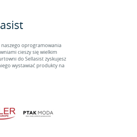
asist
cą naszego oprogramowania
wniami cieszy się wielkim
towni do Sellasist zyskujesz
niego wystawiać produkty na