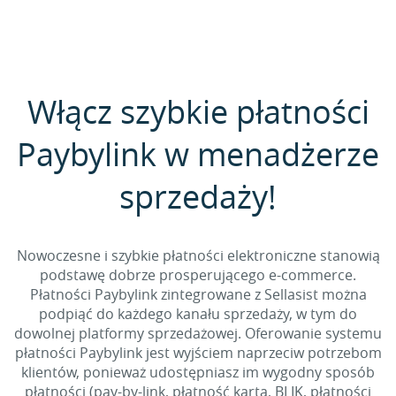
Włącz szybkie płatności
Paybylink w menadżerze
sprzedaży!
Nowoczesne i szybkie płatności elektroniczne stanowią
podstawę dobrze prosperującego e-commerce.
Płatności Paybylink zintegrowane z Sellasist można
podpiąć do każdego kanału sprzedaży, w tym do
dowolnej platformy sprzedażowej. Oferowanie systemu
płatności Paybylink jest wyjściem naprzeciw potrzebom
klientów, ponieważ udostępniasz im wygodny sposób
płatności (pay-by-link, płatność kartą, BLIK, płatności