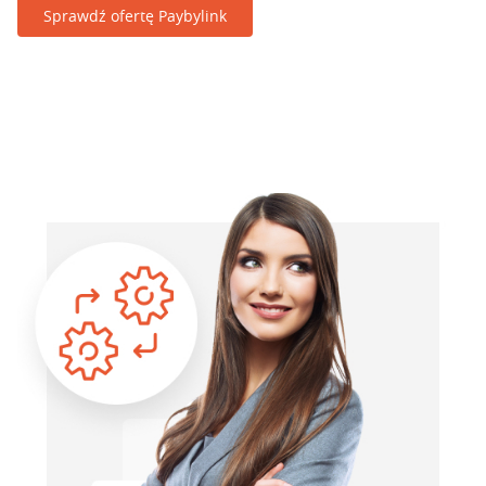
Sprawdź ofertę Paybylink