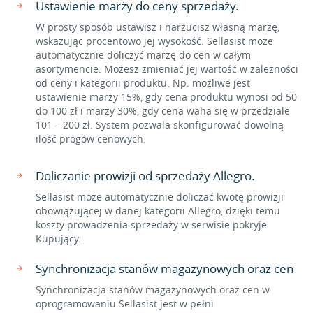
Ustawienie marży do ceny sprzedaży.
W prosty sposób ustawisz i narzucisz własną marżę,
wskazując procentowo jej wysokość. Sellasist może
automatycznie doliczyć marżę do cen w całym
asortymencie. Możesz zmieniać jej wartość w zależności
od ceny i kategorii produktu. Np. możliwe jest
ustawienie marży 15%, gdy cena produktu wynosi od 50
do 100 zł i marży 30%, gdy cena waha się w przedziale
101 – 200 zł. System pozwala skonfigurować dowolną
ilość progów cenowych.
Doliczanie prowizji od sprzedaży Allegro.
Sellasist może automatycznie doliczać kwotę prowizji
obowiązującej w danej kategorii Allegro, dzięki temu
koszty prowadzenia sprzedaży w serwisie pokryje
Kupujący.
Synchronizacja stanów magazynowych oraz cen
Synchronizacja stanów magazynowych oraz cen w
oprogramowaniu Sellasist jest w pełni