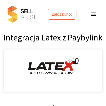
Załóż konto
Integracja Latex z Paybylink