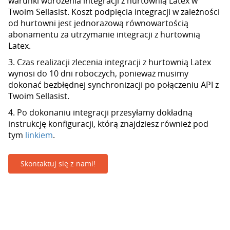
warunki wdrożenia integracji z hurtownią Latex w
Twoim Sellasist. Koszt podpięcia integracji w zależności
od hurtowni jest jednorazową równowartością
abonamentu za utrzymanie integracji z hurtownią
Latex.
3. Czas realizacji zlecenia integracji z hurtownią Latex
wynosi do 10 dni roboczych, ponieważ musimy
dokonać bezbłędnej synchronizacji po połączeniu API z
Twoim Sellasist.
4. Po dokonaniu integracji przesyłamy dokładną
instrukcję konfiguracji, którą znajdziesz również pod
tym
linkiem
.
Skontaktuj się z nami!