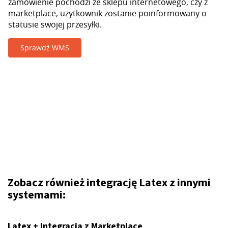
zamówienie pochodzi ze sklepu internetowego, czy z
marketplace, użytkownik zostanie poinformowany o
statusie swojej przesyłki.
Sprawdź WMS
Zobacz również integrację Latex z innymi
systemami:
Latex + Integracja z Marketplace