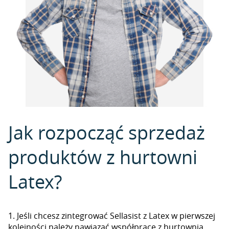
Jak rozpocząć sprzedaż
produktów z hurtowni
Latex?
1. Jeśli chcesz zintegrować Sellasist z Latex w pierwszej
kolejności należy nawiązać współpracę z hurtownią