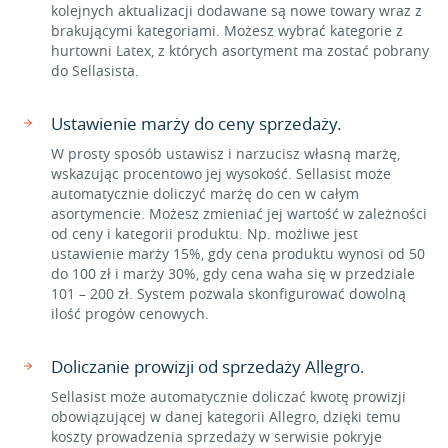
kolejnych aktualizacji dodawane są nowe towary wraz z
brakującymi kategoriami. Możesz wybrać kategorie z
hurtowni Latex, z których asortyment ma zostać pobrany
do Sellasista.
Ustawienie marży do ceny sprzedaży.
W prosty sposób ustawisz i narzucisz własną marżę,
wskazując procentowo jej wysokość. Sellasist może
automatycznie doliczyć marżę do cen w całym
asortymencie. Możesz zmieniać jej wartość w zależności
od ceny i kategorii produktu. Np. możliwe jest
ustawienie marży 15%, gdy cena produktu wynosi od 50
do 100 zł i marży 30%, gdy cena waha się w przedziale
101 – 200 zł. System pozwala skonfigurować dowolną
ilość progów cenowych.
Doliczanie prowizji od sprzedaży Allegro.
Sellasist może automatycznie doliczać kwotę prowizji
obowiązującej w danej kategorii Allegro, dzięki temu
koszty prowadzenia sprzedaży w serwisie pokryje