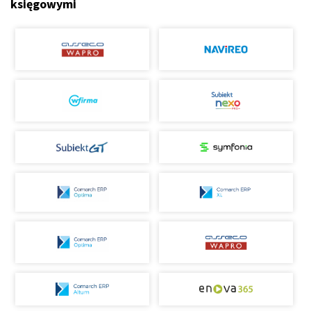
księgowymi