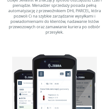
Dzięki Sellasist w znaczący sposób oszczędzisz czas i
pieniądze. Menadżer sprzedaży posiada pełną
automatyzację z przewoźnikiem DHL PARCEL, która
pozwoli Ci na szybkie zarządzanie wysyłkami i
powiadomieniami do klientów, nadawanie listów
przewozowych oraz zamawianie kuriera po odbiór
przesyłek.