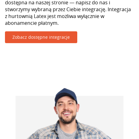
dostępna na naszej stronie — napisz do nas i
stworzymy wybraną przez Ciebie integrację. Integracja
z hurtownią Latex jest możliwa wyłącznie w
abonamencie płatnym.
Zobacz dostępne integracje