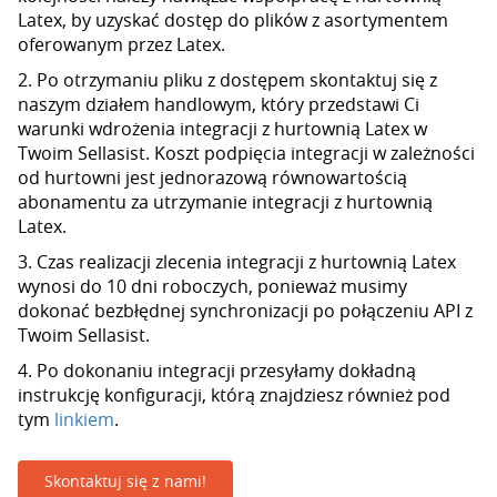
Latex, by uzyskać dostęp do plików z asortymentem
oferowanym przez Latex.
2. Po otrzymaniu pliku z dostępem skontaktuj się z
naszym działem handlowym, który przedstawi Ci
warunki wdrożenia integracji z hurtownią Latex w
Twoim Sellasist. Koszt podpięcia integracji w zależności
od hurtowni jest jednorazową równowartością
abonamentu za utrzymanie integracji z hurtownią
Latex.
3. Czas realizacji zlecenia integracji z hurtownią Latex
wynosi do 10 dni roboczych, ponieważ musimy
dokonać bezbłędnej synchronizacji po połączeniu API z
Twoim Sellasist.
4. Po dokonaniu integracji przesyłamy dokładną
instrukcję konfiguracji, którą znajdziesz również pod
tym
linkiem
.
Skontaktuj się z nami!