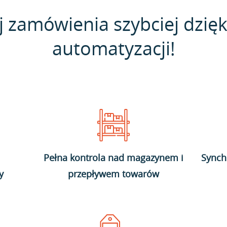
j zamówienia szybciej dzięk
automatyzacji!
Pełna kontrola nad magazynem i
Synch
y
przepływem towarów