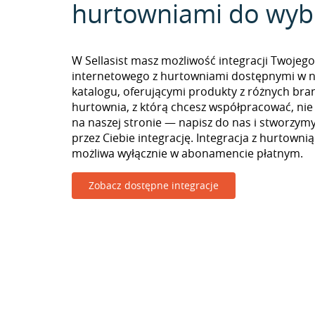
hurtowniami do wyb
W Sellasist masz możliwość integracji Twojego
internetowego z hurtowniami dostępnymi w 
katalogu, oferującymi produkty z różnych branż
hurtownia, z którą chcesz współpracować, nie
na naszej stronie — napisz do nas i stworzy
przez Ciebie integrację. Integracja z hurtownią
możliwa wyłącznie w abonamencie płatnym.
Zobacz dostępne integracje