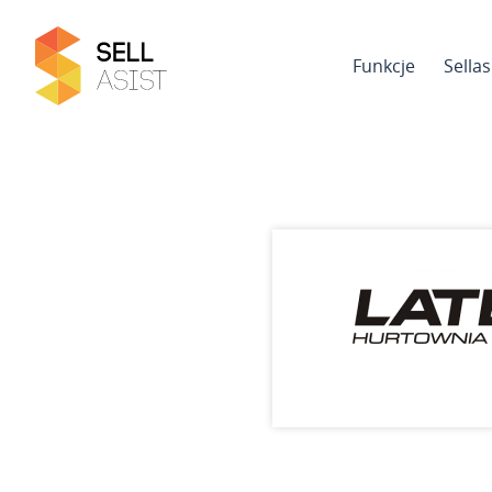
Funkcje
Sella