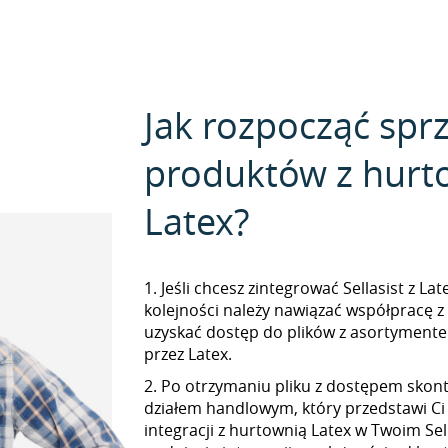
Jak rozpocząć spr
produktów z hurt
Latex?
1. Jeśli chcesz zintegrować Sellasist z La
kolejności należy nawiązać współpracę z
uzyskać dostęp do plików z asortymen
przez Latex.
2. Po otrzymaniu pliku z dostępem skont
działem handlowym, który przedstawi Ci
integracji z hurtownią Latex w Twoim Sell