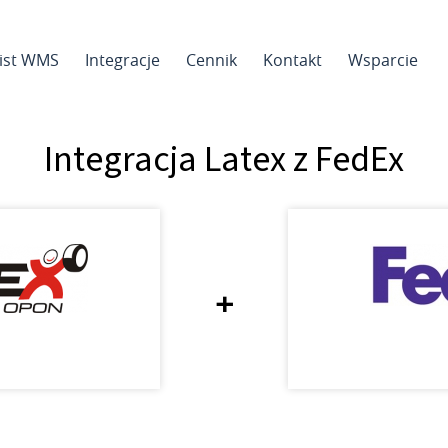
sist WMS
Integracje
Cennik
Kontakt
Wsparcie
Integracja Latex z FedEx
+