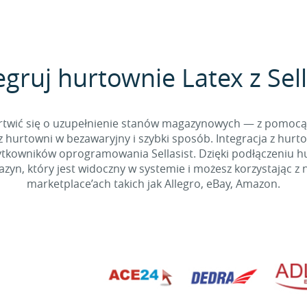
egruj hurtownie Latex z Sell
 martwić się o uzupełnienie stanów magazynowych — z pomo
 hurtowni w bezawaryjny i szybki sposób. Integracja z hurto
kowników oprogramowania Sellasist. Dzięki podłączeniu hur
yn, który jest widoczny w systemie i możesz korzystając z 
marketplace’ach takich jak Allegro, eBay, Amazon.