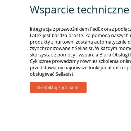
Wsparcie techniczne
Integracja z przewoźnikiem FedEx oraz podłąc
Latex jest bardzo proste. Za pomocą naszych 
produkty z hurtowni zostaną automatycznie d
zsynchronizowane z Sellasist. W każdym mom
skorzystać z pomocy i wsparcia Biura Obsługi 
Cyklicznie prowadzimy również szkolenia onlin
przedstawiamy najnowsze funkcjonalności i p
obsługiwać Sellasist.
Skontaktuj się z nami!