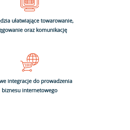
dzia ułatwiające towarowanie,
ięgowanie oraz komunikację
we integracje do prowadzenia
biznesu internetowego