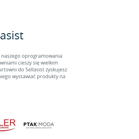
asist
cą naszego oprogramowania
wniami cieszy się wielkim
towni do Sellasist zyskujesz
niego wystawiać produkty na