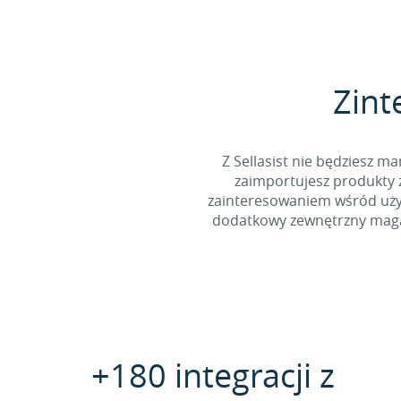
Zint
Z Sellasist nie będziesz
zaimportujesz produkty z
zainteresowaniem wśród użyt
dodatkowy zewnętrzny magaz
+180 integracji z