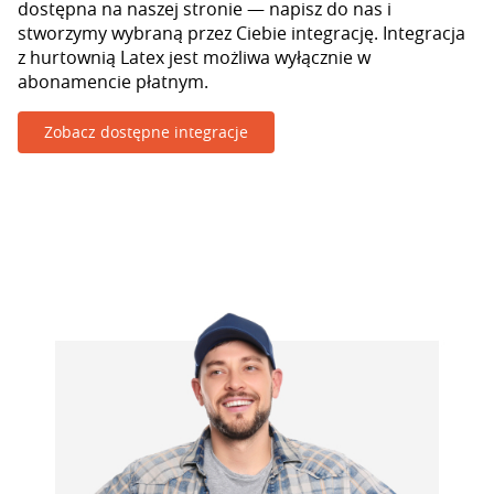
dostępna na naszej stronie — napisz do nas i
stworzymy wybraną przez Ciebie integrację. Integracja
z hurtownią Latex jest możliwa wyłącznie w
abonamencie płatnym.
Zobacz dostępne integracje