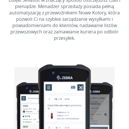
Dzięki Sellasist w znaczący sposób oszczędzisz czas i
pieniądze. Menadżer sprzedaży posiada pełną
automatyzację z przewoźnikiem Nowe Kolory, która
pozwoli Ci na szybkie zarządzanie wysyłkami i
powiadomieniami do klientów, nadawanie listów
przewozowych oraz zamawianie kuriera po odbiór
przesyłek.