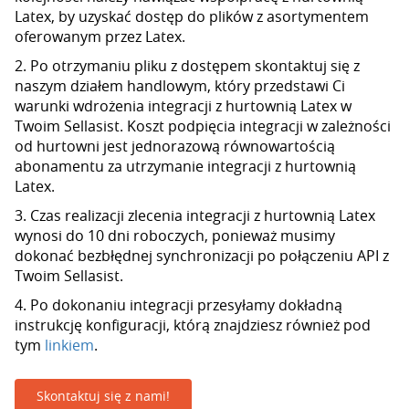
Latex, by uzyskać dostęp do plików z asortymentem
oferowanym przez Latex.
2. Po otrzymaniu pliku z dostępem skontaktuj się z
naszym działem handlowym, który przedstawi Ci
warunki wdrożenia integracji z hurtownią Latex w
Twoim Sellasist. Koszt podpięcia integracji w zależności
od hurtowni jest jednorazową równowartością
abonamentu za utrzymanie integracji z hurtownią
Latex.
3. Czas realizacji zlecenia integracji z hurtownią Latex
wynosi do 10 dni roboczych, ponieważ musimy
dokonać bezbłędnej synchronizacji po połączeniu API z
Twoim Sellasist.
4. Po dokonaniu integracji przesyłamy dokładną
instrukcję konfiguracji, którą znajdziesz również pod
tym
linkiem
.
Skontaktuj się z nami!