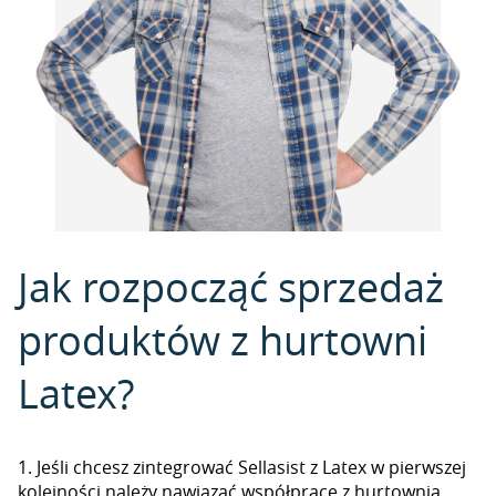
Jak rozpocząć sprzedaż
produktów z hurtowni
Latex?
1. Jeśli chcesz zintegrować Sellasist z Latex w pierwszej
kolejności należy nawiązać współpracę z hurtownią