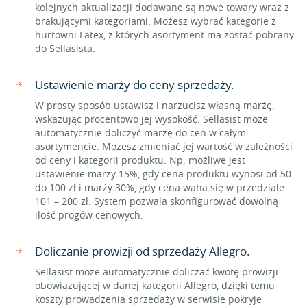
kolejnych aktualizacji dodawane są nowe towary wraz z
brakującymi kategoriami. Możesz wybrać kategorie z
hurtowni Latex, z których asortyment ma zostać pobrany
do Sellasista.
Ustawienie marży do ceny sprzedaży.
W prosty sposób ustawisz i narzucisz własną marżę,
wskazując procentowo jej wysokość. Sellasist może
automatycznie doliczyć marżę do cen w całym
asortymencie. Możesz zmieniać jej wartość w zależności
od ceny i kategorii produktu. Np. możliwe jest
ustawienie marży 15%, gdy cena produktu wynosi od 50
do 100 zł i marży 30%, gdy cena waha się w przedziale
101 – 200 zł. System pozwala skonfigurować dowolną
ilość progów cenowych.
Doliczanie prowizji od sprzedaży Allegro.
Sellasist może automatycznie doliczać kwotę prowizji
obowiązującej w danej kategorii Allegro, dzięki temu
koszty prowadzenia sprzedaży w serwisie pokryje