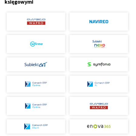
księgowymi