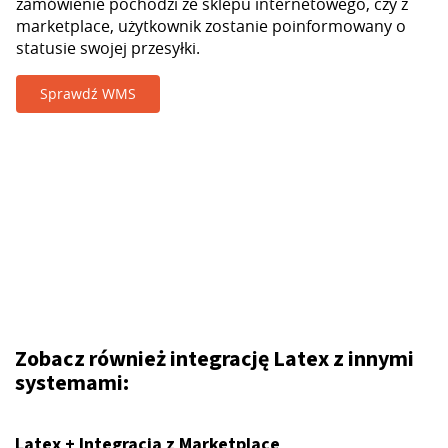
zamówienie pochodzi ze sklepu internetowego, czy z
marketplace, użytkownik zostanie poinformowany o
statusie swojej przesyłki.
Sprawdź WMS
Zobacz również integrację Latex z innymi
systemami:
Latex + Integracja z Marketplace