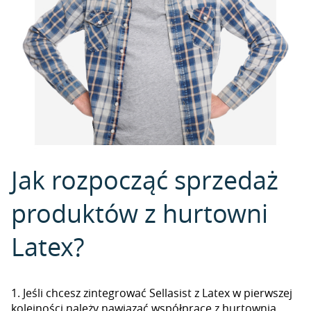
Jak rozpocząć sprzedaż
produktów z hurtowni
Latex?
1. Jeśli chcesz zintegrować Sellasist z Latex w pierwszej
kolejności należy nawiązać współpracę z hurtownią