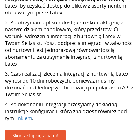
Latex, by uzyskać dostęp do plików z asortymentem
oferowanym przez Latex.
2. Po otrzymaniu pliku z dostępem skontaktuj się z
naszym działem handlowym, który przedstawi Ci
warunki wdrożenia integracji z hurtownią Latex w
Twoim Sellasist. Koszt podpięcia integracji w zależności
od hurtowni jest jednorazową równowartością
abonamentu za utrzymanie integracji z hurtownią
Latex.
3. Czas realizacji zlecenia integracji z hurtownią Latex
wynosi do 10 dni roboczych, ponieważ musimy
dokonać bezbłędnej synchronizacji po połączeniu API z
Twoim Sellasist.
4. Po dokonaniu integracji przesyłamy dokładną
instrukcję konfiguracji, którą znajdziesz również pod
tym
linkiem
.
Skontaktuj się z nami!