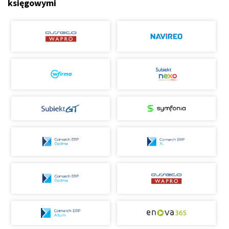
księgowymi