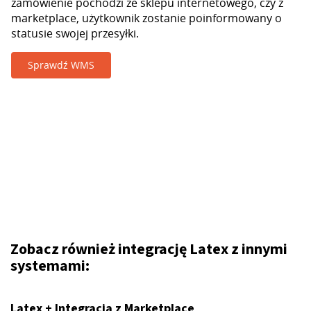
zamówienie pochodzi ze sklepu internetowego, czy z
marketplace, użytkownik zostanie poinformowany o
statusie swojej przesyłki.
Sprawdź WMS
Zobacz również integrację Latex z innymi
systemami:
Latex + Integracja z Marketplace