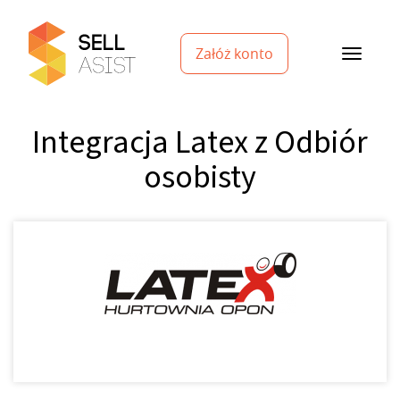
Załóż konto
Integracja Latex z Odbiór
osobisty