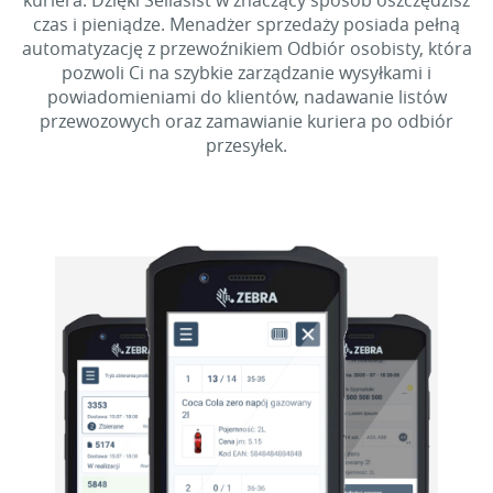
kuriera. Dzięki Sellasist w znaczący sposób oszczędzisz
czas i pieniądze. Menadżer sprzedaży posiada pełną
automatyzację z przewoźnikiem Odbiór osobisty, która
pozwoli Ci na szybkie zarządzanie wysyłkami i
powiadomieniami do klientów, nadawanie listów
przewozowych oraz zamawianie kuriera po odbiór
przesyłek.