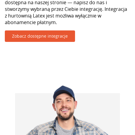
dostępna na naszej stronie — napisz do nas i
stworzymy wybraną przez Ciebie integrację. Integracja
z hurtownią Latex jest możliwa wyłącznie w
abonamencie płatnym.
Zobacz dostępne integracje