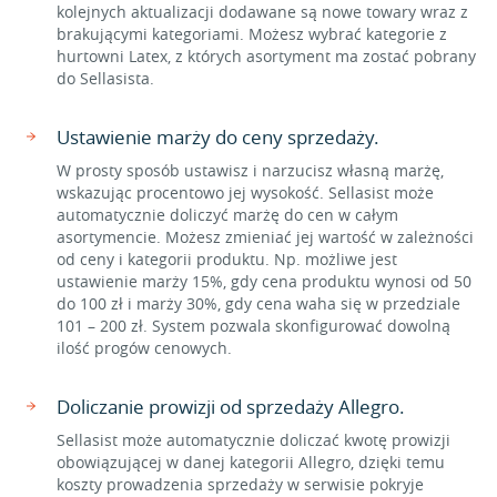
kolejnych aktualizacji dodawane są nowe towary wraz z
brakującymi kategoriami. Możesz wybrać kategorie z
hurtowni Latex, z których asortyment ma zostać pobrany
do Sellasista.
Ustawienie marży do ceny sprzedaży.
W prosty sposób ustawisz i narzucisz własną marżę,
wskazując procentowo jej wysokość. Sellasist może
automatycznie doliczyć marżę do cen w całym
asortymencie. Możesz zmieniać jej wartość w zależności
od ceny i kategorii produktu. Np. możliwe jest
ustawienie marży 15%, gdy cena produktu wynosi od 50
do 100 zł i marży 30%, gdy cena waha się w przedziale
101 – 200 zł. System pozwala skonfigurować dowolną
ilość progów cenowych.
Doliczanie prowizji od sprzedaży Allegro.
Sellasist może automatycznie doliczać kwotę prowizji
obowiązującej w danej kategorii Allegro, dzięki temu
koszty prowadzenia sprzedaży w serwisie pokryje