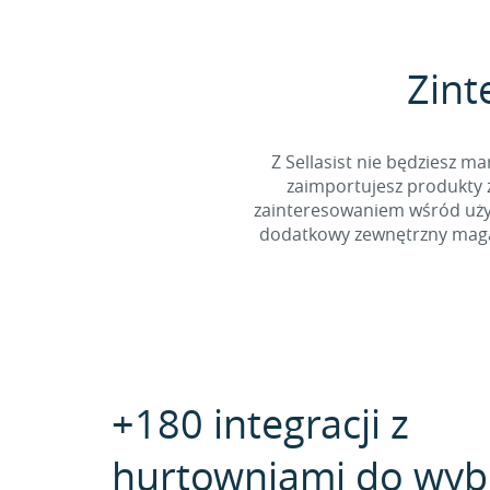
Zint
Z Sellasist nie będziesz
zaimportujesz produkty z
zainteresowaniem wśród użyt
dodatkowy zewnętrzny magaz
+180 integracji z
hurtowniami do wyb