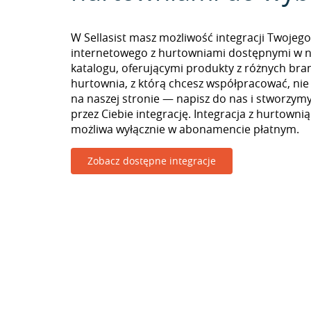
W Sellasist masz możliwość integracji Twojego
internetowego z hurtowniami dostępnymi w 
katalogu, oferującymi produkty z różnych branż
hurtownia, z którą chcesz współpracować, nie
na naszej stronie — napisz do nas i stworzy
przez Ciebie integrację. Integracja z hurtownią
możliwa wyłącznie w abonamencie płatnym.
Zobacz dostępne integracje