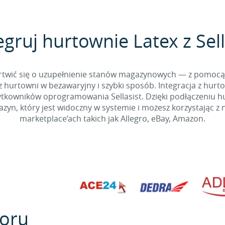
egruj hurtownie Latex z Sell
 martwić się o uzupełnienie stanów magazynowych — z pomo
 hurtowni w bezawaryjny i szybki sposób. Integracja z hurto
kowników oprogramowania Sellasist. Dzięki podłączeniu hur
yn, który jest widoczny w systemie i możesz korzystając z 
marketplace’ach takich jak Allegro, eBay, Amazon.
oru