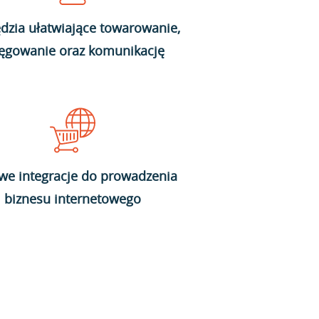
dzia ułatwiające towarowanie,
ięgowanie oraz komunikację
we integracje do prowadzenia
biznesu internetowego