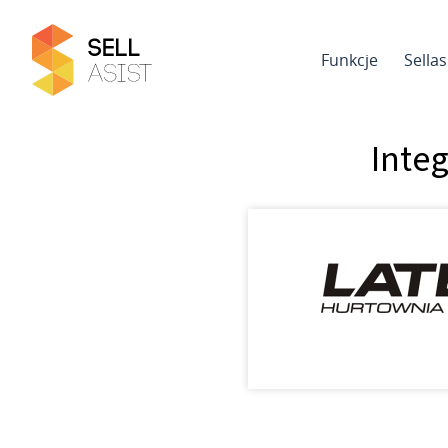
Funkcje
Sella
Inte