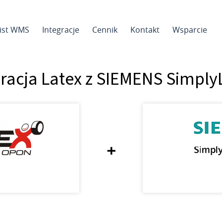
sist WMS
Integracje
Cennik
Kontakt
Wsparcie
gracja Latex z SIEMENS Simply
+