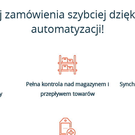
j zamówienia szybciej dzięk
automatyzacji!
Pełna kontrola nad magazynem i
Synch
y
przepływem towarów