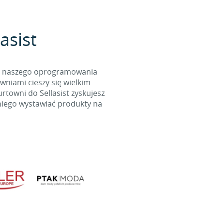
asist
cą naszego oprogramowania
wniami cieszy się wielkim
towni do Sellasist zyskujesz
niego wystawiać produkty na