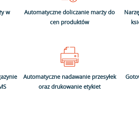
ży w
Automatyczne doliczanie marży do
Narzę
cen produktów
ks
azynie
Automatyczne nadawanie przesyłek
Goto
WMS
oraz drukowanie etykiet