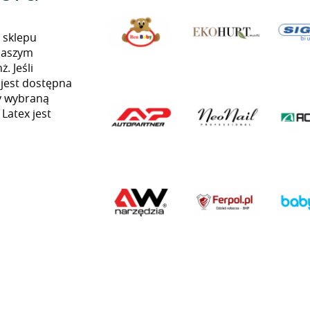
 sklepu
naszym
. Jeśli
 jest dostępna
my wybraną
 Latex jest