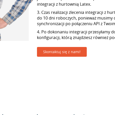
integracji z hurtownią Latex.
3. Czas realizacji zlecenia integracji z h
do 10 dni roboczych, ponieważ musimy 
synchronizacji po połączeniu API z Twoim 
4. Po dokonaniu integracji przesyłamy d
konfiguracji, którą znajdziesz również p
Skontaktuj się z nami!