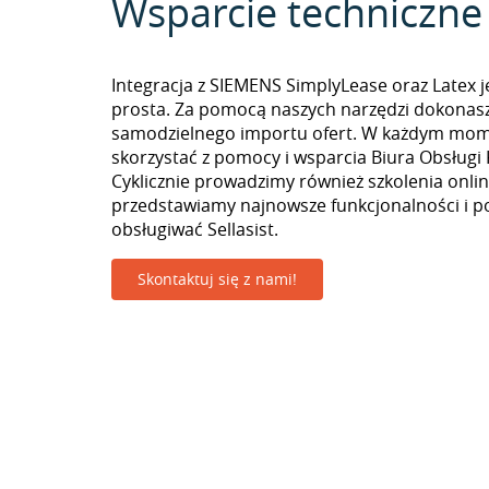
Wsparcie techniczne
Integracja z SIEMENS SimplyLease oraz Latex j
prosta. Za pomocą naszych narzędzi dokonas
samodzielnego importu ofert. W każdym mo
skorzystać z pomocy i wsparcia Biura Obsługi 
Cyklicznie prowadzimy również szkolenia onlin
przedstawiamy najnowsze funkcjonalności i p
obsługiwać Sellasist.
Skontaktuj się z nami!