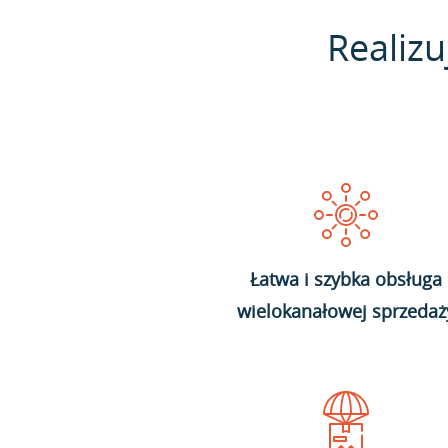
Realizu
Łatwa i szybka obsługa
wielokanałowej sprzedaż