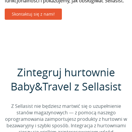
funkcjonalności i pokazujemy, jak obsługiwać Sellasist.
Skontaktuj się z nami!
Zintegruj hurtownie
Baby&Travel z Sellasist
Z Sellasist nie będziesz martwić się o uzupełnienie
stanów magazynowych — z pomocą naszego
oprogramowania zaimportujesz produkty z hurtowni w
bezawaryjny i szybki sposób. Integracja z hurtowniami