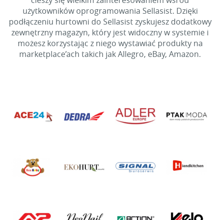
cieszy się wielkim zainteresowaniem wśród
użytkowników oprogramowania Sellasist. Dzięki
podłączeniu hurtowni do Sellasist zyskujesz dodatkowy
zewnętrzny magazyn, który jest widoczny w systemie i
możesz korzystając z niego wystawiać produkty na
marketplace’ach takich jak Allegro, eBay, Amazon.