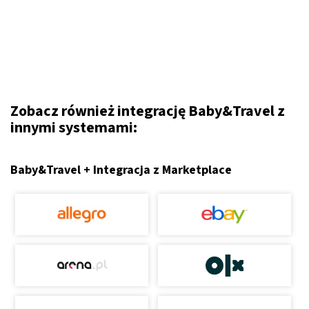
Zobacz również integrację Baby&Travel z
innymi systemami:
Baby&Travel + Integracja z Marketplace