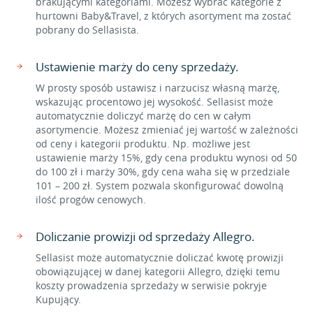
brakującymi kategoriami. Możesz wybrać kategorie z
hurtowni Baby&Travel, z których asortyment ma zostać
pobrany do Sellasista.
Ustawienie marży do ceny sprzedaży.
W prosty sposób ustawisz i narzucisz własną marżę,
wskazując procentowo jej wysokość. Sellasist może
automatycznie doliczyć marżę do cen w całym
asortymencie. Możesz zmieniać jej wartość w zależności
od ceny i kategorii produktu. Np. możliwe jest
ustawienie marży 15%, gdy cena produktu wynosi od 50
do 100 zł i marży 30%, gdy cena waha się w przedziale
101 – 200 zł. System pozwala skonfigurować dowolną
ilość progów cenowych.
Doliczanie prowizji od sprzedaży Allegro.
Sellasist może automatycznie doliczać kwotę prowizji
obowiązującej w danej kategorii Allegro, dzięki temu
koszty prowadzenia sprzedaży w serwisie pokryje
Kupujący.