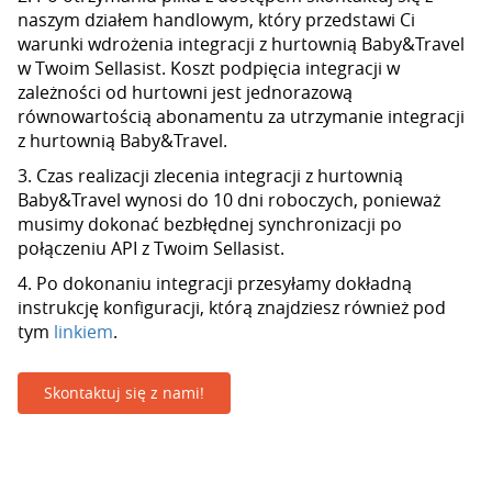
naszym działem handlowym, który przedstawi Ci
warunki wdrożenia integracji z hurtownią Baby&Travel
w Twoim Sellasist. Koszt podpięcia integracji w
zależności od hurtowni jest jednorazową
równowartością abonamentu za utrzymanie integracji
z hurtownią Baby&Travel.
3. Czas realizacji zlecenia integracji z hurtownią
Baby&Travel wynosi do 10 dni roboczych, ponieważ
musimy dokonać bezbłędnej synchronizacji po
połączeniu API z Twoim Sellasist.
4. Po dokonaniu integracji przesyłamy dokładną
instrukcję konfiguracji, którą znajdziesz również pod
tym
linkiem
.
Skontaktuj się z nami!