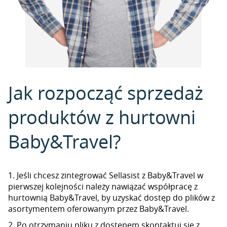
Jak rozpocząć sprzedaż
produktów z hurtowni
Baby&Travel?
1. Jeśli chcesz zintegrować Sellasist z Baby&Travel w
pierwszej kolejności należy nawiązać współpracę z
hurtownią Baby&Travel, by uzyskać dostęp do plików z
asortymentem oferowanym przez Baby&Travel.
2. Po otrzymaniu pliku z dostępem skontaktuj się z