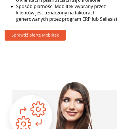
o klientach i płatnościach są chronione.
Sposób płatności Mobiltek wybrany przez
klientów jest oznaczony na fakturach
generowanych przez program ERP lub Sellasist.
Sprawdź ofertę Mobiltek