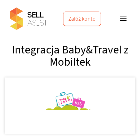
Załóż konto
Integracja Baby&Travel z
Mobiltek