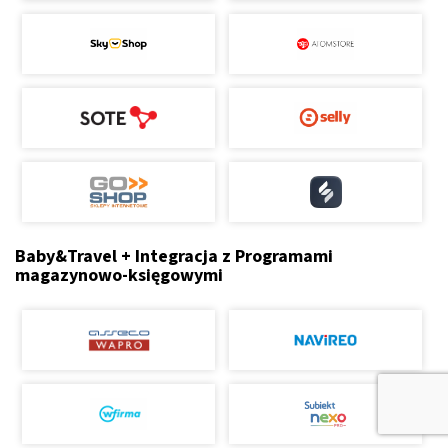
Baby&Travel + Integracja z Programami
magazynowo-księgowymi