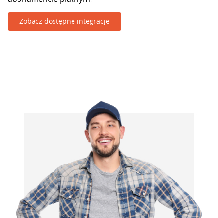
Zobacz dostępne integracje