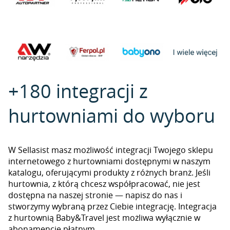
+180 integracji z
hurtowniami do wyboru
W Sellasist masz możliwość integracji Twojego sklepu
internetowego z hurtowniami dostępnymi w naszym
katalogu, oferującymi produkty z różnych branż. Jeśli
hurtownia, z którą chcesz współpracować, nie jest
dostępna na naszej stronie — napisz do nas i
stworzymy wybraną przez Ciebie integrację. Integracja
z hurtownią Baby&Travel jest możliwa wyłącznie w
abonamencie płatnym.