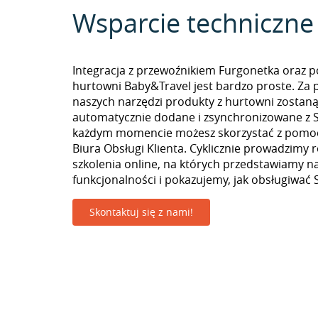
Wsparcie techniczne
Integracja z przewoźnikiem Furgonetka oraz p
hurtowni Baby&Travel jest bardzo proste. Za
naszych narzędzi produkty z hurtowni zostan
automatycznie dodane i zsynchronizowane z Se
każdym momencie możesz skorzystać z pomoc
Biura Obsługi Klienta. Cyklicznie prowadzimy 
szkolenia online, na których przedstawiamy 
funkcjonalności i pokazujemy, jak obsługiwać S
Skontaktuj się z nami!