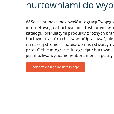
hurtowniami do wyb
W Sellasist masz możliwość integracji Twojego
internetowego z hurtowniami dostępnymi w 
katalogu, oferującymi produkty z różnych branż
hurtownia, z którą chcesz współpracować, nie
na naszej stronie — napisz do nas i stworzy
przez Ciebie integrację. Integracja z hurtowni
jest możliwa wyłącznie w abonamencie płatny
Zobacz dostępne integracje