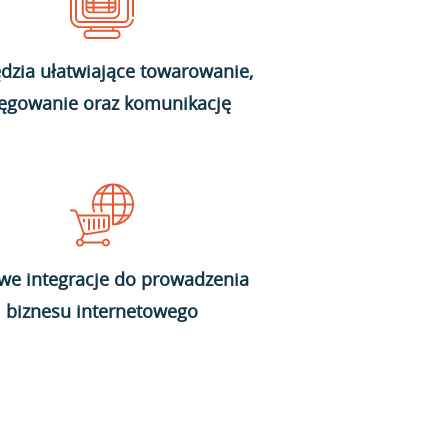
dzia ułatwiające towarowanie,
ięgowanie oraz komunikację
we integracje do prowadzenia
biznesu internetowego