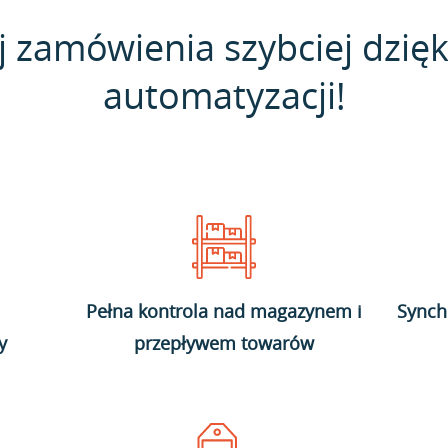
j zamówienia szybciej dzięk
automatyzacji!
Pełna kontrola nad magazynem i
Synch
y
przepływem towarów