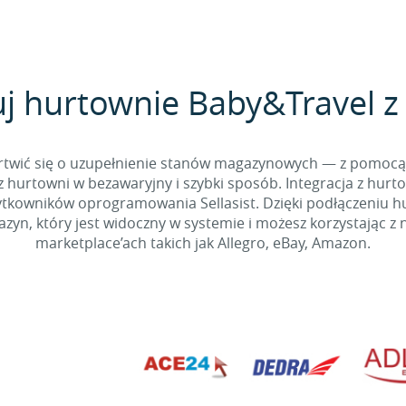
j hurtownie Baby&Travel z 
 martwić się o uzupełnienie stanów magazynowych — z pomo
 hurtowni w bezawaryjny i szybki sposób. Integracja z hurto
kowników oprogramowania Sellasist. Dzięki podłączeniu hur
yn, który jest widoczny w systemie i możesz korzystając z 
marketplace’ach takich jak Allegro, eBay, Amazon.