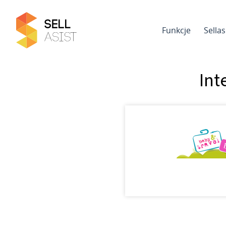
Funkcje
Sella
Int