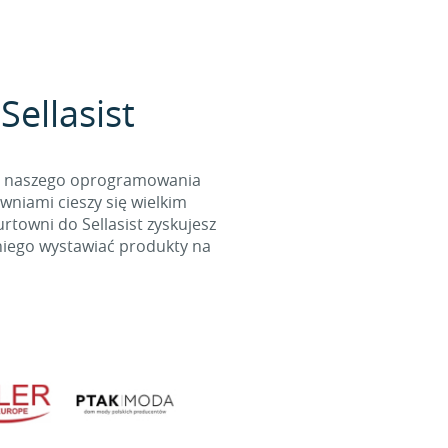
Sellasist
cą naszego oprogramowania
wniami cieszy się wielkim
towni do Sellasist zyskujesz
niego wystawiać produkty na