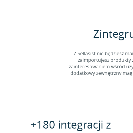
Zintegru
Z Sellasist nie będziesz
zaimportujesz produkty z
zainteresowaniem wśród użyt
dodatkowy zewnętrzny magaz
+180 integracji z