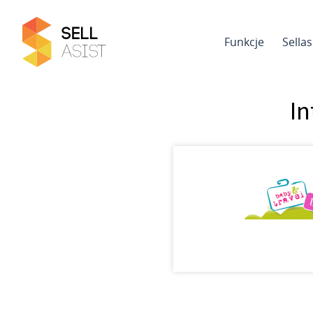
Funkcje
Sella
In