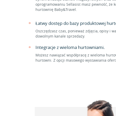
oprogramowaniu Sellasist masz pewność, że ko
hurtownię Baby&Travel.
Łatwy dostęp do bazy produktowej hurt
Oszczędzasz czas, ponieważ zdjęcia, opisy i w
dowolnym kanale sprzedaży.
Integracje z wieloma hurtowniami.
Możesz nawiązać współpracę z wieloma hurtow
hurtowni. Z opcji masowego wystawiania ofer