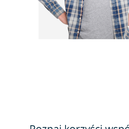
Poznaj korzyści wspó