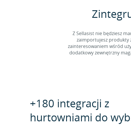
Zintegru
Z Sellasist nie będziesz
zaimportujesz produkty z
zainteresowaniem wśród użyt
dodatkowy zewnętrzny magaz
+180 integracji z
hurtowniami do wyb