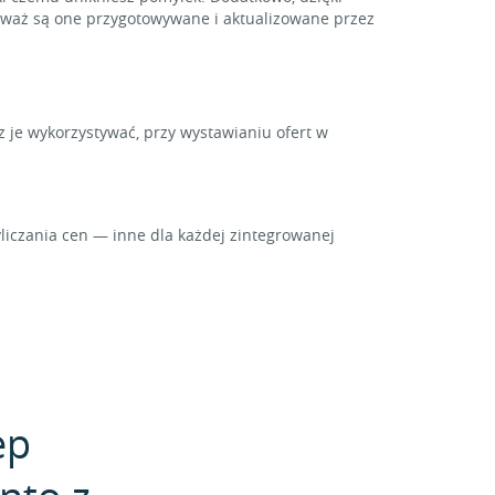
ieważ są one przygotowywane i aktualizowane przez
z je wykorzystywać, przy wystawianiu ofert w
iczania cen — inne dla każdej zintegrowanej
ep