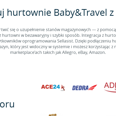
j hurtownie Baby&Travel z 
 martwić się o uzupełnienie stanów magazynowych — z pomo
 hurtowni w bezawaryjny i szybki sposób. Integracja z hurto
kowników oprogramowania Sellasist. Dzięki podłączeniu hur
yn, który jest widoczny w systemie i możesz korzystając z 
marketplace’ach takich jak Allegro, eBay, Amazon.
oru