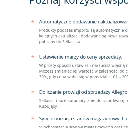
Automatyczne dodawanie i aktualizowa
Produkty podczas importu są automatycznie d
kolejnych aktualizacji dodawane są nowe towa
pobrany do Sellasista.
Ustawienie marży do ceny sprzedaży.
W prosty sposób ustawisz i narzucisz własną 
Możesz zmieniać jej wartość w zależności od c
30%, gdy cena waha się w przedziale 101 – 20
Doliczanie prowizji od sprzedaży Allegro
Sellasist może automatycznie doliczać kwotę p
Kupujący.
Synchronizacja stanów magazynowych o
Synchronizacja stanów magazynowych oraz cen