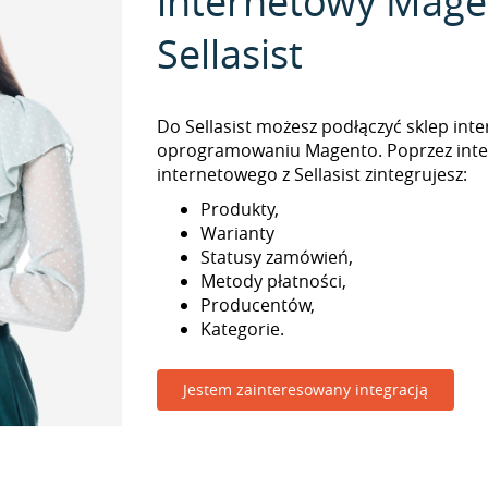
internetowy Mage
Sellasist
Do Sellasist możesz podłączyć sklep int
oprogramowaniu Magento. Poprzez inte
internetowego z Sellasist zintegrujesz:
Produkty,
Warianty
Statusy zamówień,
Metody płatności,
Producentów,
Kategorie.
Jestem zainteresowany integracją