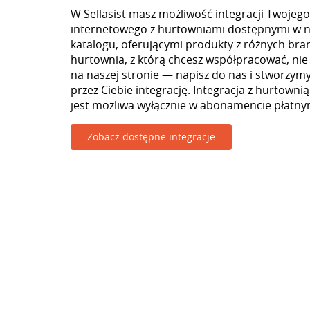
W Sellasist masz możliwość integracji Twojego
internetowego z hurtowniami dostępnymi w 
katalogu, oferującymi produkty z różnych branż
hurtownia, z którą chcesz współpracować, nie
na naszej stronie — napisz do nas i stworzy
przez Ciebie integrację. Integracja z hurtowni
jest możliwa wyłącznie w abonamencie płatny
Zobacz dostępne integracje