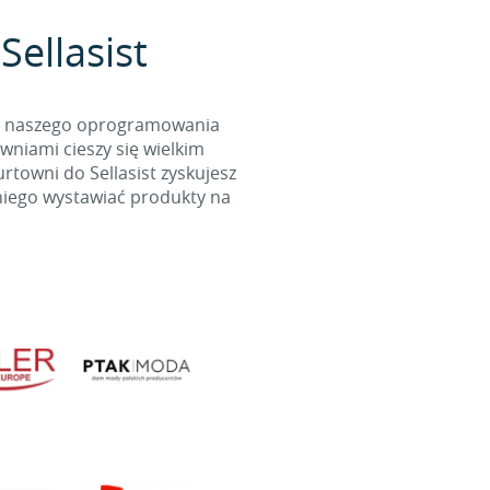
Sellasist
cą naszego oprogramowania
wniami cieszy się wielkim
towni do Sellasist zyskujesz
niego wystawiać produkty na