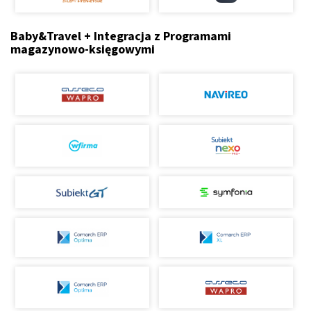
Baby&Travel + Integracja z Programami
magazynowo-księgowymi