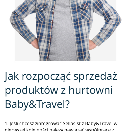
Jak rozpocząć sprzedaż
produktów z hurtowni
Baby&Travel?
1. Jeśli chcesz zintegrować Sellasist z Baby&Travel w
pierwszej kolejności należy nawiązać współpracę z