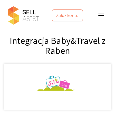
Załóż konto
Integracja Baby&Travel z
Raben