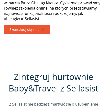
wsparcia Biura Obsługi Klienta. Cyklicznie prowadzimy
również szkolenia online, na których przedstawiamy
najnowsze funkcjonalności i pokazujemy, jak
obsługiwać Sellasist.
Skontaktuj się z nami!
Zintegruj hurtownie
Baby&Travel z Sellasist
Z Sellasist nie będziesz martwić się o uzupełnienie