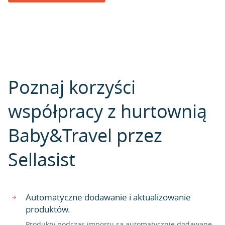
Poznaj korzyści
współpracy z hurtownią
Baby&Travel przez
Sellasist
Automatyczne dodawanie i aktualizowanie
produktów.
Produkty podczas importu są automatycznie dodawane