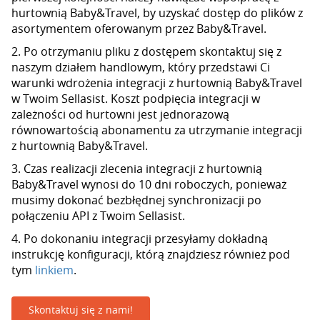
hurtownią Baby&Travel, by uzyskać dostęp do plików z
asortymentem oferowanym przez Baby&Travel.
2. Po otrzymaniu pliku z dostępem skontaktuj się z
naszym działem handlowym, który przedstawi Ci
warunki wdrożenia integracji z hurtownią Baby&Travel
w Twoim Sellasist. Koszt podpięcia integracji w
zależności od hurtowni jest jednorazową
równowartością abonamentu za utrzymanie integracji
z hurtownią Baby&Travel.
3. Czas realizacji zlecenia integracji z hurtownią
Baby&Travel wynosi do 10 dni roboczych, ponieważ
musimy dokonać bezbłędnej synchronizacji po
połączeniu API z Twoim Sellasist.
4. Po dokonaniu integracji przesyłamy dokładną
instrukcję konfiguracji, którą znajdziesz również pod
tym
linkiem
.
Skontaktuj się z nami!