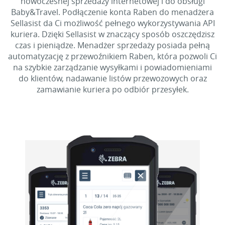
nowoczesnej sprzedaży internetowej i do obsługi
Baby&Travel. Podłączenie konta Raben do menadżera
Sellasist da Ci możliwość pełnego wykorzystywania API
kuriera. Dzięki Sellasist w znaczący sposób oszczędzisz
czas i pieniądze. Menadżer sprzedaży posiada pełną
automatyzację z przewoźnikiem Raben, która pozwoli Ci
na szybkie zarządzanie wysyłkami i powiadomieniami
do klientów, nadawanie listów przewozowych oraz
zamawianie kuriera po odbiór przesyłek.