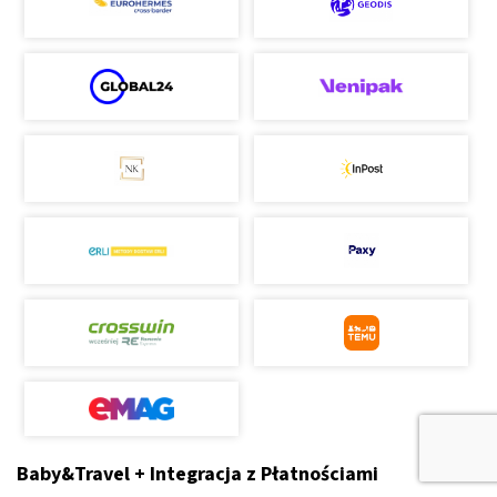
Baby&Travel + Integracja z Płatnościami