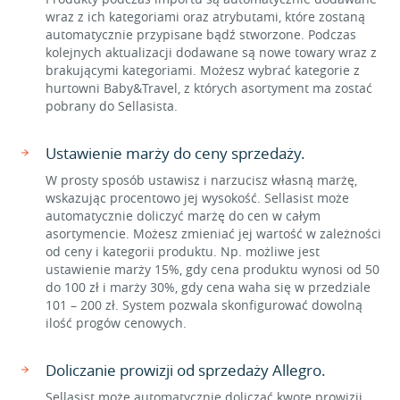
wraz z ich kategoriami oraz atrybutami, które zostaną
automatycznie przypisane bądź stworzone. Podczas
kolejnych aktualizacji dodawane są nowe towary wraz z
brakującymi kategoriami. Możesz wybrać kategorie z
hurtowni Baby&Travel, z których asortyment ma zostać
pobrany do Sellasista.
Ustawienie marży do ceny sprzedaży.
W prosty sposób ustawisz i narzucisz własną marżę,
wskazując procentowo jej wysokość. Sellasist może
automatycznie doliczyć marżę do cen w całym
asortymencie. Możesz zmieniać jej wartość w zależności
od ceny i kategorii produktu. Np. możliwe jest
ustawienie marży 15%, gdy cena produktu wynosi od 50
do 100 zł i marży 30%, gdy cena waha się w przedziale
101 – 200 zł. System pozwala skonfigurować dowolną
ilość progów cenowych.
Doliczanie prowizji od sprzedaży Allegro.
Sellasist może automatycznie doliczać kwotę prowizji