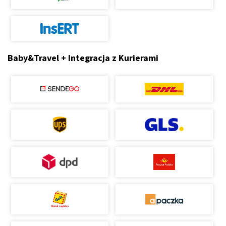
Baby&Travel + Integracja z Kurierami