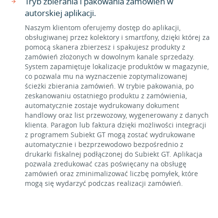
Tryb zbierania i pakowania zamówień w
autorskiej aplikacji.
Naszym klientom oferujemy dostęp do aplikacji,
obsługiwanej przez kolektory i smartfony, dzięki której za
pomocą skanera zbierzesz i spakujesz produkty z
zamówień złożonych w dowolnym kanale sprzedaży.
System zapamiętuje lokalizacje produktów w magazynie,
co pozwala mu na wyznaczenie zoptymalizowanej
ścieżki zbierania zamówień. W trybie pakowania, po
zeskanowaniu ostatniego produktu z zamówienia,
automatycznie zostaje wydrukowany dokument
handlowy oraz list przewozowy, wygenerowany z danych
klienta. Paragon lub faktura dzięki możliwości integracji
z programem Subiekt GT mogą zostać wydrukowane
automatycznie i bezprzewodowo bezpośrednio z
drukarki fiskalnej podłączonej do Subiekt GT. Aplikacja
pozwala zredukować czas poświęcany na obsługę
zamówień oraz zminimalizować liczbę pomyłek, które
mogą się wydarzyć podczas realizacji zamówień.