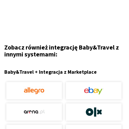
Zobacz również integrację Baby&Travel z
innymi systemami:
Baby&Travel + Integracja z Marketplace