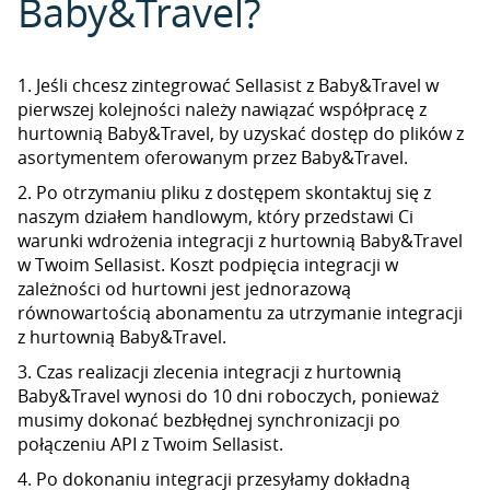
Baby&Travel?
1. Jeśli chcesz zintegrować Sellasist z Baby&Travel w
pierwszej kolejności należy nawiązać współpracę z
hurtownią Baby&Travel, by uzyskać dostęp do plików z
asortymentem oferowanym przez Baby&Travel.
2. Po otrzymaniu pliku z dostępem skontaktuj się z
naszym działem handlowym, który przedstawi Ci
warunki wdrożenia integracji z hurtownią Baby&Travel
w Twoim Sellasist. Koszt podpięcia integracji w
zależności od hurtowni jest jednorazową
równowartością abonamentu za utrzymanie integracji
z hurtownią Baby&Travel.
3. Czas realizacji zlecenia integracji z hurtownią
Baby&Travel wynosi do 10 dni roboczych, ponieważ
musimy dokonać bezbłędnej synchronizacji po
połączeniu API z Twoim Sellasist.
4. Po dokonaniu integracji przesyłamy dokładną