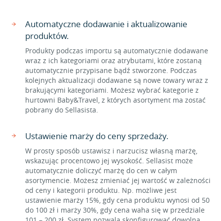
Automatyczne dodawanie i aktualizowanie
produktów.
Produkty podczas importu są automatycznie dodawane
wraz z ich kategoriami oraz atrybutami, które zostaną
automatycznie przypisane bądź stworzone. Podczas
kolejnych aktualizacji dodawane są nowe towary wraz z
brakującymi kategoriami. Możesz wybrać kategorie z
hurtowni Baby&Travel, z których asortyment ma zostać
pobrany do Sellasista.
Ustawienie marży do ceny sprzedaży.
W prosty sposób ustawisz i narzucisz własną marżę,
wskazując procentowo jej wysokość. Sellasist może
automatycznie doliczyć marżę do cen w całym
asortymencie. Możesz zmieniać jej wartość w zależności
od ceny i kategorii produktu. Np. możliwe jest
ustawienie marży 15%, gdy cena produktu wynosi od 50
do 100 zł i marży 30%, gdy cena waha się w przedziale
101 – 200 zł. System pozwala skonfigurować dowolną