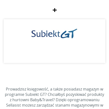
+
Prowadzisz księgowość, a także posiadasz magazyn w
programie Subiekt GT? Chciałbyś pozyskiwać produkty
z hurtowni Baby&Travel? Dzięki oprogramowaniu
Sellasist możesz zarządzać stanami magazynowymi w