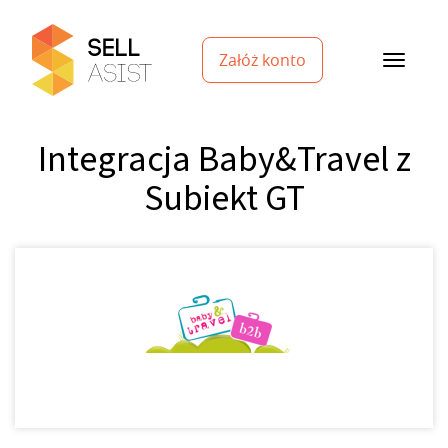
Załóż konto
Integracja Baby&Travel z
Subiekt GT