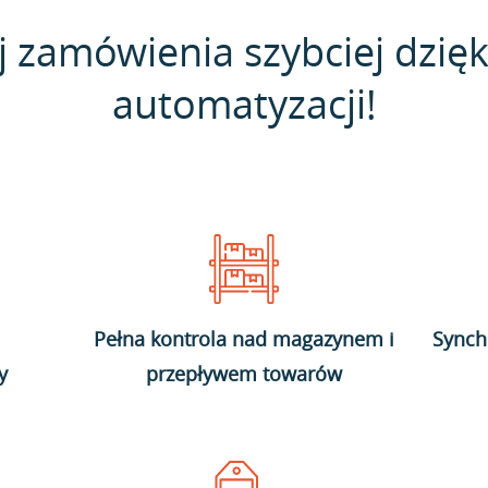
j zamówienia szybciej dzięk
automatyzacji!
Pełna kontrola nad magazynem i
Synch
y
przepływem towarów