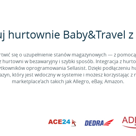
j hurtownie Baby&Travel z 
 martwić się o uzupełnienie stanów magazynowych — z pomo
 hurtowni w bezawaryjny i szybki sposób. Integracja z hurto
kowników oprogramowania Sellasist. Dzięki podłączeniu hur
yn, który jest widoczny w systemie i możesz korzystając z 
marketplace’ach takich jak Allegro, eBay, Amazon.