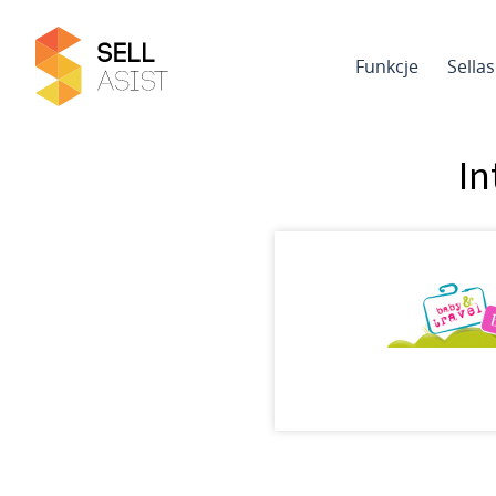
Funkcje
Sella
In