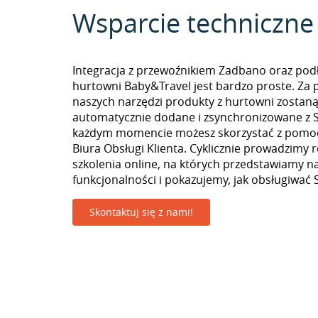
Wsparcie techniczne
Integracja z przewoźnikiem Zadbano oraz pod
hurtowni Baby&Travel jest bardzo proste. Za
naszych narzędzi produkty z hurtowni zostan
automatycznie dodane i zsynchronizowane z Se
każdym momencie możesz skorzystać z pomoc
Biura Obsługi Klienta. Cyklicznie prowadzimy 
szkolenia online, na których przedstawiamy 
funkcjonalności i pokazujemy, jak obsługiwać S
Skontaktuj się z nami!