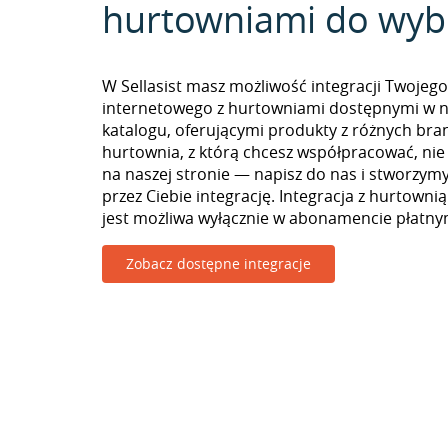
hurtowniami do wyb
W Sellasist masz możliwość integracji Twojego
internetowego z hurtowniami dostępnymi w 
katalogu, oferującymi produkty z różnych branż
hurtownia, z którą chcesz współpracować, nie
na naszej stronie — napisz do nas i stworzy
przez Ciebie integrację. Integracja z hurtowni
jest możliwa wyłącznie w abonamencie płatny
Zobacz dostępne integracje