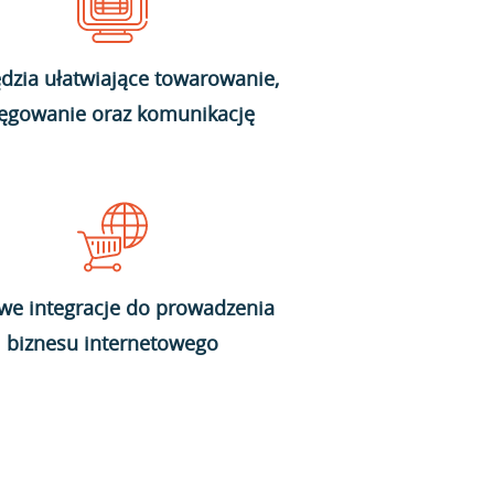
dzia ułatwiające towarowanie,
ięgowanie oraz komunikację
we integracje do prowadzenia
biznesu internetowego