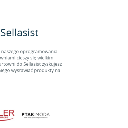
Sellasist
cą naszego oprogramowania
wniami cieszy się wielkim
towni do Sellasist zyskujesz
niego wystawiać produkty na