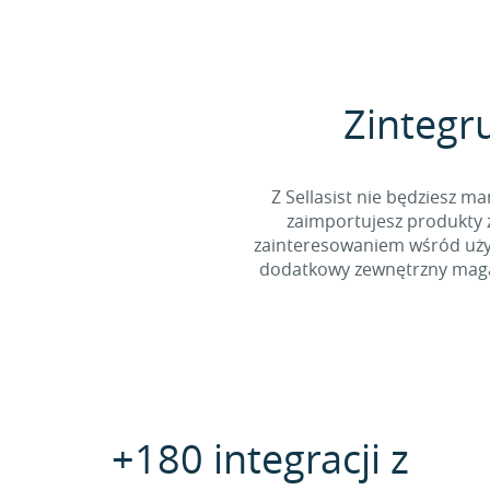
Zintegru
Z Sellasist nie będziesz
zaimportujesz produkty z
zainteresowaniem wśród użyt
dodatkowy zewnętrzny magaz
+180 integracji z