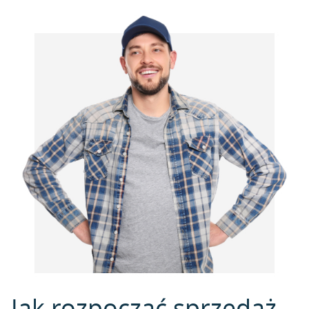
Jak rozpocząć sprzedaż