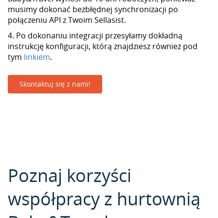
musimy dokonać bezbłędnej synchronizacji po
połączeniu API z Twoim Sellasist.
4. Po dokonaniu integracji przesyłamy dokładną
instrukcję konfiguracji, którą znajdziesz również pod
tym
linkiem
.
Skontaktuj się z nami!
Poznaj korzyści
współpracy z hurtownią