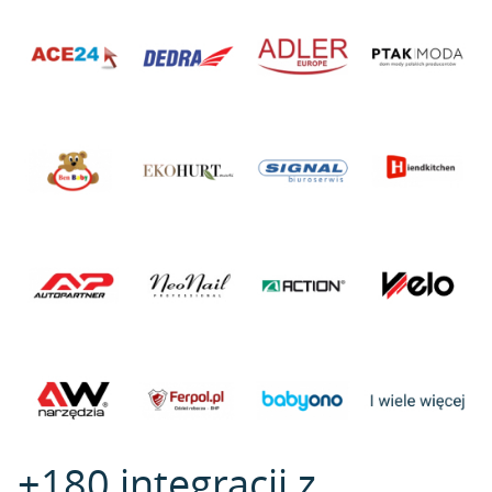
+180 integracji z