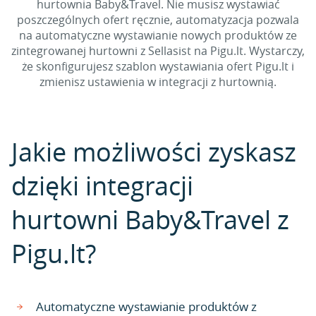
hurtownia Baby&Travel. Nie musisz wystawiać
poszczególnych ofert ręcznie, automatyzacja pozwala
na automatyczne wystawianie nowych produktów ze
zintegrowanej hurtowni z Sellasist na Pigu.lt. Wystarczy,
że skonfigurujesz szablon wystawiania ofert Pigu.lt i
zmienisz ustawienia w integracji z hurtownią.
Jakie możliwości zyskasz
dzięki integracji
hurtowni Baby&Travel z
Pigu.lt?
Automatyczne wystawianie produktów z