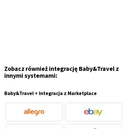
Zobacz również integrację Baby&Travel z
innymi systemami:
Baby&Travel + Integracja z Marketplace