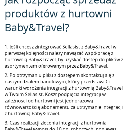
produktów z hurtowni
Baby&Travel?
1. Jeśli chcesz zintegrować Sellasist z Baby&Travel w
pierwszej kolejności należy nawiązać współpracę z
hurtownią Baby&Travel, by uzyskać dostęp do plików z
asortymentem oferowanym przez Baby&Travel.
2. Po otrzymaniu pliku z dostępem skontaktuj się z
naszym działem handlowym, który przedstawi Ci
warunki wdrożenia integracji z hurtownią Baby&Travel
w Twoim Sellasist. Koszt podpięcia integracji w
zależności od hurtowni jest jednorazową
równowartością abonamentu za utrzymanie integracji
z hurtownią Baby&Travel.
3. Czas realizacji zlecenia integracji z hurtownią
Baby&Travel wynosi do 10 dni roboczych, ponieważ