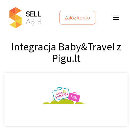
Załóż konto
Integracja Baby&Travel z
Pigu.lt