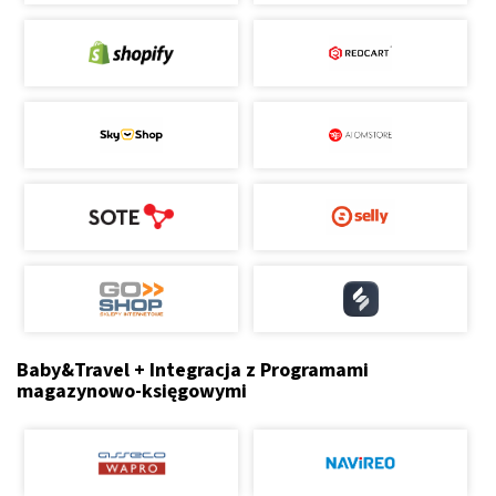
Baby&Travel + Integracja z Programami
magazynowo-księgowymi