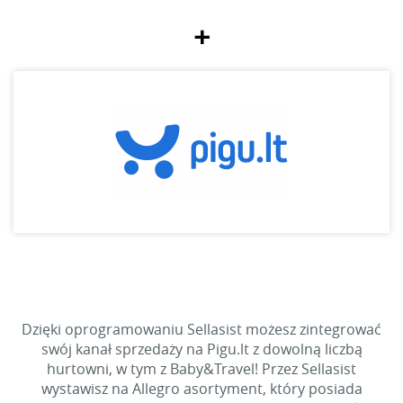
+
Dzięki oprogramowaniu Sellasist możesz zintegrować
swój kanał sprzedaży na Pigu.lt z dowolną liczbą
hurtowni, w tym z Baby&Travel! Przez Sellasist
wystawisz na Allegro asortyment, który posiada