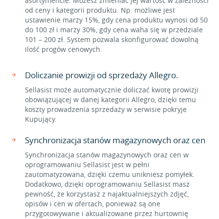
asortymencie. Możesz zmieniać jej wartość w zależności
od ceny i kategorii produktu. Np. możliwe jest
ustawienie marży 15%, gdy cena produktu wynosi od 50
do 100 zł i marży 30%, gdy cena waha się w przedziale
101 – 200 zł. System pozwala skonfigurować dowolną
ilość progów cenowych.
Doliczanie prowizji od sprzedaży Allegro.
Sellasist może automatycznie doliczać kwotę prowizji
obowiązującej w danej kategorii Allegro, dzięki temu
koszty prowadzenia sprzedaży w serwisie pokryje
Kupujący.
Synchronizacja stanów magazynowych oraz cen
Synchronizacja stanów magazynowych oraz cen w
oprogramowaniu Sellasist jest w pełni
zautomatyzowana, dzięki czemu unikniesz pomyłek.
Dodatkowo, dzięki oprogramowaniu Sellasist masz
pewność, że korzystasz z najaktualniejszych zdjęć,
opisów i cen w ofertach, ponieważ są one
przygotowywane i aktualizowane przez hurtownię