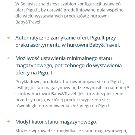
W Sellasist znajdziesz szablon konfiguracji ustawień
ofert Pigu.lt, by ustawić predefiniowane pola wspólne
dla wielu wystawianych produktów z hurtowni
Baby&Travel.
Automatyczne zamykanie ofert Pigu.lt przy
braku asortymentu w hurtowni Baby&Travel.
Możliwość ustawienia minimalnego stanu
magazynowego, potrzebnego do wystawienia
oferty na Pigu.lt.
Przykładowo, produkt z hurtowni pojawi się na Pigu.lt,
jeśli jego stan magazynowy będzie wynosił co najmniej 5
sztuk w hurtowni Baby&Travel. Jest to zabezpieczenie
przed sytuacją, w której produkt wyprzeda się
równolegle do zamówienia złożonego na Pigu.lt.
Modyfikator stanu magazynowego.
Możesz wprowadzić modyfikacje stanu magazynowego,