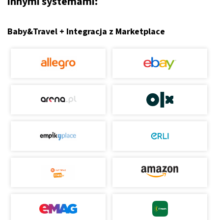
innymi systemami:
Baby&Travel + Integracja z Marketplace