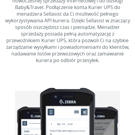
nowoczesnej sprzedaży internetowej i do obsługi
Baby&Travel. Podłączenie konta Kurier UPS do
menadżera Sellasist da Ci możliwość pełnego
wykorzystywania API kuriera. Dzięki Sellasist w znaczący
sposób oszczędzisz czas i pieniądze. Menadżer
sprzedaży posiada pełną automatyzację z
przewoźnikiem Kurier UPS, która pozwoli Ci na szybkie
zarządzanie wysyłkami i powiadomieniami do klientów,
nadawanie listów przewozowych oraz zamawianie
kuriera po odbiór przesyłek.