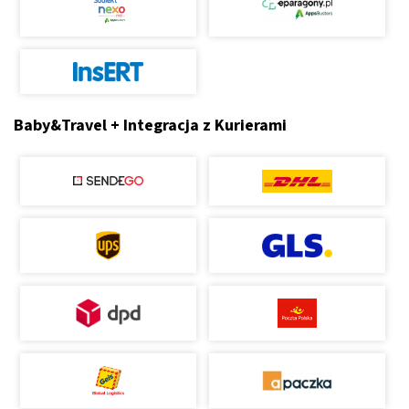
Baby&Travel + Integracja z Kurierami