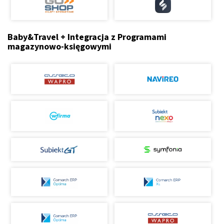
Baby&Travel + Integracja z Programami
magazynowo-księgowymi