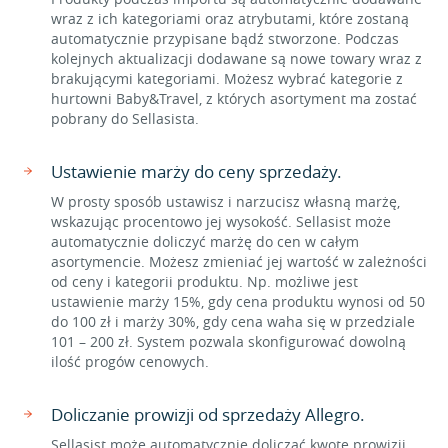
wraz z ich kategoriami oraz atrybutami, które zostaną
automatycznie przypisane bądź stworzone. Podczas
kolejnych aktualizacji dodawane są nowe towary wraz z
brakującymi kategoriami. Możesz wybrać kategorie z
hurtowni Baby&Travel, z których asortyment ma zostać
pobrany do Sellasista.
Ustawienie marży do ceny sprzedaży.
W prosty sposób ustawisz i narzucisz własną marżę,
wskazując procentowo jej wysokość. Sellasist może
automatycznie doliczyć marżę do cen w całym
asortymencie. Możesz zmieniać jej wartość w zależności
od ceny i kategorii produktu. Np. możliwe jest
ustawienie marży 15%, gdy cena produktu wynosi od 50
do 100 zł i marży 30%, gdy cena waha się w przedziale
101 – 200 zł. System pozwala skonfigurować dowolną
ilość progów cenowych.
Doliczanie prowizji od sprzedaży Allegro.
Sellasist może automatycznie doliczać kwotę prowizji