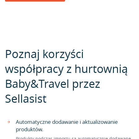
Poznaj korzyści
współpracy z hurtownią
Baby&Travel przez
Sellasist
Automatyczne dodawanie i aktualizowanie
produktów.
Produkty podczas importu są automatycznie dodawane