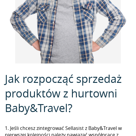
Jak rozpocząć sprzedaż
produktów z hurtowni
Baby&Travel?
1. Jeśli chcesz zintegrować Sellasist z Baby&Travel w
pierwszej kolejności należy nawiązać współpracę z