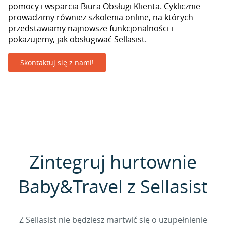
pomocy i wsparcia Biura Obsługi Klienta. Cyklicznie
prowadzimy również szkolenia online, na których
przedstawiamy najnowsze funkcjonalności i
pokazujemy, jak obsługiwać Sellasist.
Skontaktuj się z nami!
Zintegruj hurtownie
Baby&Travel z Sellasist
Z Sellasist nie będziesz martwić się o uzupełnienie