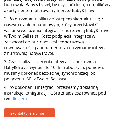
hurtownią Baby&Travel, by uzyskać dostęp do plików z
asortymentem oferowanym przez Baby&Travel.
2. Po otrzymaniu pliku z dostępem skontaktuj się z
naszym działem handlowym, który przedstawi Ci
warunki wdrożenia integracji z hurtownią Baby&Travel
w Twoim Sellasist. Koszt podpięcia integracji w
zależności od hurtowni jest jednorazową
równowartością abonamentu za utrzymanie integracji
z hurtownią Baby&Travel.
3. Czas realizacji zlecenia integracji z hurtownią
Baby&Travel wynosi do 10 dni roboczych, ponieważ
musimy dokonać bezbłędnej synchronizacji po
połączeniu API z Twoim Sellasist.
4. Po dokonaniu integracji przesyłamy dokładną
instrukcję konfiguracji, którą znajdziesz również pod
tym
linkiem
.
Skontaktuj się z nami!