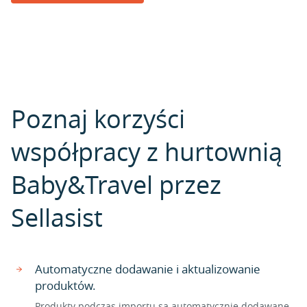
Poznaj korzyści
współpracy z hurtownią
Baby&Travel przez
Sellasist
Automatyczne dodawanie i aktualizowanie
produktów.
Produkty podczas importu są automatycznie dodawane