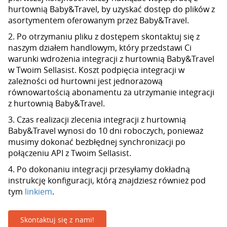
hurtownią Baby&Travel, by uzyskać dostęp do plików z
asortymentem oferowanym przez Baby&Travel.
2. Po otrzymaniu pliku z dostępem skontaktuj się z
naszym działem handlowym, który przedstawi Ci
warunki wdrożenia integracji z hurtownią Baby&Travel
w Twoim Sellasist. Koszt podpięcia integracji w
zależności od hurtowni jest jednorazową
równowartością abonamentu za utrzymanie integracji
z hurtownią Baby&Travel.
3. Czas realizacji zlecenia integracji z hurtownią
Baby&Travel wynosi do 10 dni roboczych, ponieważ
musimy dokonać bezbłędnej synchronizacji po
połączeniu API z Twoim Sellasist.
4. Po dokonaniu integracji przesyłamy dokładną
instrukcję konfiguracji, którą znajdziesz również pod
tym
linkiem
.
Skontaktuj się z nami!