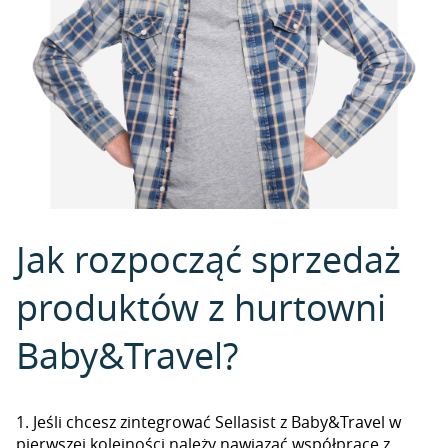
Jak rozpocząć sprzedaż
produktów z hurtowni
Baby&Travel?
1. Jeśli chcesz zintegrować Sellasist z Baby&Travel w
pierwszej kolejności należy nawiązać współpracę z