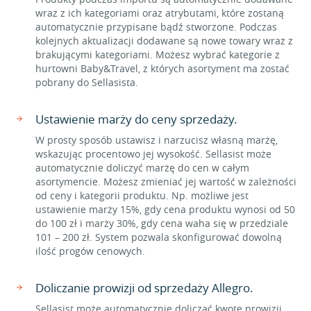
wraz z ich kategoriami oraz atrybutami, które zostaną
automatycznie przypisane bądź stworzone. Podczas
kolejnych aktualizacji dodawane są nowe towary wraz z
brakującymi kategoriami. Możesz wybrać kategorie z
hurtowni Baby&Travel, z których asortyment ma zostać
pobrany do Sellasista.
Ustawienie marży do ceny sprzedaży.
W prosty sposób ustawisz i narzucisz własną marżę,
wskazując procentowo jej wysokość. Sellasist może
automatycznie doliczyć marżę do cen w całym
asortymencie. Możesz zmieniać jej wartość w zależności
od ceny i kategorii produktu. Np. możliwe jest
ustawienie marży 15%, gdy cena produktu wynosi od 50
do 100 zł i marży 30%, gdy cena waha się w przedziale
101 – 200 zł. System pozwala skonfigurować dowolną
ilość progów cenowych.
Doliczanie prowizji od sprzedaży Allegro.
Sellasist może automatycznie doliczać kwotę prowizji