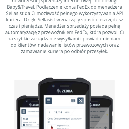
nowoczesnej sprzedaży internetowej i do obsługi
Baby&Travel. Podłączenie konta FedEx do menadżera
Sellasist da Ci możliwość pełnego wykorzystywania API
kuriera. Dzięki Sellasist w znaczący sposób oszczędzisz
czas i pieniądze. Menadżer sprzedaży posiada pełną
automatyzację z przewoźnikiem FedEx, która pozwoli Ci
na szybkie zarządzanie wysyłkami i powiadomieniami
do klientów, nadawanie listów przewozowych oraz
zamawianie kuriera po odbiór przesyłek.