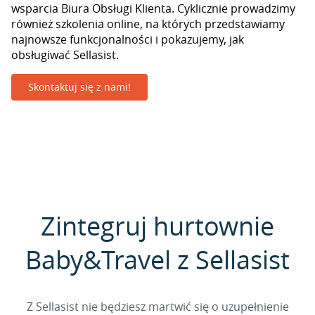
wsparcia Biura Obsługi Klienta. Cyklicznie prowadzimy
również szkolenia online, na których przedstawiamy
najnowsze funkcjonalności i pokazujemy, jak
obsługiwać Sellasist.
Skontaktuj się z nami!
Zintegruj hurtownie
Baby&Travel z Sellasist
Z Sellasist nie będziesz martwić się o uzupełnienie