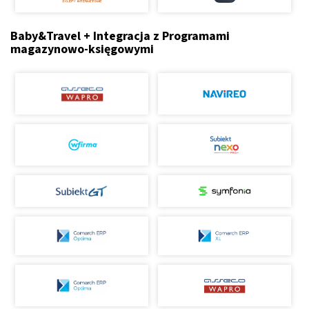
Baby&Travel + Integracja z Programami
magazynowo-księgowymi