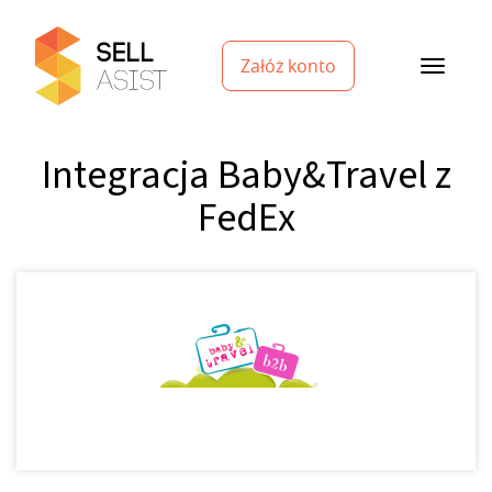
Załóż konto
Integracja Baby&Travel z
FedEx