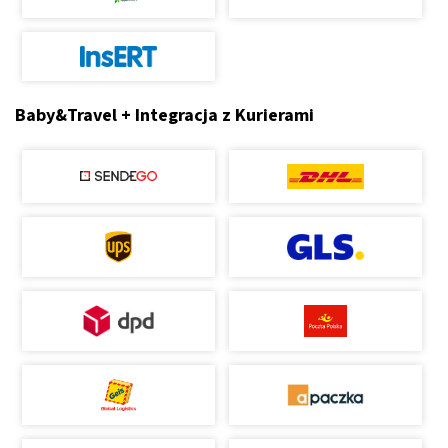
Baby&Travel + Integracja z Kurierami