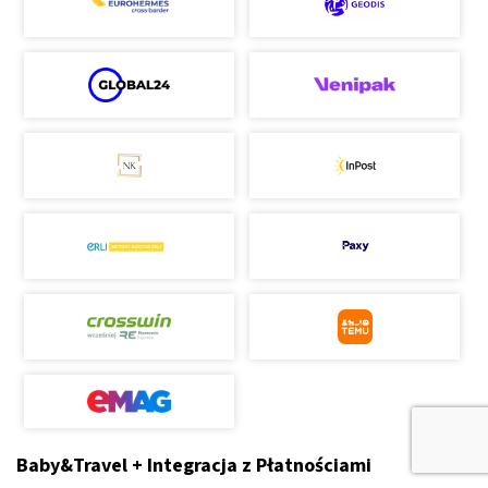
Baby&Travel + Integracja z Płatnościami