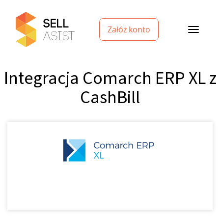
Załóż konto
Integracja Comarch ERP XL z
CashBill