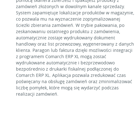
pomocą skanera zbierzesz i spakujesz produkty z
zamówień złożonych w dowolnym kanale sprzedaży.
System zapamiętuje lokalizacje produktów w magazynie,
co pozwala mu na wyznaczenie zoptymalizowanej
ścieżki zbierania zamówień. W trybie pakowania, po
zeskanowaniu ostatniego produktu z zamówienia,
automatycznie zostaje wydrukowany dokument
handlowy oraz list przewozowy, wygenerowany z danych
klienta. Paragon lub faktura dzięki możliwości integracji
z programem Comarch ERP XL mogą zostać
wydrukowane automatycznie i bezprzewodowo
bezpośrednio z drukarki fiskalnej podłączonej do
Comarch ERP XL. Aplikacja pozwala zredukować czas
poświęcany na obsługę zamówień oraz zminimalizować
liczbę pomyłek, które mogą się wydarzyć podczas
realizacji zamówień.