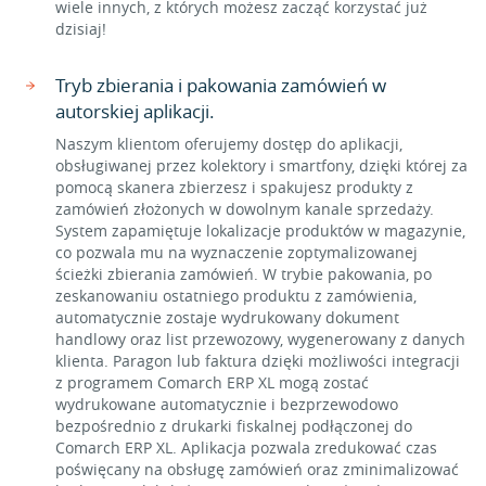
wiele innych, z których możesz zacząć korzystać już
dzisiaj!
Tryb zbierania i pakowania zamówień w
autorskiej aplikacji.
Naszym klientom oferujemy dostęp do aplikacji,
obsługiwanej przez kolektory i smartfony, dzięki której za
pomocą skanera zbierzesz i spakujesz produkty z
zamówień złożonych w dowolnym kanale sprzedaży.
System zapamiętuje lokalizacje produktów w magazynie,
co pozwala mu na wyznaczenie zoptymalizowanej
ścieżki zbierania zamówień. W trybie pakowania, po
zeskanowaniu ostatniego produktu z zamówienia,
automatycznie zostaje wydrukowany dokument
handlowy oraz list przewozowy, wygenerowany z danych
klienta. Paragon lub faktura dzięki możliwości integracji
z programem Comarch ERP XL mogą zostać
wydrukowane automatycznie i bezprzewodowo
bezpośrednio z drukarki fiskalnej podłączonej do
Comarch ERP XL. Aplikacja pozwala zredukować czas
poświęcany na obsługę zamówień oraz zminimalizować