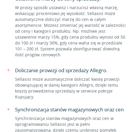
W prosty sposób ustawisz i narzucisz własną marżę,
wskazując procentowo jej wysokość. Sellasist może
automatycznie doliczyć marżę do cen w całym
asortymencie. Możesz zmieniać jej wartość w zależności
od ceny i kategorii produktu. Np. możliwe jest
ustawienie marży 15%, gdy cena produktu wynosi od 50
do 100 zł i marży 30%, gdy cena waha się w przedziale
101 – 200 zł. System pozwala skonfigurować dowolną
ilość progów cenowych.
Doliczanie prowizji od sprzedaży Allegro.
Sellasist może automatycznie doliczać kwotę prowizji
obowiązującej w danej kategorii Allegro, dzięki temu
koszty prowadzenia sprzedaży w serwisie pokryje
Kupujący.
Synchronizacja stanów magazynowych oraz cen
Synchronizacja stanów magazynowych oraz cen w
oprogramowaniu Sellasist jest w pełni
zautomatyzowana, dzięki czemu unikniesz pomyłek.