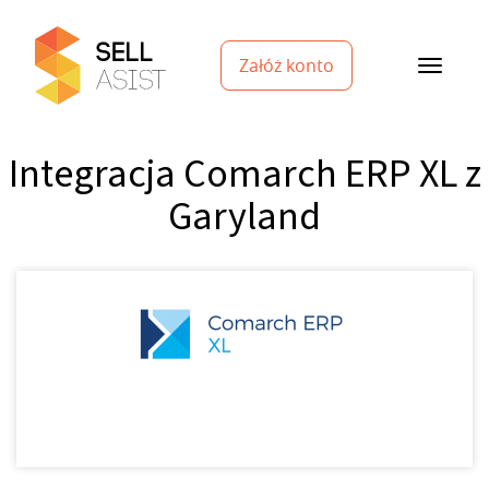
Załóż konto
Integracja Comarch ERP XL z
Garyland