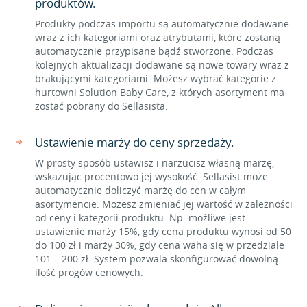
produktów.
Produkty podczas importu są automatycznie dodawane
wraz z ich kategoriami oraz atrybutami, które zostaną
automatycznie przypisane bądź stworzone. Podczas
kolejnych aktualizacji dodawane są nowe towary wraz z
brakującymi kategoriami. Możesz wybrać kategorie z
hurtowni Solution Baby Care, z których asortyment ma
zostać pobrany do Sellasista.
Ustawienie marży do ceny sprzedaży.
W prosty sposób ustawisz i narzucisz własną marżę,
wskazując procentowo jej wysokość. Sellasist może
automatycznie doliczyć marżę do cen w całym
asortymencie. Możesz zmieniać jej wartość w zależności
od ceny i kategorii produktu. Np. możliwe jest
ustawienie marży 15%, gdy cena produktu wynosi od 50
do 100 zł i marży 30%, gdy cena waha się w przedziale
101 – 200 zł. System pozwala skonfigurować dowolną
ilość progów cenowych.