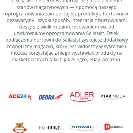
Z Sellasist nie będziesz martwić się o uzupełnienie
stanów magazynowych — z pomocą naszego
oprogramowania zaimportujesz produkty z hurtowni w
bezawaryjny i szybki sposób. Integracja z hurtowniami
cieszy się wielkim zainteresowaniem wśród
użytkowników oprogramowania Sellasist. Dzięki
podłączeniu hurtowni do Sellasist zyskujesz dodatkowy
zewnętrzny magazyn, który jest widoczny w systemie i
możesz korzystając z niego wystawiać produkty na
marketplace’ach takich jak Allegro, eBay, Amazon.