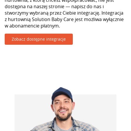
hurtownia, z którą chcesz współpracować, nie jest
dostępna na naszej stronie — napisz do nas i
stworzymy wybraną przez Ciebie integrację. Integracja
z hurtownią Solution Baby Care jest możliwa wyłącznie
w abonamencie płatnym.
Zobacz dostępne integracje