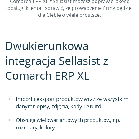
Comarch ERP XL z Sellasist możesz poprawić jakość
obsługi klienta i sprawić, że prowadzenie firmy będzie
dla Ciebie o wiele prostsze.
Dwukierunkowa
integracja Sellasist z
Comarch ERP XL
Import i eksport produktów wraz ze wszystkimi
danymi: opisy, zdjęcia, kody EAN itd.
Obsługa wielowariantowych produktów, np.
rozmiary, kolory.