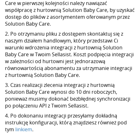
Care w pierwszej kolejności należy nawiązać
współpracę z hurtownią Solution Baby Care, by uzyskać
dostęp do plików z asortymentem oferowanym przez
Solution Baby Care.
2. Po otrzymaniu pliku z dostępem skontaktuj się z
naszym działem handlowym, który przedstawi Ci
warunki wdrożenia integracji z hurtownią Solution
Baby Care w Twoim Sellasist. Koszt podpięcia integracji
w zależności od hurtowni jest jednorazową
równowartością abonamentu za utrzymanie integracji
z hurtownią Solution Baby Care.
3. Czas realizacji zlecenia integracji z hurtownią
Solution Baby Care wynosi do 10 dni roboczych,
ponieważ musimy dokonać bezbłędnej synchronizacji
po połączeniu API z Twoim Sellasist.
4. Po dokonaniu integracji przesyłamy dokładną
instrukcję konfiguracji, którą znajdziesz również pod
tym
linkiem
.