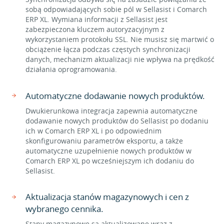
sobą odpowiadających sobie pól w Sellasist i Comarch
ERP XL. Wymiana informacji z Sellasist jest
zabezpieczona kluczem autoryzacyjnym z
wykorzystaniem protokołu SSL. Nie musisz się martwić o
obciążenie łącza podczas częstych synchronizacji
danych, mechanizm aktualizacji nie wpływa na prędkość
działania oprogramowania.
Automatyczne dodawanie nowych produktów.
Dwukierunkowa integracja zapewnia automatyczne
dodawanie nowych produktów do Sellasist po dodaniu
ich w Comarch ERP XL i po odpowiednim
skonfigurowaniu parametrów eksportu, a także
automatyczne uzupełnienie nowych produktów w
Comarch ERP XL po wcześniejszym ich dodaniu do
Sellasist.
Aktualizacja stanów magazynowych i cen z
wybranego cennika.
Stany magazynowe są aktualizowane wraz z