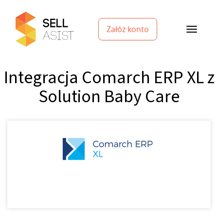
Załóż konto
Integracja Comarch ERP XL z
Solution Baby Care