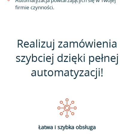
Automatyzacja powtarzających się w Twojej
firmie czynności.
Realizuj zamówienia
szybciej dzięki pełnej
automatyzacji!
Łatwa i szybka obsługa