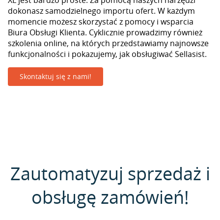
XL jest bardzo proste. Za pomocą naszych narzędzi
dokonasz samodzielnego importu ofert. W każdym
momencie możesz skorzystać z pomocy i wsparcia
Biura Obsługi Klienta. Cyklicznie prowadzimy również
szkolenia online, na których przedstawiamy najnowsze
funkcjonalności i pokazujemy, jak obsługiwać Sellasist.
Skontaktuj się z nami!
Zautomatyzuj sprzedaż i
obsługę zamówień!