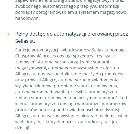
Zapewnienie monitoringu stanów magazynowych oraz
swobodnego, automatycznego przepływu informacji
pomiędzy oprogramowaniem a systemem magazynowo-
handlowym.
Pełny dostęp do automatyzacji oferowanej przez
Sellasist.
Funkcje automatyzacji, wbudowane w Sellasist pomogą
Ci usprawnić proces obsługi sprzedaży i realizacji
zamówień! Automatyczne zarządzanie stanami
magazynowymi, automatyczne wystawianie ofert na
Allegro, automatyczne doliczanie marży do produktów
oraz prowizji Allegro, automatyczne powiadomienia
wysyłane klientowi po zmianie statusu zamówienia,
automatyczne nadawanie przesyłek, automatyczna
zmiana statusu zamówienia po otrzymaniu płatności od
klienta, automatyczna obsługa wariantów i parametrów
produktów, autoresponder wiadomości oraz dyskusji
Allegro, automatyczne wysłanie faktury e-mailem, i wiele
wiele innych, z których możesz zacząć korzystać już
dzisiaj!