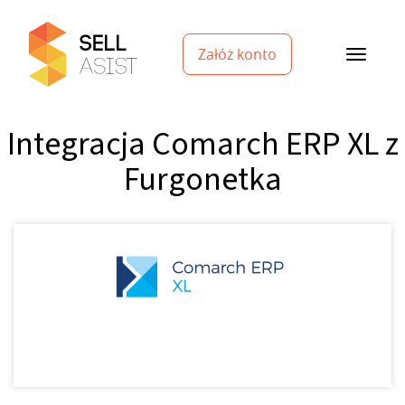
Załóż konto
Integracja Comarch ERP XL z
Furgonetka