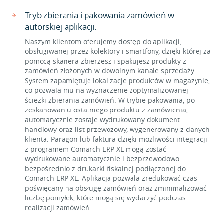
Tryb zbierania i pakowania zamówień w
autorskiej aplikacji.
Naszym klientom oferujemy dostęp do aplikacji,
obsługiwanej przez kolektory i smartfony, dzięki której za
pomocą skanera zbierzesz i spakujesz produkty z
zamówień złożonych w dowolnym kanale sprzedaży.
System zapamiętuje lokalizacje produktów w magazynie,
co pozwala mu na wyznaczenie zoptymalizowanej
ścieżki zbierania zamówień. W trybie pakowania, po
zeskanowaniu ostatniego produktu z zamówienia,
automatycznie zostaje wydrukowany dokument
handlowy oraz list przewozowy, wygenerowany z danych
klienta. Paragon lub faktura dzięki możliwości integracji
z programem Comarch ERP XL mogą zostać
wydrukowane automatycznie i bezprzewodowo
bezpośrednio z drukarki fiskalnej podłączonej do
Comarch ERP XL. Aplikacja pozwala zredukować czas
poświęcany na obsługę zamówień oraz zminimalizować
liczbę pomyłek, które mogą się wydarzyć podczas
realizacji zamówień.