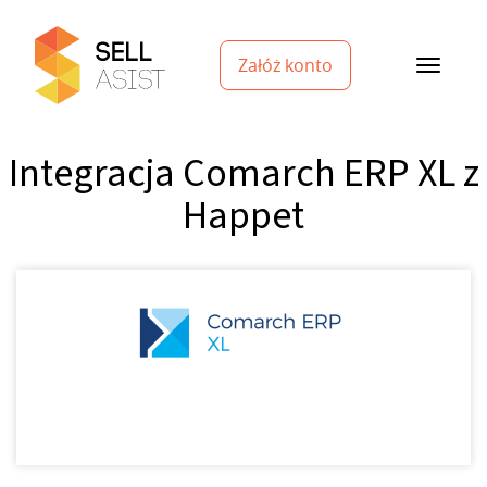
Załóż konto
Integracja Comarch ERP XL z
Happet