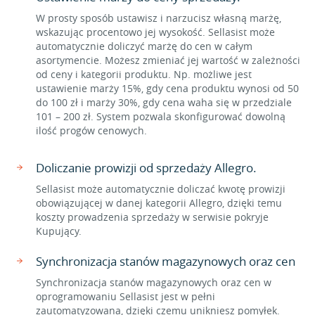
W prosty sposób ustawisz i narzucisz własną marżę,
wskazując procentowo jej wysokość. Sellasist może
automatycznie doliczyć marżę do cen w całym
asortymencie. Możesz zmieniać jej wartość w zależności
od ceny i kategorii produktu. Np. możliwe jest
ustawienie marży 15%, gdy cena produktu wynosi od 50
do 100 zł i marży 30%, gdy cena waha się w przedziale
101 – 200 zł. System pozwala skonfigurować dowolną
ilość progów cenowych.
Doliczanie prowizji od sprzedaży Allegro.
Sellasist może automatycznie doliczać kwotę prowizji
obowiązującej w danej kategorii Allegro, dzięki temu
koszty prowadzenia sprzedaży w serwisie pokryje
Kupujący.
Synchronizacja stanów magazynowych oraz cen
Synchronizacja stanów magazynowych oraz cen w
oprogramowaniu Sellasist jest w pełni
zautomatyzowana, dzięki czemu unikniesz pomyłek.