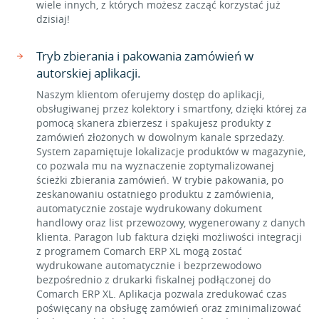
wiele innych, z których możesz zacząć korzystać już
dzisiaj!
Tryb zbierania i pakowania zamówień w
autorskiej aplikacji.
Naszym klientom oferujemy dostęp do aplikacji,
obsługiwanej przez kolektory i smartfony, dzięki której za
pomocą skanera zbierzesz i spakujesz produkty z
zamówień złożonych w dowolnym kanale sprzedaży.
System zapamiętuje lokalizacje produktów w magazynie,
co pozwala mu na wyznaczenie zoptymalizowanej
ścieżki zbierania zamówień. W trybie pakowania, po
zeskanowaniu ostatniego produktu z zamówienia,
automatycznie zostaje wydrukowany dokument
handlowy oraz list przewozowy, wygenerowany z danych
klienta. Paragon lub faktura dzięki możliwości integracji
z programem Comarch ERP XL mogą zostać
wydrukowane automatycznie i bezprzewodowo
bezpośrednio z drukarki fiskalnej podłączonej do
Comarch ERP XL. Aplikacja pozwala zredukować czas
poświęcany na obsługę zamówień oraz zminimalizować