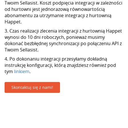
Twoim Sellasist. Koszt podpięcia integracji w zależności
od hurtowni jest jednorazową równowartością
abonamentu za utrzymanie integracji z hurtownią
Happet.
3. Czas realizacji zlecenia integracji z hurtownią Happet
wynosi do 10 dni roboczych, ponieważ musimy
dokonać bezbłędnej synchronizacji po połączeniu API z
Twoim Sellasist.
4. Po dokonaniu integracji przesyłamy dokładną
instrukcję konfiguracji, którą znajdziesz również pod
tym
linkiem
.
Skontaktuj się z nami!