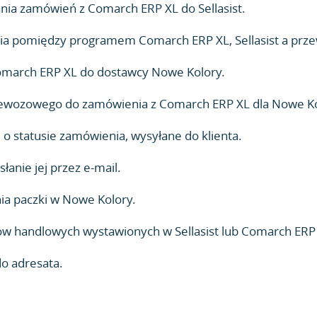
ia zamówień z Comarch ERP XL do Sellasist.
ia pomiędzy programem Comarch ERP XL, Sellasist a prz
omarch ERP XL do dostawcy Nowe Kolory.
ewozowego do zamówienia z Comarch ERP XL dla Nowe Ko
 statusie zamówienia, wysyłane do klienta.
anie jej przez e-mail.
ia paczki w Nowe Kolory.
handlowych wystawionych w Sellasist lub Comarch ERP
do adresata.