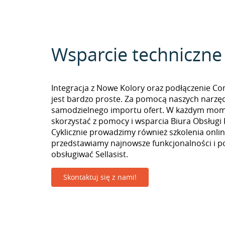
Wsparcie techniczne
Integracja z Nowe Kolory oraz podłączenie C
jest bardzo proste. Za pomocą naszych narzę
samodzielnego importu ofert. W każdym mo
skorzystać z pomocy i wsparcia Biura Obsługi 
Cyklicznie prowadzimy również szkolenia onlin
przedstawiamy najnowsze funkcjonalności i p
obsługiwać Sellasist.
Skontaktuj się z nami!