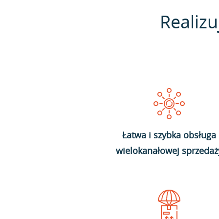
Realizu
Łatwa i szybka obsługa
wielokanałowej sprzedaż