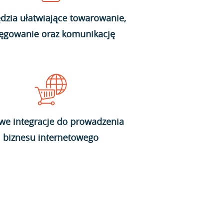
dzia ułatwiające towarowanie,
ięgowanie oraz komunikację
we integracje do prowadzenia
biznesu internetowego