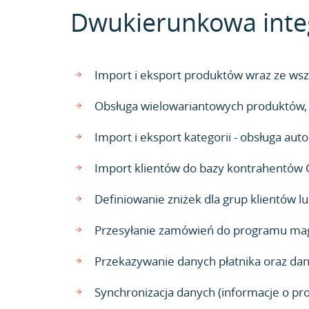
Dwukierunkowa integ
Import i eksport produktów wraz ze wszy
Obsługa wielowariantowych produktów, n
Import i eksport kategorii - obsługa a
Import klientów do bazy kontrahentów
Definiowanie zniżek dla grup klientów 
Przesyłanie zamówień do programu mag
Przekazywanie danych płatnika oraz da
Synchronizacja danych (informacje o pr