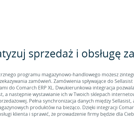
yzuj sprzedaż i obsługę 
nętrznego programu magazynowo-handlowego możesz zintegro
ekazywania zamówień. Zamówienia spływające do Sellasist
jami do Comarch ERP XL. Dwukierunkowa integracja pozwal
st, a następnie wystawianie ich w Twoich sklepach interneto
przedażowej. Pełna synchronizacja danych między Sellasist
magazynowych produktów na bieżąco. Dzięki integracji Comarc
ługi klienta i sprawić, że prowadzenie firmy będzie dla Cieb