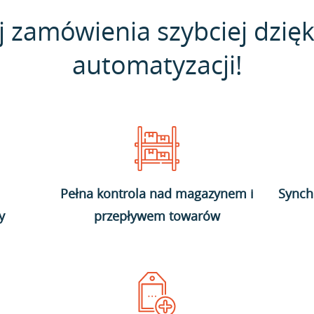
j zamówienia szybciej dzięk
automatyzacji!
Pełna kontrola nad magazynem i
Synch
y
przepływem towarów