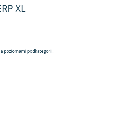
ERP XL
ma poziomami podkategorii.