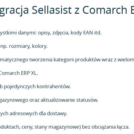
racja Sellasist z Comarch 
stkimi danymi: opisy, zdjęcia, kody EAN itd.
p. rozmiary, kolory.
utomatycznego tworzenia kategorii produktów wraz z wielo
 Comarch ERP XL.
lub pojedynczych kontrahentów.
azynowego oraz aktualizowanie statusów.
nych adresowych dla dostawy.
oduktach, ceny, stany magazynowe) bez obciążania łącza.