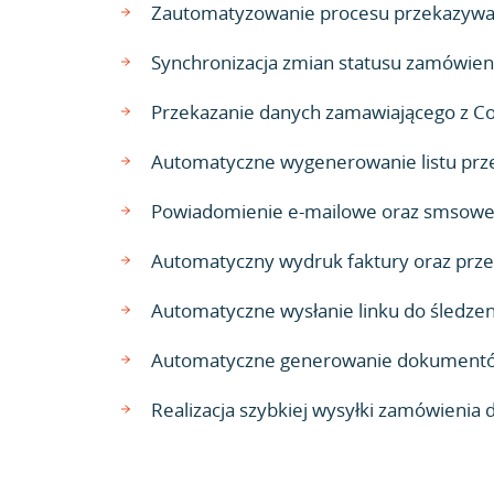
Zautomatyzowanie procesu przekazywan
Synchronizacja zmian statusu zamówien
Przekazanie danych zamawiającego z C
Automatyczne wygenerowanie listu prz
Powiadomienie e-mailowe oraz smsowe o
Automatyczny wydruk faktury oraz przesł
Automatyczne wysłanie linku do śledzen
Automatyczne generowanie dokumentów 
Realizacja szybkiej wysyłki zamówienia 