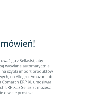
zamówień!
wać go z Sellasist, aby
 są wysyłane automatycznie
a na szybki import produktów
wych, na Allegro, Amazon lub
, a Comarch ERP XL umożliwia
h ERP XL z Sellasist możesz
ie o wiele prostsze.