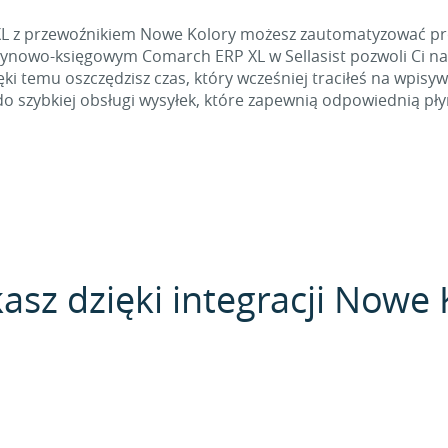
XL z przewoźnikiem Nowe Kolory możesz zautomatyzować pr
ynowo-księgowym Comarch ERP XL w Sellasist pozwoli Ci na
i temu oszczędzisz czas, który wcześniej traciłeś na wpisyw
do szybkiej obsługi wysyłek, które zapewnią odpowiednią pł
kasz dzięki integracji Now