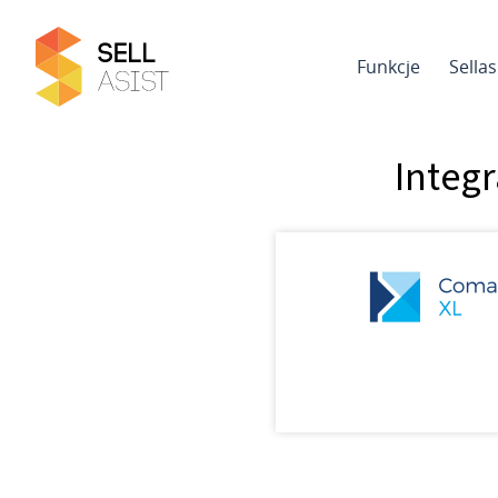
Funkcje
Sella
Integ