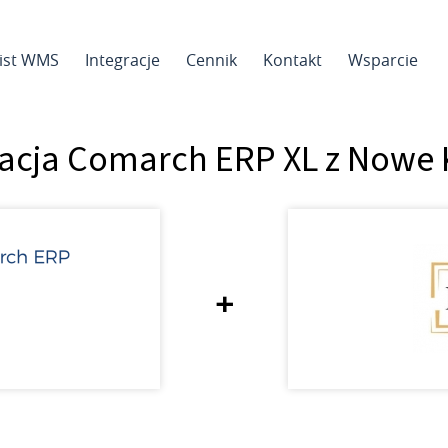
sist WMS
Integracje
Cennik
Kontakt
Wsparcie
racja Comarch ERP XL z Nowe 
+