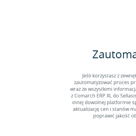
Zautomat
Jeśli korzystasz z zew
zautomatyzować proces prz
wraz ze wszystkimi informac
z Comarch ERP XL do Sellasi
innej dowolnej platformie s
aktualizację cen i stanów 
poprawić jakość obs