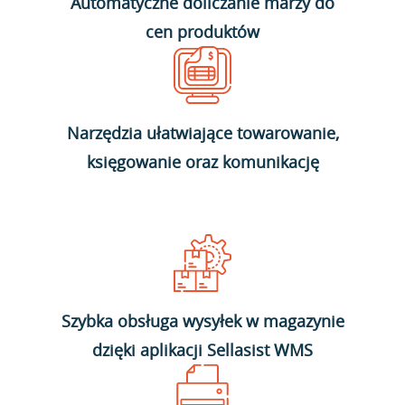
Automatyczne doliczanie marży do
cen produktów
Narzędzia ułatwiające towarowanie,
księgowanie oraz komunikację
Szybka obsługa wysyłek w magazynie
dzięki aplikacji Sellasist WMS