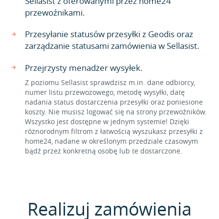
Sellasist z oferowanymi przez home24
przewoźnikami.
Przesyłanie statusów przesyłki z Geodis oraz
zarządzanie statusami zamówienia w Sellasist.
Przejrzysty menadżer wysyłek.
Z poziomu Sellasist sprawdzisz m.in. dane odbiorcy,
numer listu przewozowego, metodę wysyłki, datę
nadania status dostarczenia przesyłki oraz poniesione
koszty. Nie musisz logować się na strony przewoźników.
Wszystko jest dostępne w jednym systemie! Dzięki
różnorodnym filtrom z łatwością wyszukasz przesyłki z
home24, nadane w określonym przedziale czasowym
bądź przez konkretną osobę lub te dostarczone.
Realizuj zamówienia