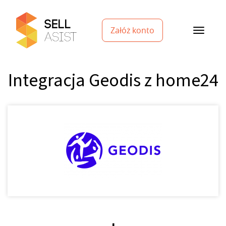
Załóż konto
Integracja Geodis z home24