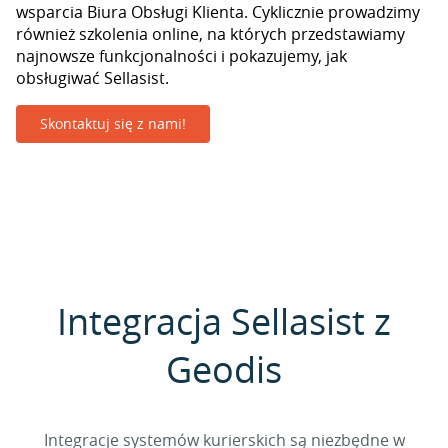
wsparcia Biura Obsługi Klienta. Cyklicznie prowadzimy
również szkolenia online, na których przedstawiamy
najnowsze funkcjonalności i pokazujemy, jak
obsługiwać Sellasist.
Skontaktuj się z nami!
Integracja Sellasist z
Geodis
Integracje systemów kurierskich są niezbędne w