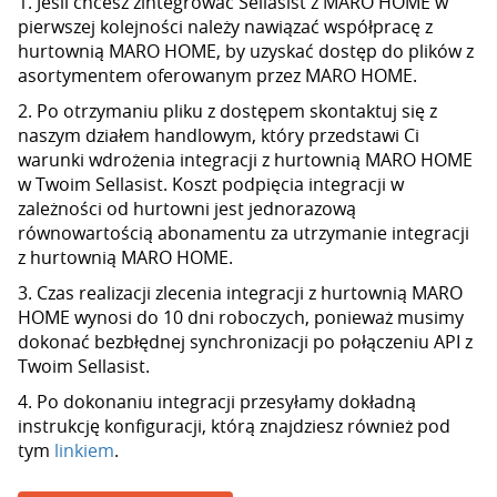
1. Jeśli chcesz zintegrować Sellasist z MARO HOME w
pierwszej kolejności należy nawiązać współpracę z
hurtownią MARO HOME, by uzyskać dostęp do plików z
asortymentem oferowanym przez MARO HOME.
2. Po otrzymaniu pliku z dostępem skontaktuj się z
naszym działem handlowym, który przedstawi Ci
warunki wdrożenia integracji z hurtownią MARO HOME
w Twoim Sellasist. Koszt podpięcia integracji w
zależności od hurtowni jest jednorazową
równowartością abonamentu za utrzymanie integracji
z hurtownią MARO HOME.
3. Czas realizacji zlecenia integracji z hurtownią MARO
HOME wynosi do 10 dni roboczych, ponieważ musimy
dokonać bezbłędnej synchronizacji po połączeniu API z
Twoim Sellasist.
4. Po dokonaniu integracji przesyłamy dokładną
instrukcję konfiguracji, którą znajdziesz również pod
tym
linkiem
.