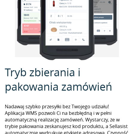
Tryb zbierania i
pakowania zamówień
Nadawaj szybko przesyłki bez Twojego udziału!
Aplikacja WMS pozwoli Ci na bezbłędną i w pełni
automatyczną realizację zamówień. Wystarczy, że w
trybie pakowania zeskanujesz kod produktu, a Sellasist
automatycznie wydrukuje etykietę adresową. Czynność