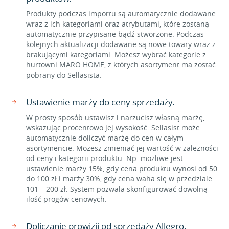
Produkty podczas importu są automatycznie dodawane
wraz z ich kategoriami oraz atrybutami, które zostaną
automatycznie przypisane bądź stworzone. Podczas
kolejnych aktualizacji dodawane są nowe towary wraz z
brakującymi kategoriami. Możesz wybrać kategorie z
hurtowni MARO HOME, z których asortyment ma zostać
pobrany do Sellasista.
Ustawienie marży do ceny sprzedaży.
W prosty sposób ustawisz i narzucisz własną marżę,
wskazując procentowo jej wysokość. Sellasist może
automatycznie doliczyć marżę do cen w całym
asortymencie. Możesz zmieniać jej wartość w zależności
od ceny i kategorii produktu. Np. możliwe jest
ustawienie marży 15%, gdy cena produktu wynosi od 50
do 100 zł i marży 30%, gdy cena waha się w przedziale
101 – 200 zł. System pozwala skonfigurować dowolną
ilość progów cenowych.
Doliczanie prowizji od sprzedaży Allegro.