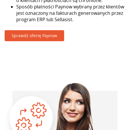
o klientach i płatnościach są chronione.
Sposób płatności Paynow wybrany przez klientów
jest oznaczony na fakturach generowanych przez
program ERP lub Sellasist.
Sprawdź ofertę Paynow