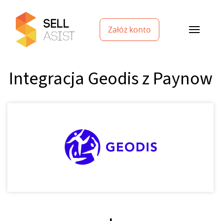
Załóż konto
Integracja Geodis z Paynow