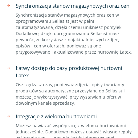
Synchronizacja stanów magazynowych oraz cen
Synchronizacja stanów magazynowych oraz cen w
oprogramowaniu Sellasist jest w pełni
zautomatyzowana, dzięki czemu unikniesz pomyłek.
Dodatkowo, dzięki oprogramowaniu Sellasist masz
pewność, że korzystasz z najaktualniejszych zdjęć,
opisów i cen w ofertach, ponieważ są one
przygotowywane i aktualizowane przez hurtownię Latex.
Łatwy dostęp do bazy produktowej hurtowni
Latex.
Oszczędzasz czas, ponieważ zdjęcia, opisy i warianty
produktów są automatyczne przesyłane do Sellasist i
możesz je wykorzystywać, przy wystawianiu ofert w
dowolnym kanale sprzedaży.
Integracje z wieloma hurtowniami.
Możesz nawiązać współpracę z wieloma hurtowniami
jednocześnie. Dodatkowo możesz ustawić własne reguły
wyliczania cen — inne dla każdej zintegrowanej