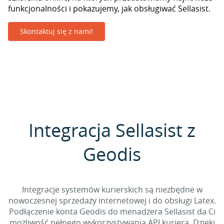
funkcjonalności i pokazujemy, jak obsługiwać Sellasist.
Skontaktuj się z nami!
Integracja Sellasist z
Geodis
Integracje systemów kurierskich są niezbędne w
nowoczesnej sprzedaży internetowej i do obsługi Latex.
Podłączenie konta Geodis do menadżera Sellasist da Ci
możliwość pełnego wykorzystywania API kuriera. Dzięki