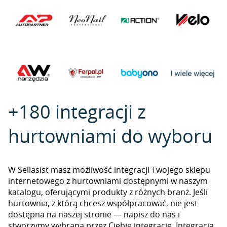
+180 integracji z
hurtowniami do wyboru
W Sellasist masz możliwość integracji Twojego sklepu
internetowego z hurtowniami dostępnymi w naszym
katalogu, oferującymi produkty z różnych branż. Jeśli
hurtownia, z którą chcesz współpracować, nie jest
dostępna na naszej stronie — napisz do nas i
stworzymy wybraną przez Ciebie integrację. Integracja