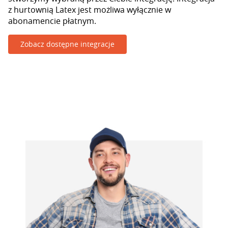
z hurtownią Latex jest możliwa wyłącznie w
abonamencie płatnym.
Zobacz dostępne integracje