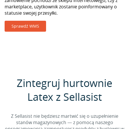
zamówienie pochodzi ze sklepu internetowego, czy z
marketplace, użytkownik zostanie poinformowany o
statusie swojej przesyłki.
Sprawdź WMS
Zintegruj hurtownie
Latex z Sellasist
Z Sellasist nie będziesz martwić się o uzupełnienie
stanów magazynowych — z pomocą naszego
oprogramowania zaimportujesz produkty z hurtowni w