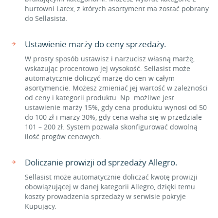
hurtowni Latex, z których asortyment ma zostać pobrany
do Sellasista.
Ustawienie marży do ceny sprzedaży.
W prosty sposób ustawisz i narzucisz własną marżę,
wskazując procentowo jej wysokość. Sellasist może
automatycznie doliczyć marżę do cen w całym
asortymencie. Możesz zmieniać jej wartość w zależności
od ceny i kategorii produktu. Np. możliwe jest
ustawienie marży 15%, gdy cena produktu wynosi od 50
do 100 zł i marży 30%, gdy cena waha się w przedziale
101 – 200 zł. System pozwala skonfigurować dowolną
ilość progów cenowych.
Doliczanie prowizji od sprzedaży Allegro.
Sellasist może automatycznie doliczać kwotę prowizji
obowiązującej w danej kategorii Allegro, dzięki temu
koszty prowadzenia sprzedaży w serwisie pokryje
Kupujący.