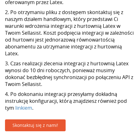
oferowanym przez Latex.
2. Po otrzymaniu pliku z dostępem skontaktuj się z
naszym działem handlowym, który przedstawi Ci
warunki wdrożenia integracji z hurtownią Latex w
Twoim Sellasist. Koszt podpięcia integracji w zależności
od hurtowni jest jednorazową równowartością
abonamentu za utrzymanie integracji z hurtownią
Latex.
3. Czas realizacji zlecenia integracji z hurtownią Latex
wynosi do 10 dni roboczych, ponieważ musimy
dokonać bezbłędnej synchronizacji po połączeniu API z
Twoim Sellasist.
4. Po dokonaniu integracji przesyłamy dokładną
instrukcję konfiguracji, którą znajdziesz również pod
tym
linkiem
.
Skontaktuj się z nami!