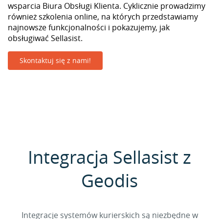
wsparcia Biura Obsługi Klienta. Cyklicznie prowadzimy
również szkolenia online, na których przedstawiamy
najnowsze funkcjonalności i pokazujemy, jak
obsługiwać Sellasist.
Skontaktuj się z nami!
Integracja Sellasist z
Geodis
Integracje systemów kurierskich są niezbędne w