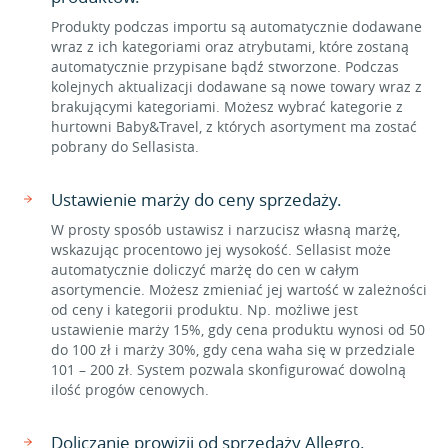
Produkty podczas importu są automatycznie dodawane
wraz z ich kategoriami oraz atrybutami, które zostaną
automatycznie przypisane bądź stworzone. Podczas
kolejnych aktualizacji dodawane są nowe towary wraz z
brakującymi kategoriami. Możesz wybrać kategorie z
hurtowni Baby&Travel, z których asortyment ma zostać
pobrany do Sellasista.
Ustawienie marży do ceny sprzedaży.
W prosty sposób ustawisz i narzucisz własną marżę,
wskazując procentowo jej wysokość. Sellasist może
automatycznie doliczyć marżę do cen w całym
asortymencie. Możesz zmieniać jej wartość w zależności
od ceny i kategorii produktu. Np. możliwe jest
ustawienie marży 15%, gdy cena produktu wynosi od 50
do 100 zł i marży 30%, gdy cena waha się w przedziale
101 – 200 zł. System pozwala skonfigurować dowolną
ilość progów cenowych.
Doliczanie prowizji od sprzedaży Allegro.