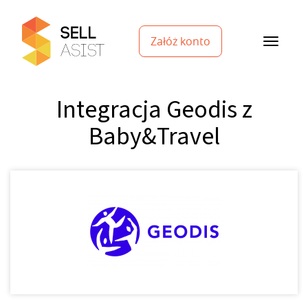
Załóż konto
Integracja Geodis z
Baby&Travel