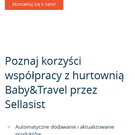
Skontaktuj się z nami!
Poznaj korzyści
współpracy z hurtownią
Baby&Travel przez
Sellasist
Automatyczne dodawanie i aktualizowanie
produktów.