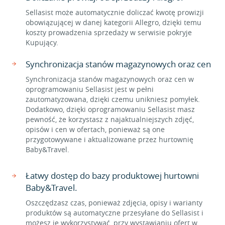
Sellasist może automatycznie doliczać kwotę prowizji
obowiązującej w danej kategorii Allegro, dzięki temu
koszty prowadzenia sprzedaży w serwisie pokryje
Kupujący.
Synchronizacja stanów magazynowych oraz cen
Synchronizacja stanów magazynowych oraz cen w
oprogramowaniu Sellasist jest w pełni
zautomatyzowana, dzięki czemu unikniesz pomyłek.
Dodatkowo, dzięki oprogramowaniu Sellasist masz
pewność, że korzystasz z najaktualniejszych zdjęć,
opisów i cen w ofertach, ponieważ są one
przygotowywane i aktualizowane przez hurtownię
Baby&Travel.
Łatwy dostęp do bazy produktowej hurtowni
Baby&Travel.
Oszczędzasz czas, ponieważ zdjęcia, opisy i warianty
produktów są automatyczne przesyłane do Sellasist i
możesz je wykorzystywać, przy wystawianiu ofert w