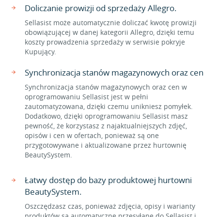
Doliczanie prowizji od sprzedaży Allegro.
Sellasist może automatycznie doliczać kwotę prowizji
obowiązującej w danej kategorii Allegro, dzięki temu
koszty prowadzenia sprzedaży w serwisie pokryje
Kupujący.
Synchronizacja stanów magazynowych oraz cen
Synchronizacja stanów magazynowych oraz cen w
oprogramowaniu Sellasist jest w pełni
zautomatyzowana, dzięki czemu unikniesz pomyłek.
Dodatkowo, dzięki oprogramowaniu Sellasist masz
pewność, że korzystasz z najaktualniejszych zdjęć,
opisów i cen w ofertach, ponieważ są one
przygotowywane i aktualizowane przez hurtownię
BeautySystem.
Łatwy dostęp do bazy produktowej hurtowni
BeautySystem.
Oszczędzasz czas, ponieważ zdjęcia, opisy i warianty
produktów są automatyczne przesyłane do Sellasist i