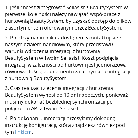
1. Jeśli chcesz zintegrować Sellasist z BeautySystem w
pierwszej kolejności należy nawiązać współpracę z
hurtownią BeautySystem, by uzyskać dostęp do plików
z asortymentem oferowanym przez BeautySystem.
2. Po otrzymaniu pliku z dostępem skontaktuj się z
naszym działem handlowym, który przedstawi Ci
warunki wdrożenia integracji z hurtownią
BeautySystem w Twoim Sellasist. Koszt podpięcia
integracji w zależności od hurtowni jest jednorazową
równowartością abonamentu za utrzymanie integracji
z hurtownią BeautySystem.
3. Czas realizacji zlecenia integracji z hurtownią
BeautySystem wynosi do 10 dni roboczych, ponieważ
musimy dokonać bezbłędnej synchronizacji po
połączeniu API z Twoim Sellasist.
4. Po dokonaniu integracji przesyłamy dokładną
instrukcję konfiguracji, którą znajdziesz również pod
tym
linkiem
.