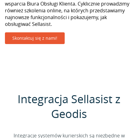
wsparcia Biura Obsługi Klienta. Cyklicznie prowadzimy
również szkolenia online, na których przedstawiamy
najnowsze funkcjonalności i pokazujemy, jak
obsługiwać Sellasist.
Skontaktuj się z nami!
Integracja Sellasist z
Geodis
Integracje systemów kurierskich są niezbędne w