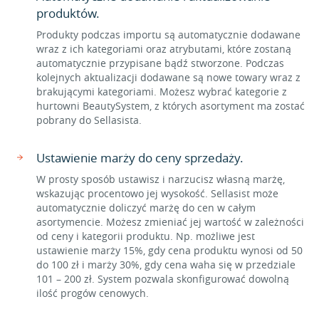
produktów.
Produkty podczas importu są automatycznie dodawane
wraz z ich kategoriami oraz atrybutami, które zostaną
automatycznie przypisane bądź stworzone. Podczas
kolejnych aktualizacji dodawane są nowe towary wraz z
brakującymi kategoriami. Możesz wybrać kategorie z
hurtowni BeautySystem, z których asortyment ma zostać
pobrany do Sellasista.
Ustawienie marży do ceny sprzedaży.
W prosty sposób ustawisz i narzucisz własną marżę,
wskazując procentowo jej wysokość. Sellasist może
automatycznie doliczyć marżę do cen w całym
asortymencie. Możesz zmieniać jej wartość w zależności
od ceny i kategorii produktu. Np. możliwe jest
ustawienie marży 15%, gdy cena produktu wynosi od 50
do 100 zł i marży 30%, gdy cena waha się w przedziale
101 – 200 zł. System pozwala skonfigurować dowolną
ilość progów cenowych.