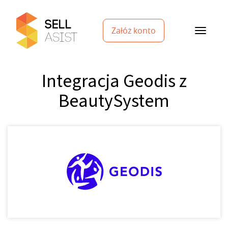
Załóż konto
Integracja Geodis z
BeautySystem