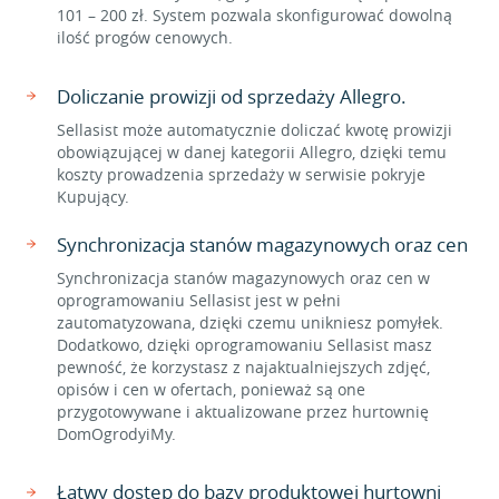
101 – 200 zł. System pozwala skonfigurować dowolną
ilość progów cenowych.
Doliczanie prowizji od sprzedaży Allegro.
Sellasist może automatycznie doliczać kwotę prowizji
obowiązującej w danej kategorii Allegro, dzięki temu
koszty prowadzenia sprzedaży w serwisie pokryje
Kupujący.
Synchronizacja stanów magazynowych oraz cen
Synchronizacja stanów magazynowych oraz cen w
oprogramowaniu Sellasist jest w pełni
zautomatyzowana, dzięki czemu unikniesz pomyłek.
Dodatkowo, dzięki oprogramowaniu Sellasist masz
pewność, że korzystasz z najaktualniejszych zdjęć,
opisów i cen w ofertach, ponieważ są one
przygotowywane i aktualizowane przez hurtownię
DomOgrodyiMy.
Łatwy dostęp do bazy produktowej hurtowni