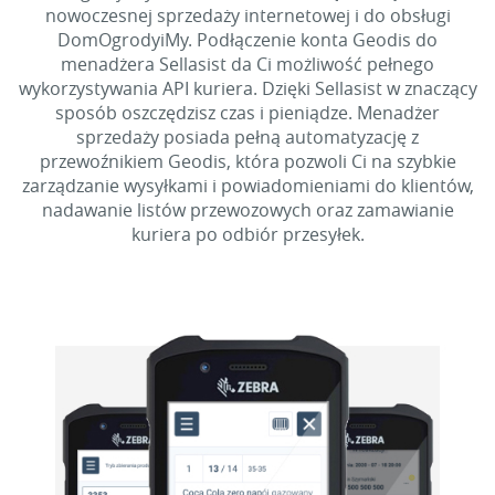
nowoczesnej sprzedaży internetowej i do obsługi
DomOgrodyiMy. Podłączenie konta Geodis do
menadżera Sellasist da Ci możliwość pełnego
wykorzystywania API kuriera. Dzięki Sellasist w znaczący
sposób oszczędzisz czas i pieniądze. Menadżer
sprzedaży posiada pełną automatyzację z
przewoźnikiem Geodis, która pozwoli Ci na szybkie
zarządzanie wysyłkami i powiadomieniami do klientów,
nadawanie listów przewozowych oraz zamawianie
kuriera po odbiór przesyłek.