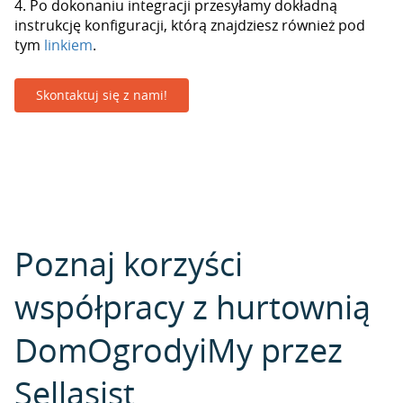
4. Po dokonaniu integracji przesyłamy dokładną
instrukcję konfiguracji, którą znajdziesz również pod
tym
linkiem
.
Skontaktuj się z nami!
Poznaj korzyści
współpracy z hurtownią
DomOgrodyiMy przez
Sellasist