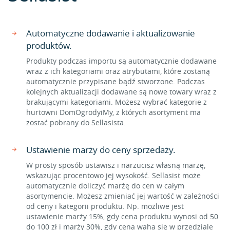
Automatyczne dodawanie i aktualizowanie
produktów.
Produkty podczas importu są automatycznie dodawane
wraz z ich kategoriami oraz atrybutami, które zostaną
automatycznie przypisane bądź stworzone. Podczas
kolejnych aktualizacji dodawane są nowe towary wraz z
brakującymi kategoriami. Możesz wybrać kategorie z
hurtowni DomOgrodyiMy, z których asortyment ma
zostać pobrany do Sellasista.
Ustawienie marży do ceny sprzedaży.
W prosty sposób ustawisz i narzucisz własną marżę,
wskazując procentowo jej wysokość. Sellasist może
automatycznie doliczyć marżę do cen w całym
asortymencie. Możesz zmieniać jej wartość w zależności
od ceny i kategorii produktu. Np. możliwe jest
ustawienie marży 15%, gdy cena produktu wynosi od 50
do 100 zł i marży 30%, gdy cena waha się w przedziale