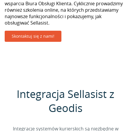
wsparcia Biura Obsługi Klienta. Cyklicznie prowadzimy
również szkolenia online, na których przedstawiamy
najnowsze funkcjonalności i pokazujemy, jak
obsługiwać Sellasist.
Skontaktuj się z nami!
Integracja Sellasist z
Geodis
Integracje systemów kurierskich są niezbędne w