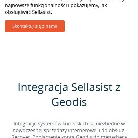
najnowsze funkcjonalności i pokazujemy, jak
obsługiwać Sellasist.
Skontaktuj się z nami!
Integracja Sellasist z
Geodis
Integracje systemów kurierskich są niezbędne w
nowoczesnej sprzedaży internetowej i do obsługi
Recovet. Podłączenie konta Geodis do menadżera