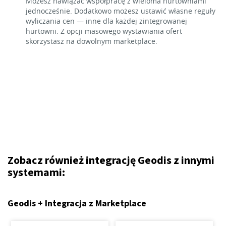
Możesz nawiązać współpracę z wieloma hurtowniami
jednocześnie. Dodatkowo możesz ustawić własne reguły
wyliczania cen — inne dla każdej zintegrowanej
hurtowni. Z opcji masowego wystawiania ofert
skorzystasz na dowolnym marketplace.
Zobacz również integrację Geodis z innymi
systemami:
Geodis + Integracja z Marketplace