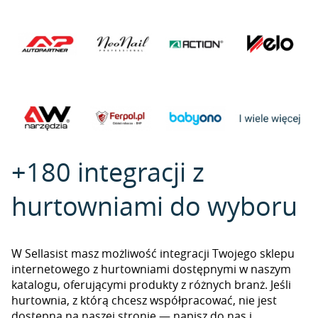
+180 integracji z
hurtowniami do wyboru
W Sellasist masz możliwość integracji Twojego sklepu
internetowego z hurtowniami dostępnymi w naszym
katalogu, oferującymi produkty z różnych branż. Jeśli
hurtownia, z którą chcesz współpracować, nie jest
dostępna na naszej stronie — napisz do nas i