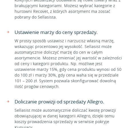
brakującymi kategoriami. Możesz wybrać kategorie z
hurtowni Recovet, z których asortyment ma zostać
pobrany do Sellasista.
Ustawienie marży do ceny sprzedaży.
W prosty sposób ustawisz i narzucisz własną marżę,
wskazując procentowo jej wysokość. Sellasist może
automatycznie doliczyć marżę do cen w całym
asortymencie. Możesz zmieniać jej wartość w zależności
od ceny i kategorii produktu. Np. możliwe jest
ustawienie marży 15%, gdy cena produktu wynosi od 50
do 100 zł i marży 30%, gdy cena waha się w przedziale
101 – 200 zł. System pozwala skonfigurować dowolną
ilość progów cenowych.
Doliczanie prowizji od sprzedaży Allegro.
Sellasist może automatycznie doliczać kwotę prowizji
obowiązującej w danej kategorii Allegro, dzięki temu
koszty prowadzenia sprzedaży w serwisie pokryje
Kupujący.