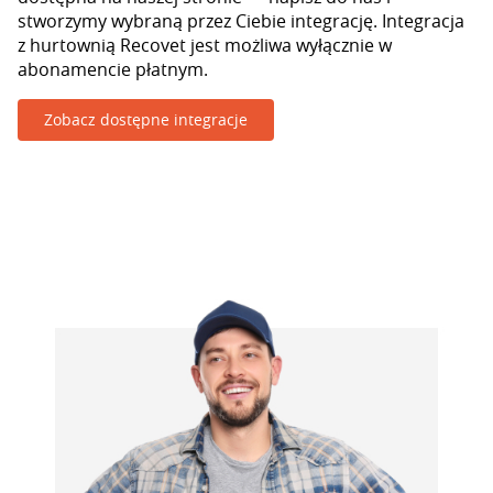
stworzymy wybraną przez Ciebie integrację. Integracja
z hurtownią Recovet jest możliwa wyłącznie w
abonamencie płatnym.
Zobacz dostępne integracje