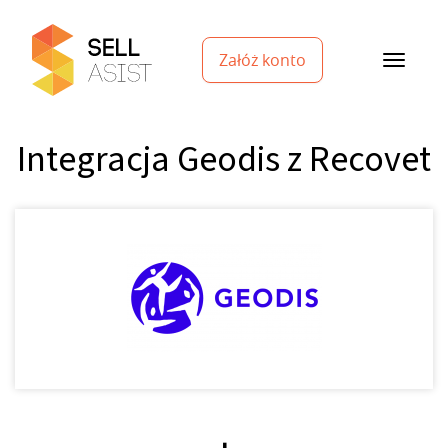
Załóż konto
Integracja Geodis z Recovet