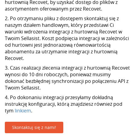
hurtownią Recovet, by uzyskać dostęp do plików z
asortymentem oferowanym przez Recovet.
2. Po otrzymaniu pliku z dostępem skontaktuj się z
naszym działem handlowym, który przedstawi Ci
warunki wdrożenia integracji z hurtownią Recovet w
Twoim Sellasist. Koszt podpięcia integracji w zależności
od hurtowni jest jednorazową równowartością
abonamentu za utrzymanie integracji z hurtownią
Recovet.
3. Czas realizacji zlecenia integracji z hurtownią Recovet
wynosi do 10 dni roboczych, ponieważ musimy
dokonać bezbłędnej synchronizacji po połączeniu API z
Twoim Sellasist.
4. Po dokonaniu integracji przesyłamy dokładną
instrukcję konfiguracji, którą znajdziesz również pod
tym
linkiem
.
Skontaktuj się z nami!