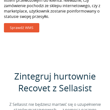
listem przewozowym do klienta. Nieważne, czy
zamówienie pochodzi ze sklepu internetowego, czy z
marketplace, użytkownik zostanie poinformowany o
statusie swojej przesyłki.
Sprawdź WMS
Zintegruj hurtownie
Recovet z Sellasist
Z Sellasist nie będziesz martwić się o uzupełnienie
stanów magazynowych — z pomocą naszego