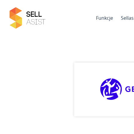
Funkcje
Sella