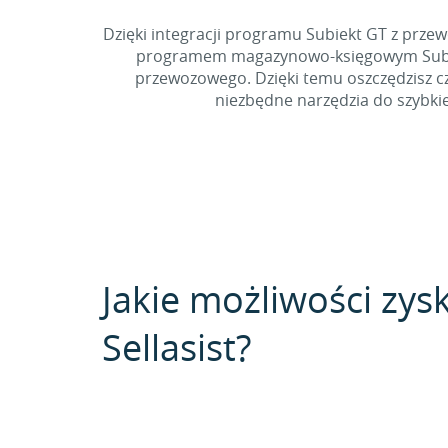
Dzięki integracji programu Subiekt GT z prz
programem magazynowo-księgowym Subiekt
przewozowego. Dzięki temu oszczędzisz cza
niezbędne narzędzia do szybki
Jakie możliwości zysk
Sellasist?