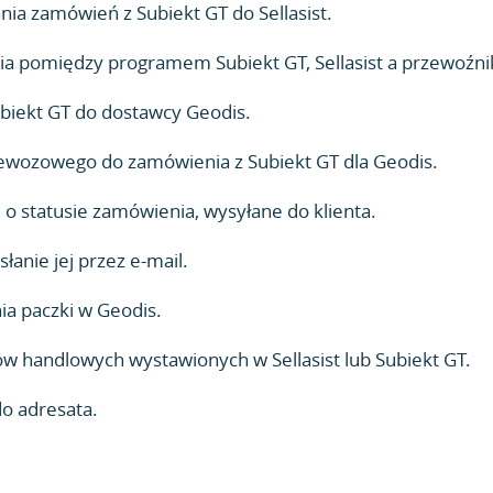
a zamówień z Subiekt GT do Sellasist.
ia pomiędzy programem Subiekt GT, Sellasist a przewoźni
biekt GT do dostawcy Geodis.
ewozowego do zamówienia z Subiekt GT dla Geodis.
 statusie zamówienia, wysyłane do klienta.
anie jej przez e-mail.
ia paczki w Geodis.
handlowych wystawionych w Sellasist lub Subiekt GT.
do adresata.