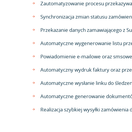
Zautomatyzowanie procesu przekazywani
Synchronizacja zmian statusu zamówien
Przekazanie danych zamawiającego z Su
Automatyczne wygenerowanie listu prz
Powiadomienie e-mailowe oraz smsowe o
Automatyczny wydruk faktury oraz przesł
Automatyczne wysłanie linku do śledzen
Automatyczne generowanie dokumentów 
Realizacja szybkiej wysyłki zamówienia 