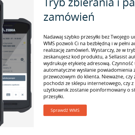
Tryb zbierania i 
zamówień
Nadawaj szybko przesyłki bez Twojego udz
WMS pozwoli Ci na bezbłędną i w pełni 
realizację zamówień. Wystarczy, że w tr
zeskanujesz kod produktu, a Sellasist a
wydrukuje etykietę adresową. Czynność
automatyczne wysłanie powiadomienia z
przewozowym do klienta. Nieważne, czy
pochodzi ze sklepu internetowego, czy z
użytkownik zostanie poinformowany o st
przesyłki.
Sprawdź WMS