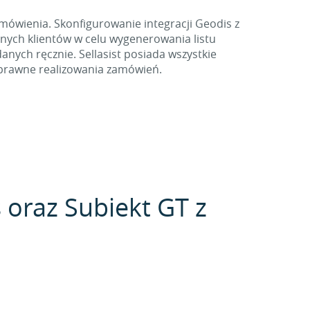
ówienia. Skonfigurowanie integracji Geodis z
ych klientów w celu wygenerowania listu
anych ręcznie. Sellasist posiada wszystkie
sprawne realizowania zamówień.
s oraz Subiekt GT z