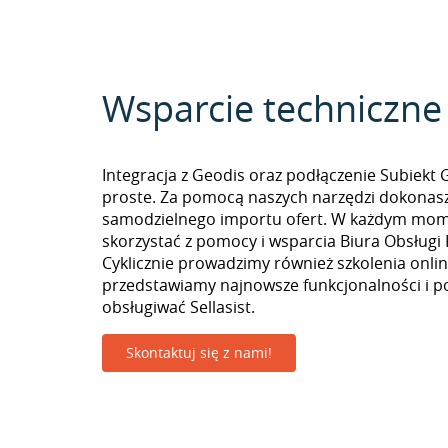
Wsparcie techniczne
Integracja z Geodis oraz podłączenie Subiekt 
proste. Za pomocą naszych narzędzi dokonas
samodzielnego importu ofert. W każdym mo
skorzystać z pomocy i wsparcia Biura Obsługi 
Cyklicznie prowadzimy również szkolenia onlin
przedstawiamy najnowsze funkcjonalności i p
obsługiwać Sellasist.
Skontaktuj się z nami!