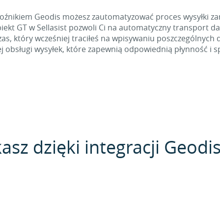
ewoźnikiem Geodis możesz zautomatyzować proces wysyłki zam
 GT w Sellasist pozwoli Ci na automatyczny transport dan
s, który wcześniej traciłeś na wpisywaniu poszczególnych d
ej obsługi wysyłek, które zapewnią odpowiednią płynność i 
asz dzięki integracji Geodi