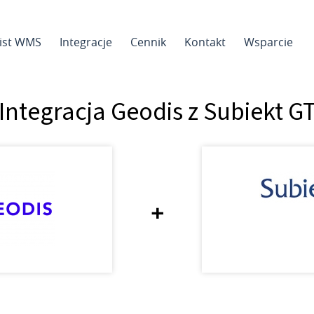
sist WMS
Integracje
Cennik
Kontakt
Wsparcie
Integracja Geodis z Subiekt G
+