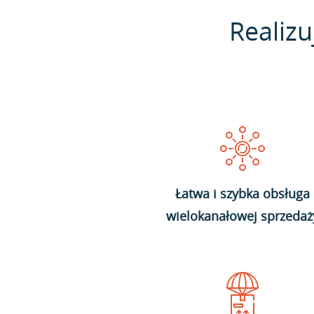
Realizu
Łatwa i szybka obsługa
wielokanałowej sprzedaż