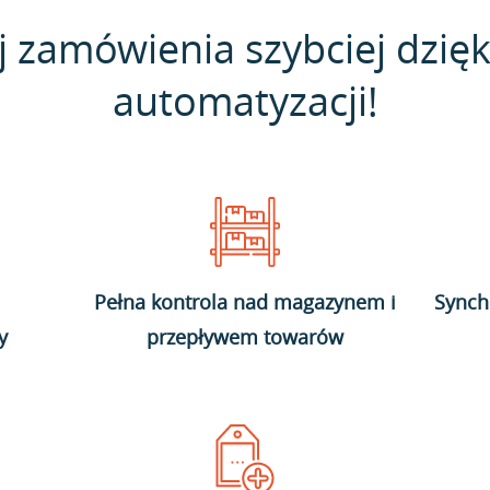
j zamówienia szybciej dzięk
automatyzacji!
Pełna kontrola nad magazynem i
Synch
y
przepływem towarów