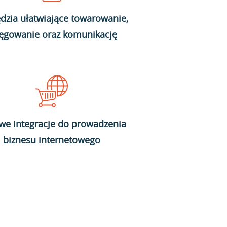
dzia ułatwiające towarowanie,
ięgowanie oraz komunikację
we integracje do prowadzenia
biznesu internetowego