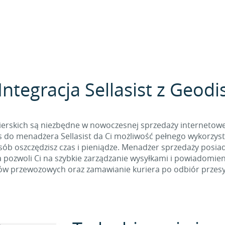
Integracja Sellasist z Geodi
erskich są niezbędne w nowoczesnej sprzedaży internetowej
 do menadżera Sellasist da Ci możliwość pełnego wykorzysty
osób oszczędzisz czas i pieniądze. Menadżer sprzedaży posia
 pozwoli Ci na szybkie zarządzanie wysyłkami i powiadomie
tów przewozowych oraz zamawianie kuriera po odbiór przesy