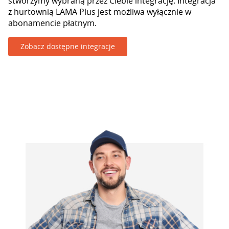
stworzymy wybraną przez Ciebie integrację. Integracja
z hurtownią LAMA Plus jest możliwa wyłącznie w
abonamencie płatnym.
Zobacz dostępne integracje