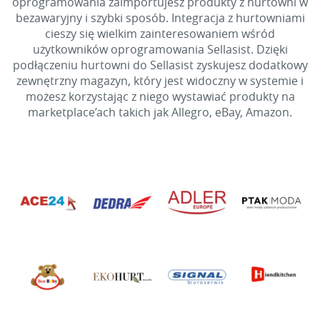
oprogramowania zaimportujesz produkty z hurtowni w
bezawaryjny i szybki sposób. Integracja z hurtowniami
cieszy się wielkim zainteresowaniem wśród
użytkowników oprogramowania Sellasist. Dzięki
podłączeniu hurtowni do Sellasist zyskujesz dodatkowy
zewnętrzny magazyn, który jest widoczny w systemie i
możesz korzystając z niego wystawiać produkty na
marketplace’ach takich jak Allegro, eBay, Amazon.