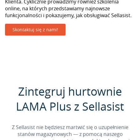
Klienta. Cyklicznie prowadzimy również szkolenia
online, na których przedstawiamy najnowsze
funkcjonalności i pokazujemy, jak obsługiwać Sellasist.
Skontaktuj się z nami!
Zintegruj hurtownie
LAMA Plus z Sellasist
Z Sellasist nie będziesz martwić się o uzupełnienie
stanów magazynowych — z pomocą naszego