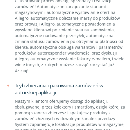
Ci usprawnić proces obsługi sprzedaży i realizacji
zamówień! Automatyczne zarządzanie stanami
magazynowymi, automatyczne wystawianie ofert na
Allegro, automatyczne doliczanie marży do produktów
oraz prowizji Allegro, automatyczne powiadomienia
wysyłane klientowi po zmianie statusu zamówienia,
automatyczne nadawanie przesyłek, automatyczna
zmiana statusu zamówienia po otrzymaniu płatności od
klienta, automatyczna obsługa wariantów i parametrów
produktów, autoresponder wiadomości oraz dyskusji
Allegro, automatyczne wysłanie faktury e-mailem, i wiele
wiele innych, z których możesz zacząć korzystać już
dzisiaj!
Tryb zbierania i pakowania zamówień w
autorskiej aplikacji.
Naszym klientom oferujemy dostęp do aplikacji,
obsługiwanej przez kolektory i smartfony, dzięki której za
pomocą skanera zbierzesz i spakujesz produkty z
zamówień złożonych w dowolnym kanale sprzedaży.
System zapamiętuje lokalizacje produktów w magazynie,