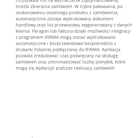
co pozwala mu na wyznaczenie zoptymalizowanej
ścieżki zbierania zamówień. W trybie pakowania, po
zeskanowaniu ostatniego produktu z zamówienia,
automatycznie zostaje wydrukowany dokument
handlowy oraz list przewozowy, wygenerowany z danych
klienta. Paragon lub faktura dzięki możliwości integracji
z programem IFIRMA mogą zostać wydrukowane
automatycznie i bezprzewodowo bezpośrednio z
drukarki fiskalnej podłączonej do IFIRMA. Aplikacja
pozwala zredukować czas poświęcany na obsługę
zamówień oraz zminimalizować liczbę pomyłek, które
mogą się wydarzyć podczas realizacji zamówień.