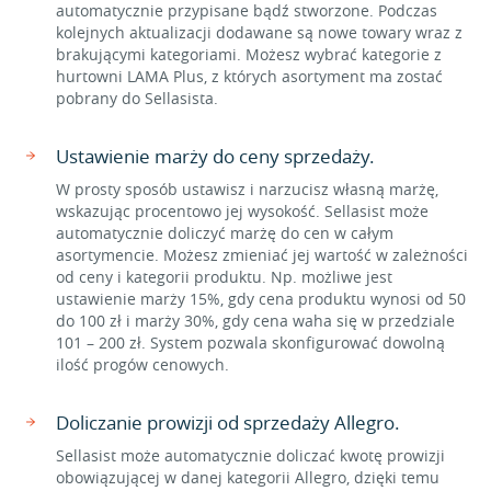
automatycznie przypisane bądź stworzone. Podczas
kolejnych aktualizacji dodawane są nowe towary wraz z
brakującymi kategoriami. Możesz wybrać kategorie z
hurtowni LAMA Plus, z których asortyment ma zostać
pobrany do Sellasista.
Ustawienie marży do ceny sprzedaży.
W prosty sposób ustawisz i narzucisz własną marżę,
wskazując procentowo jej wysokość. Sellasist może
automatycznie doliczyć marżę do cen w całym
asortymencie. Możesz zmieniać jej wartość w zależności
od ceny i kategorii produktu. Np. możliwe jest
ustawienie marży 15%, gdy cena produktu wynosi od 50
do 100 zł i marży 30%, gdy cena waha się w przedziale
101 – 200 zł. System pozwala skonfigurować dowolną
ilość progów cenowych.
Doliczanie prowizji od sprzedaży Allegro.
Sellasist może automatycznie doliczać kwotę prowizji
obowiązującej w danej kategorii Allegro, dzięki temu