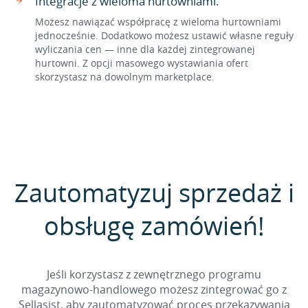
Integracje z wieloma hurtowniami.
Możesz nawiązać współpracę z wieloma hurtowniami
jednocześnie. Dodatkowo możesz ustawić własne reguły
wyliczania cen — inne dla każdej zintegrowanej
hurtowni. Z opcji masowego wystawiania ofert
skorzystasz na dowolnym marketplace.
Zautomatyzuj sprzedaż i
obsługę zamówień!
Jeśli korzystasz z zewnętrznego programu
magazynowo-handlowego możesz zintegrować go z
Sellasist, aby zautomatyzować proces przekazywania