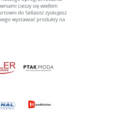
wniami cieszy się wielkim
towni do Sellasist zyskujesz
niego wystawiać produkty na