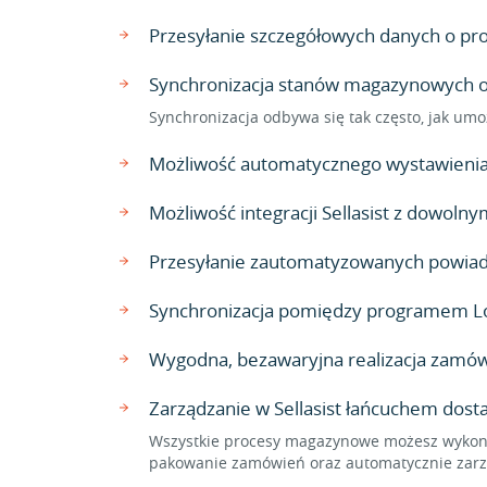
Przesyłanie szczegółowych danych o produ
Synchronizacja stanów magazynowych or
Synchronizacja odbywa się tak często, jak umo
Możliwość automatycznego wystawienia 
Możliwość integracji Sellasist z dowo
Przesyłanie zautomatyzowanych powiado
Synchronizacja pomiędzy programem Lo
Wygodna, bezawaryjna realizacja zamów
Zarządzanie w Sellasist łańcuchem dos
Wszystkie procesy magazynowe możesz wykonać
pakowanie zamówień oraz automatycznie zarzą