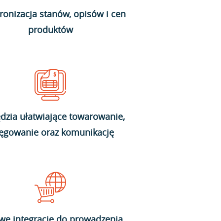
ronizacja stanów, opisów i cen
produktów
dzia ułatwiające towarowanie,
ięgowanie oraz komunikację
we integracje do prowadzenia