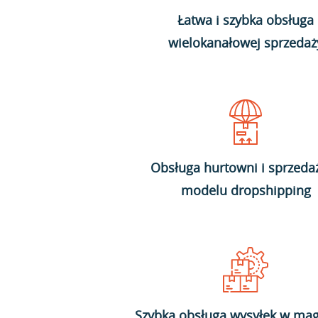
Łatwa i szybka obsługa
wielokanałowej sprzedaż
Obsługa hurtowni i sprzeda
modelu dropshipping
Szybka obsługa wysyłek w mag