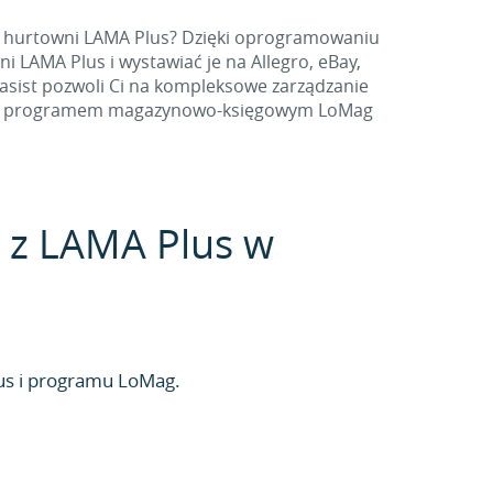
z hurtowni LAMA Plus? Dzięki oprogramowaniu
LAMA Plus i wystawiać je na Allegro, eBay,
lasist pozwoli Ci na kompleksowe zarządzanie
Plus z programem magazynowo-księgowym LoMag
g z LAMA Plus w
us i programu LoMag.