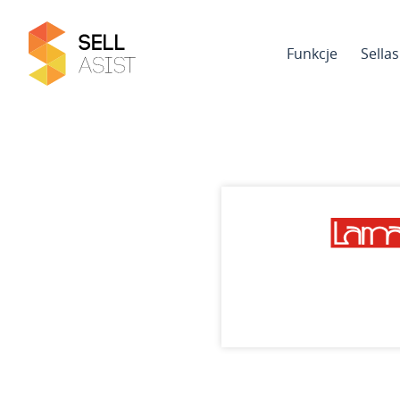
Funkcje
Sella