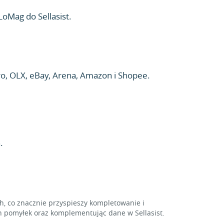
LoMag do Sellasist.
, OLX, eBay, Arena, Amazon i Shopee.
.
 co znacznie przyspieszy kompletowanie i
 pomyłek oraz komplementując dane w Sellasist.