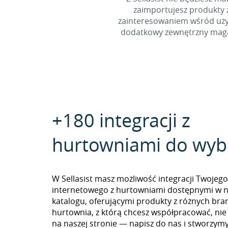
zaimportujesz produkty z
zainteresowaniem wśród użyt
dodatkowy zewnętrzny magaz
+180 integracji z
hurtowniami do wyb
W Sellasist masz możliwość integracji Twojego
internetowego z hurtowniami dostępnymi w 
katalogu, oferującymi produkty z różnych branż
hurtownia, z którą chcesz współpracować, nie
na naszej stronie — napisz do nas i stworzy