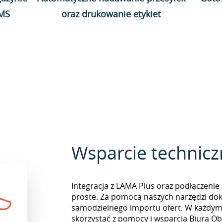
WMS
oraz drukowanie etykiet
Wsparcie technic
Integracja z LAMA Plus oraz podłączenie
proste. Za pomocą naszych narzędzi do
samodzielnego importu ofert. W każd
skorzystać z pomocy i wsparcia Biura Obs