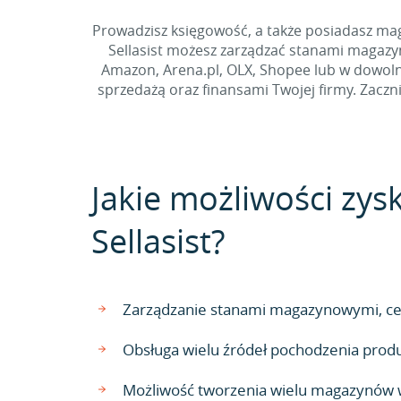
Prowadzisz księgowość, a także posiadasz m
Sellasist możesz zarządzać stanami magazy
Amazon, Arena.pl, OLX, Shopee lub w dowolny
sprzedażą oraz finansami Twojej firmy. Zac
Jakie możliwości zys
Sellasist?
Zarządzanie stanami magazynowymi, ce
Obsługa wielu źródeł pochodzenia pro
Możliwość tworzenia wielu magazynów w 