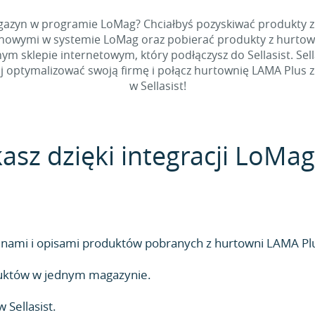
agazyn w programie LoMag? Chciałbyś pozyskiwać produkty 
nowymi w systemie LoMag oraz pobierać produkty z hurtowni 
m sklepie internetowym, który podłączysz do Sellasist. Sel
znij optymalizować swoją firmę i połącz hurtownię LAMA 
w Sellasist!
kasz dzięki integracji LoMa
nami i opisami produktów pobranych z hurtowni LAMA Pl
duktów w jednym magazynie.
Sellasist.