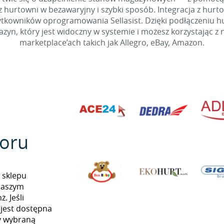
 hurtowni w bezawaryjny i szybki sposób. Integracja z hurto
kowników oprogramowania Sellasist. Dzięki podłączeniu hur
yn, który jest widoczny w systemie i możesz korzystając z 
marketplace’ach takich jak Allegro, eBay, Amazon.
oru
 sklepu
naszym
. Jeśli
 jest dostępna
my wybraną