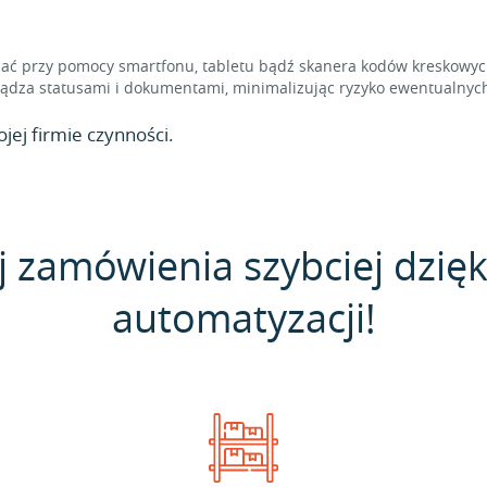
 przy pomocy smartfonu, tabletu bądź skanera kodów kreskowych,
dza statusami i dokumentami, minimalizując ryzyko ewentualnych
jej firmie czynności.
j zamówienia szybciej dzięk
automatyzacji!