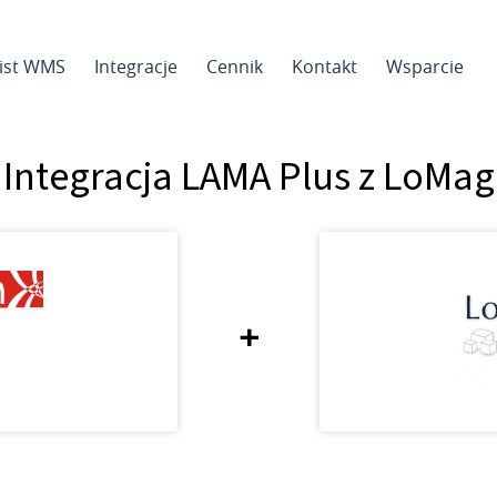
sist WMS
Integracje
Cennik
Kontakt
Wsparcie
Integracja LAMA Plus z LoMag
+