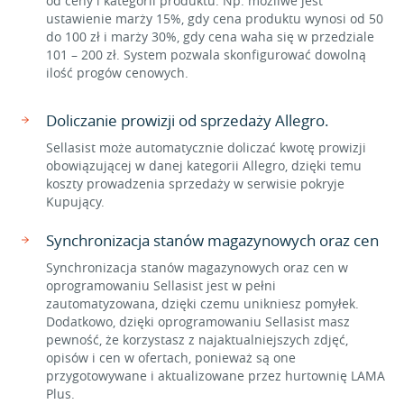
od ceny i kategorii produktu. Np. możliwe jest
ustawienie marży 15%, gdy cena produktu wynosi od 50
do 100 zł i marży 30%, gdy cena waha się w przedziale
101 – 200 zł. System pozwala skonfigurować dowolną
ilość progów cenowych.
Doliczanie prowizji od sprzedaży Allegro.
Sellasist może automatycznie doliczać kwotę prowizji
obowiązującej w danej kategorii Allegro, dzięki temu
koszty prowadzenia sprzedaży w serwisie pokryje
Kupujący.
Synchronizacja stanów magazynowych oraz cen
Synchronizacja stanów magazynowych oraz cen w
oprogramowaniu Sellasist jest w pełni
zautomatyzowana, dzięki czemu unikniesz pomyłek.
Dodatkowo, dzięki oprogramowaniu Sellasist masz
pewność, że korzystasz z najaktualniejszych zdjęć,
opisów i cen w ofertach, ponieważ są one
przygotowywane i aktualizowane przez hurtownię LAMA
Plus.