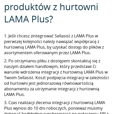
produktów z hurtowni
LAMA Plus?
1. Jeśli chcesz zintegrować Sellasist z LAMA Plus w
pierwszej kolejności należy nawiązać współpracę z
hurtownią LAMA Plus, by uzyskać dostęp do plików z
asortymentem oferowanym przez LAMA Plus.
2. Po otrzymaniu pliku z dostępem skontaktuj się z
naszym działem handlowym, który przedstawi Ci
warunki wdrożenia integracji z hurtownią LAMA Plus w
Twoim Sellasist. Koszt podpięcia integracji w zależności
od hurtowni jest jednorazową równowartością
abonamentu za utrzymanie integracji z hurtownią
LAMA Plus.
3. Czas realizacji zlecenia integracji z hurtownią LAMA
Plus wynosi do 10 dni roboczych, ponieważ musimy
dokonać bezbłędnej synchronizacji po połączeniu API z