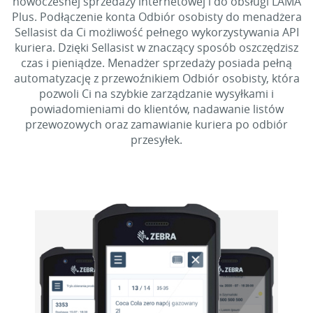
nowoczesnej sprzedaży internetowej i do obsługi LAMA
Plus. Podłączenie konta Odbiór osobisty do menadżera
Sellasist da Ci możliwość pełnego wykorzystywania API
kuriera. Dzięki Sellasist w znaczący sposób oszczędzisz
czas i pieniądze. Menadżer sprzedaży posiada pełną
automatyzację z przewoźnikiem Odbiór osobisty, która
pozwoli Ci na szybkie zarządzanie wysyłkami i
powiadomieniami do klientów, nadawanie listów
przewozowych oraz zamawianie kuriera po odbiór
przesyłek.