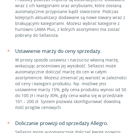
wraz z ich kategoriami oraz atrybutami, które zostaną
automatycznie przypisane bądź stworzone. Podczas
kolejnych aktualizacji dodawane są nowe towary wraz z
brakującymi kategoriami. Możesz wybrać kategorie z
hurtowni LAMA Plus, z których asortyment ma zostać
pobrany do Sellasista.
Ustawienie marży do ceny sprzedaży.
W prosty sposób ustawisz i narzucisz własną marżę,
wskazując procentowo jej wysokość. Sellasist może
automatycznie doliczyć marżę do cen w całym
asortymencie. Możesz zmieniać jej wartość w zależności
od ceny i kategorii produktu. Np. możliwe jest
ustawienie marży 15%, gdy cena produktu wynosi od 50
do 100 zł i marży 30%, gdy cena waha się w przedziale
101 – 200 zł. System pozwala skonfigurować dowolną
ilość progów cenowych.
Doliczanie prowizji od sprzedaży Allegro.
Sellasist może automatycznie doliczać kwotę prowizji