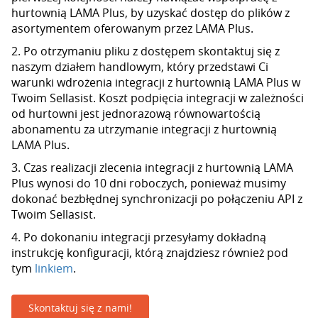
hurtownią LAMA Plus, by uzyskać dostęp do plików z
asortymentem oferowanym przez LAMA Plus.
2. Po otrzymaniu pliku z dostępem skontaktuj się z
naszym działem handlowym, który przedstawi Ci
warunki wdrożenia integracji z hurtownią LAMA Plus w
Twoim Sellasist. Koszt podpięcia integracji w zależności
od hurtowni jest jednorazową równowartością
abonamentu za utrzymanie integracji z hurtownią
LAMA Plus.
3. Czas realizacji zlecenia integracji z hurtownią LAMA
Plus wynosi do 10 dni roboczych, ponieważ musimy
dokonać bezbłędnej synchronizacji po połączeniu API z
Twoim Sellasist.
4. Po dokonaniu integracji przesyłamy dokładną
instrukcję konfiguracji, którą znajdziesz również pod
tym
linkiem
.
Skontaktuj się z nami!