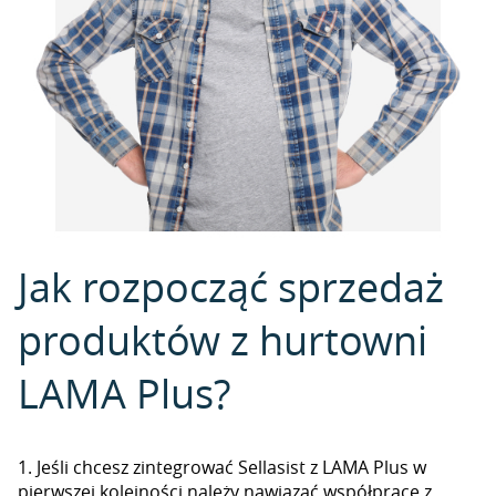
Jak rozpocząć sprzedaż
produktów z hurtowni
LAMA Plus?
1. Jeśli chcesz zintegrować Sellasist z LAMA Plus w
pierwszej kolejności należy nawiązać współpracę z