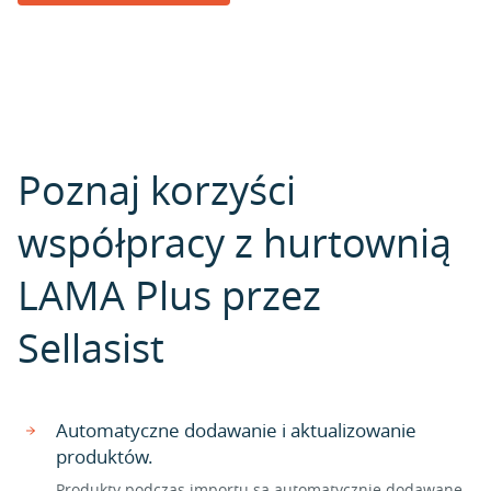
Poznaj korzyści
współpracy z hurtownią
LAMA Plus przez
Sellasist
Automatyczne dodawanie i aktualizowanie
produktów.
Produkty podczas importu są automatycznie dodawane