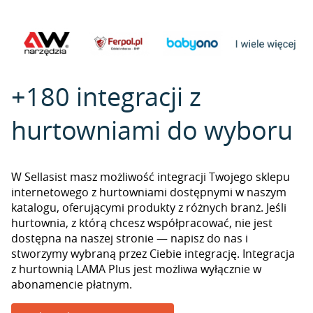
+180 integracji z
hurtowniami do wyboru
W Sellasist masz możliwość integracji Twojego sklepu
internetowego z hurtowniami dostępnymi w naszym
katalogu, oferującymi produkty z różnych branż. Jeśli
hurtownia, z którą chcesz współpracować, nie jest
dostępna na naszej stronie — napisz do nas i
stworzymy wybraną przez Ciebie integrację. Integracja
z hurtownią LAMA Plus jest możliwa wyłącznie w
abonamencie płatnym.