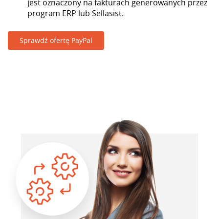
jest oznaczony na fakturach generowanych przez
program ERP lub Sellasist.
Sprawdź ofertę PayPal