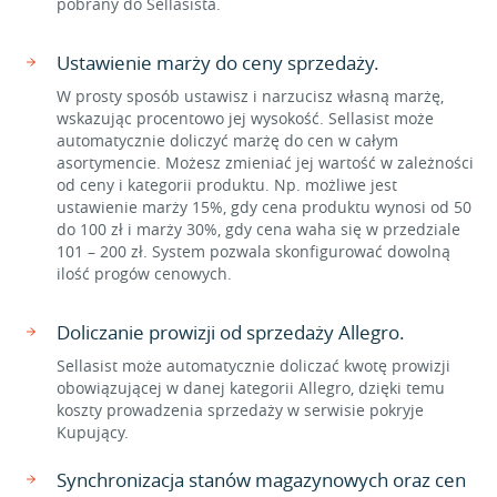
pobrany do Sellasista.
Ustawienie marży do ceny sprzedaży.
W prosty sposób ustawisz i narzucisz własną marżę,
wskazując procentowo jej wysokość. Sellasist może
automatycznie doliczyć marżę do cen w całym
asortymencie. Możesz zmieniać jej wartość w zależności
od ceny i kategorii produktu. Np. możliwe jest
ustawienie marży 15%, gdy cena produktu wynosi od 50
do 100 zł i marży 30%, gdy cena waha się w przedziale
101 – 200 zł. System pozwala skonfigurować dowolną
ilość progów cenowych.
Doliczanie prowizji od sprzedaży Allegro.
Sellasist może automatycznie doliczać kwotę prowizji
obowiązującej w danej kategorii Allegro, dzięki temu
koszty prowadzenia sprzedaży w serwisie pokryje
Kupujący.
Synchronizacja stanów magazynowych oraz cen