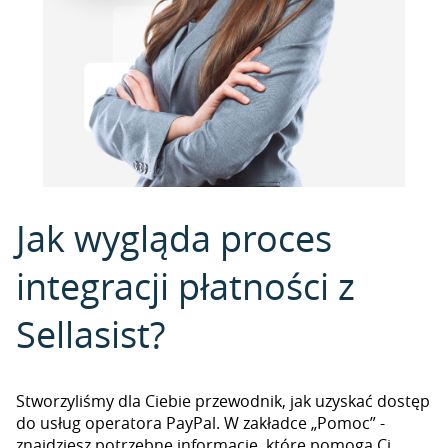
Jak wygląda proces
integracji płatności z
Sellasist?
Stworzyliśmy dla Ciebie przewodnik, jak uzyskać dostęp
do usług operatora PayPal. W zakładce „Pomoc” -
znajdziesz potrzebne informacje, które pomogą Ci