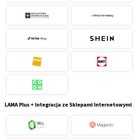
LAMA Plus + Integracja ze Sklepami Internetowymi