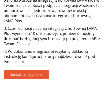
warunki wdrożenia integracji z hurtownią LAMA Plus w
Twoim Sellasist. Koszt podpięcia integracji w zależności
od hurtowni jest jednorazową równowartością
abonamentu za utrzymanie integracji z hurtownią
LAMA Plus.
3. Czas realizacji zlecenia integracji z hurtownią LAMA
Plus wynosi do 10 dni roboczych, ponieważ musimy
dokonać bezbłędnej synchronizacji po połączeniu API z
Twoim Sellasist.
4. Po dokonaniu integracji przesyłamy dokładną
instrukcję konfiguracji, którą znajdziesz również pod
tym
linkiem
.
Skontaktuj się z nami!