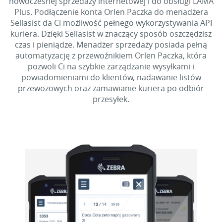
nowoczesnej sprzedaży internetowej i do obsługi LAMA
Plus. Podłączenie konta Orlen Paczka do menadżera
Sellasist da Ci możliwość pełnego wykorzystywania API
kuriera. Dzięki Sellasist w znaczący sposób oszczędzisz
czas i pieniądze. Menadżer sprzedaży posiada pełną
automatyzację z przewoźnikiem Orlen Paczka, która
pozwoli Ci na szybkie zarządzanie wysyłkami i
powiadomieniami do klientów, nadawanie listów
przewozowych oraz zamawianie kuriera po odbiór
przesyłek.