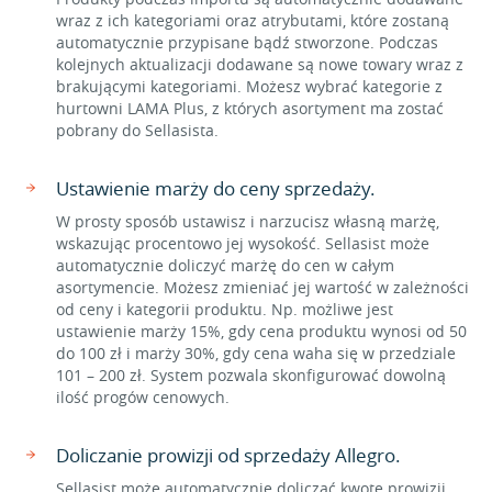
wraz z ich kategoriami oraz atrybutami, które zostaną
automatycznie przypisane bądź stworzone. Podczas
kolejnych aktualizacji dodawane są nowe towary wraz z
brakującymi kategoriami. Możesz wybrać kategorie z
hurtowni LAMA Plus, z których asortyment ma zostać
pobrany do Sellasista.
Ustawienie marży do ceny sprzedaży.
W prosty sposób ustawisz i narzucisz własną marżę,
wskazując procentowo jej wysokość. Sellasist może
automatycznie doliczyć marżę do cen w całym
asortymencie. Możesz zmieniać jej wartość w zależności
od ceny i kategorii produktu. Np. możliwe jest
ustawienie marży 15%, gdy cena produktu wynosi od 50
do 100 zł i marży 30%, gdy cena waha się w przedziale
101 – 200 zł. System pozwala skonfigurować dowolną
ilość progów cenowych.
Doliczanie prowizji od sprzedaży Allegro.
Sellasist może automatycznie doliczać kwotę prowizji