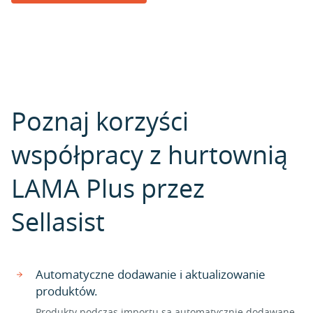
Poznaj korzyści
współpracy z hurtownią
LAMA Plus przez
Sellasist
Automatyczne dodawanie i aktualizowanie
produktów.
Produkty podczas importu są automatycznie dodawane