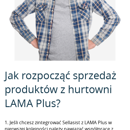
Jak rozpocząć sprzedaż
produktów z hurtowni
LAMA Plus?
1. Jeśli chcesz zintegrować Sellasist z LAMA Plus w
pierwszej kolejności należy nawiązać współpracę z