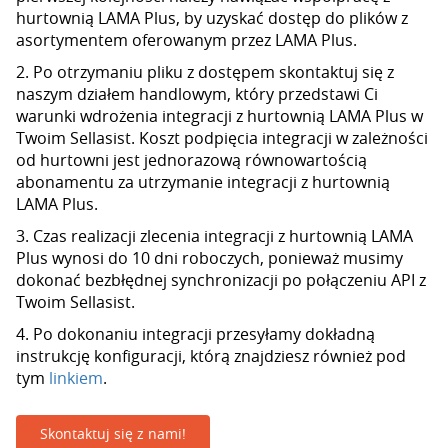
hurtownią LAMA Plus, by uzyskać dostęp do plików z
asortymentem oferowanym przez LAMA Plus.
2. Po otrzymaniu pliku z dostępem skontaktuj się z
naszym działem handlowym, który przedstawi Ci
warunki wdrożenia integracji z hurtownią LAMA Plus w
Twoim Sellasist. Koszt podpięcia integracji w zależności
od hurtowni jest jednorazową równowartością
abonamentu za utrzymanie integracji z hurtownią
LAMA Plus.
3. Czas realizacji zlecenia integracji z hurtownią LAMA
Plus wynosi do 10 dni roboczych, ponieważ musimy
dokonać bezbłędnej synchronizacji po połączeniu API z
Twoim Sellasist.
4. Po dokonaniu integracji przesyłamy dokładną
instrukcję konfiguracji, którą znajdziesz również pod
tym
linkiem
.
Skontaktuj się z nami!