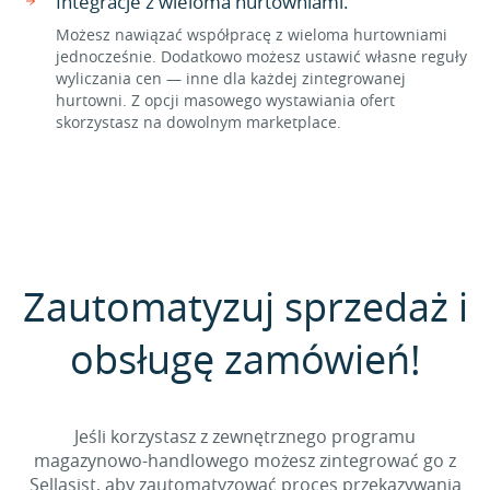
Integracje z wieloma hurtowniami.
Możesz nawiązać współpracę z wieloma hurtowniami
jednocześnie. Dodatkowo możesz ustawić własne reguły
wyliczania cen — inne dla każdej zintegrowanej
hurtowni. Z opcji masowego wystawiania ofert
skorzystasz na dowolnym marketplace.
Zautomatyzuj sprzedaż i
obsługę zamówień!
Jeśli korzystasz z zewnętrznego programu
magazynowo-handlowego możesz zintegrować go z
Sellasist, aby zautomatyzować proces przekazywania