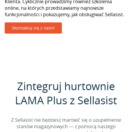
Klienta. Cyklicznie prowadzimy również szkolenia
online, na których przedstawiamy najnowsze
funkcjonalności i pokazujemy, jak obsługiwać Sellasist.
Skontaktuj się z nami!
Zintegruj hurtownie
LAMA Plus z Sellasist
Z Sellasist nie będziesz martwić się o uzupełnienie
stanów magazynowych — z pomocą naszego