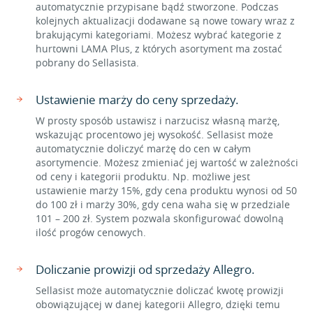
automatycznie przypisane bądź stworzone. Podczas
kolejnych aktualizacji dodawane są nowe towary wraz z
brakującymi kategoriami. Możesz wybrać kategorie z
hurtowni LAMA Plus, z których asortyment ma zostać
pobrany do Sellasista.
Ustawienie marży do ceny sprzedaży.
W prosty sposób ustawisz i narzucisz własną marżę,
wskazując procentowo jej wysokość. Sellasist może
automatycznie doliczyć marżę do cen w całym
asortymencie. Możesz zmieniać jej wartość w zależności
od ceny i kategorii produktu. Np. możliwe jest
ustawienie marży 15%, gdy cena produktu wynosi od 50
do 100 zł i marży 30%, gdy cena waha się w przedziale
101 – 200 zł. System pozwala skonfigurować dowolną
ilość progów cenowych.
Doliczanie prowizji od sprzedaży Allegro.
Sellasist może automatycznie doliczać kwotę prowizji
obowiązującej w danej kategorii Allegro, dzięki temu