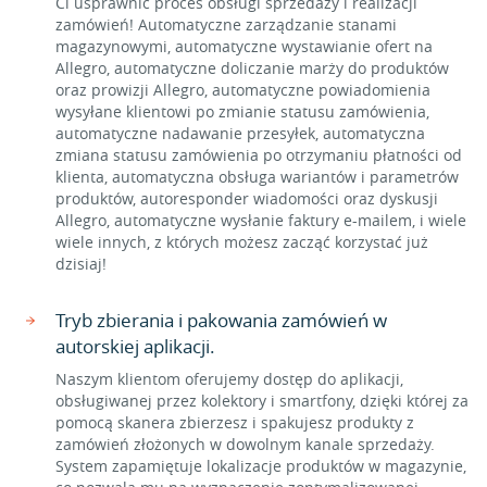
Ci usprawnić proces obsługi sprzedaży i realizacji
zamówień! Automatyczne zarządzanie stanami
magazynowymi, automatyczne wystawianie ofert na
Allegro, automatyczne doliczanie marży do produktów
oraz prowizji Allegro, automatyczne powiadomienia
wysyłane klientowi po zmianie statusu zamówienia,
automatyczne nadawanie przesyłek, automatyczna
zmiana statusu zamówienia po otrzymaniu płatności od
klienta, automatyczna obsługa wariantów i parametrów
produktów, autoresponder wiadomości oraz dyskusji
Allegro, automatyczne wysłanie faktury e-mailem, i wiele
wiele innych, z których możesz zacząć korzystać już
dzisiaj!
Tryb zbierania i pakowania zamówień w
autorskiej aplikacji.
Naszym klientom oferujemy dostęp do aplikacji,
obsługiwanej przez kolektory i smartfony, dzięki której za
pomocą skanera zbierzesz i spakujesz produkty z
zamówień złożonych w dowolnym kanale sprzedaży.
System zapamiętuje lokalizacje produktów w magazynie,