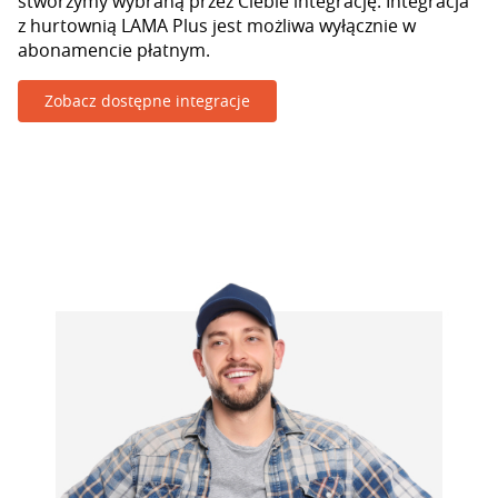
stworzymy wybraną przez Ciebie integrację. Integracja
z hurtownią LAMA Plus jest możliwa wyłącznie w
abonamencie płatnym.
Zobacz dostępne integracje