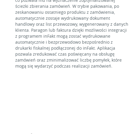
co pozwala mu na wyznaczenie zoptymalizowanej
ścieżki zbierania zamówień. W trybie pakowania, po
zeskanowaniu ostatniego produktu z zamówienia,
automatycznie zostaje wydrukowany dokument
handlowy oraz list przewozowy, wygenerowany z danych
klienta. Paragon lub faktura dzięki możliwości integracji
z programem inFakt mogą zostać wydrukowane
automatycznie i bezprzewodowo bezpośrednio z
drukarki fiskalnej podłączonej do inFakt. Aplikacja
pozwala zredukować czas poświęcany na obsługę
zamówień oraz zminimalizować liczbę pomyłek, które
mogą się wydarzyć podczas realizacji zamówień.