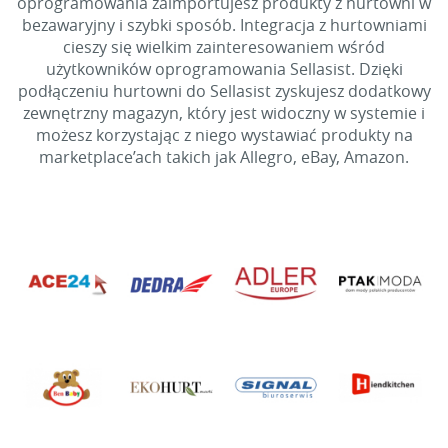
oprogramowania zaimportujesz produkty z hurtowni w
bezawaryjny i szybki sposób. Integracja z hurtowniami
cieszy się wielkim zainteresowaniem wśród
użytkowników oprogramowania Sellasist. Dzięki
podłączeniu hurtowni do Sellasist zyskujesz dodatkowy
zewnętrzny magazyn, który jest widoczny w systemie i
możesz korzystając z niego wystawiać produkty na
marketplace’ach takich jak Allegro, eBay, Amazon.