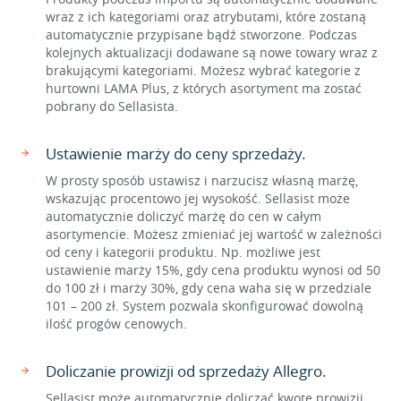
wraz z ich kategoriami oraz atrybutami, które zostaną
automatycznie przypisane bądź stworzone. Podczas
kolejnych aktualizacji dodawane są nowe towary wraz z
brakującymi kategoriami. Możesz wybrać kategorie z
hurtowni LAMA Plus, z których asortyment ma zostać
pobrany do Sellasista.
Ustawienie marży do ceny sprzedaży.
W prosty sposób ustawisz i narzucisz własną marżę,
wskazując procentowo jej wysokość. Sellasist może
automatycznie doliczyć marżę do cen w całym
asortymencie. Możesz zmieniać jej wartość w zależności
od ceny i kategorii produktu. Np. możliwe jest
ustawienie marży 15%, gdy cena produktu wynosi od 50
do 100 zł i marży 30%, gdy cena waha się w przedziale
101 – 200 zł. System pozwala skonfigurować dowolną
ilość progów cenowych.
Doliczanie prowizji od sprzedaży Allegro.
Sellasist może automatycznie doliczać kwotę prowizji