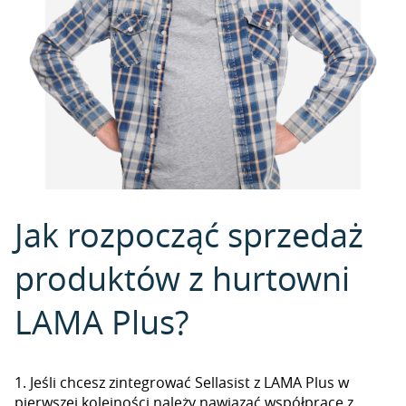
Jak rozpocząć sprzedaż
produktów z hurtowni
LAMA Plus?
1. Jeśli chcesz zintegrować Sellasist z LAMA Plus w
pierwszej kolejności należy nawiązać współpracę z