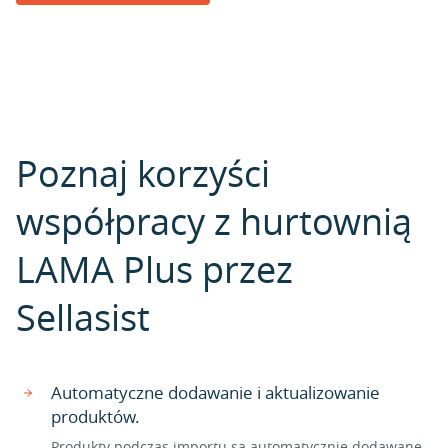
Poznaj korzyści
współpracy z hurtownią
LAMA Plus przez
Sellasist
Automatyczne dodawanie i aktualizowanie
produktów.
Produkty podczas importu są automatycznie dodawane