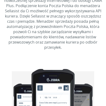
nowoczesnej sprzedaży internetowej i do obsługi LAMA
Plus. Podłączenie konta Poczta Polska do menadżera
Sellasist da Ci możliwość pełnego wykorzystywania API
kuriera. Dzięki Sellasist w znaczący sposób oszczędzisz
czas i pieniądze. Menadżer sprzedaży posiada pełną
automatyzację z przewoźnikiem Poczta Polska, która
pozwoli Ci na szybkie zarządzanie wysyłkami i
powiadomieniami do klientów, nadawanie listów
przewozowych oraz zamawianie kuriera po odbiór
przesyłek.