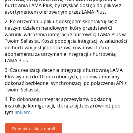
hurtownią LAMA Plus, by uzyskać dostęp do plików z
asortymentem oferowanym przez LAMA Plus.
2. Po otrzymaniu pliku z dostępem skontaktuj się z
naszym działem handlowym, który przedstawi Ci
warunki wdrożenia integracji z hurtownią LAMA Plus w
Twoim Sellasist. Koszt podpięcia integracji w zależności
od hurtowni jest jednorazową równowartością
abonamentu za utrzymanie integracji z hurtownią
LAMA Plus.
3. Czas realizacji zlecenia integracji z hurtownią LAMA
Plus wynosi do 10 dni roboczych, ponieważ musimy
dokonać bezbłędnej synchronizacji po połączeniu API z
Twoim Sellasist.
4. Po dokonaniu integracji przesyłamy dokładną
instrukcję konfiguracji, którą znajdziesz również pod
tym
linkiem
.
Skontaktuj się z nami!