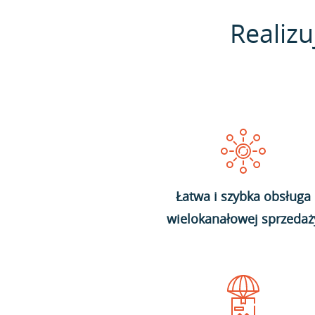
Realizu
Łatwa i szybka obsługa
wielokanałowej sprzedaż