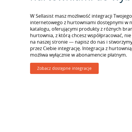
W Sellasist masz możliwość integracji Twojego
internetowego z hurtowniami dostępnymi w 
katalogu, oferującymi produkty z różnych branż
hurtownia, z którą chcesz współpracować, nie
na naszej stronie — napisz do nas i stworzy
przez Ciebie integrację. Integracja z hurtowni
możliwa wyłącznie w abonamencie płatnym.
Zobacz dostępne integracje