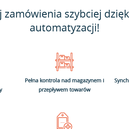
j zamówienia szybciej dzięk
automatyzacji!
Pełna kontrola nad magazynem i
Synch
y
przepływem towarów