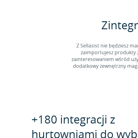
Zintegr
Z Sellasist nie będziesz
zaimportujesz produkty z
zainteresowaniem wśród użyt
dodatkowy zewnętrzny magaz
+180 integracji z
hurtowniami do wyb