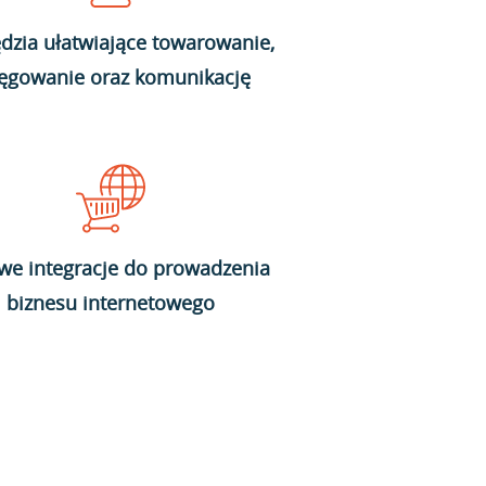
dzia ułatwiające towarowanie,
ięgowanie oraz komunikację
we integracje do prowadzenia
biznesu internetowego