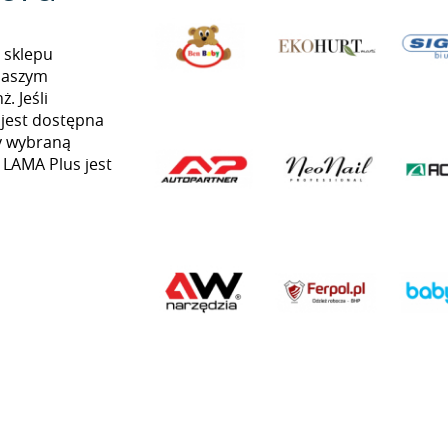
 sklepu
naszym
. Jeśli
 jest dostępna
my wybraną
ą LAMA Plus jest