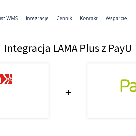
sist WMS
Integracje
Cennik
Kontakt
Wsparcie
Integracja LAMA Plus z PayU
+