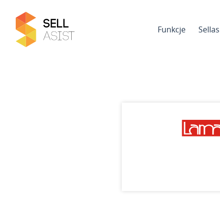
Funkcje
Sella