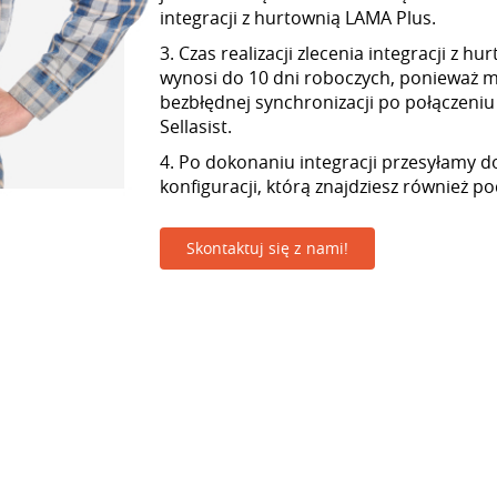
integracji z hurtownią LAMA Plus.
3. Czas realizacji zlecenia integracji z h
wynosi do 10 dni roboczych, ponieważ
bezbłędnej synchronizacji po połączeniu
Sellasist.
4. Po dokonaniu integracji przesyłamy d
konfiguracji, którą znajdziesz również p
Skontaktuj się z nami!