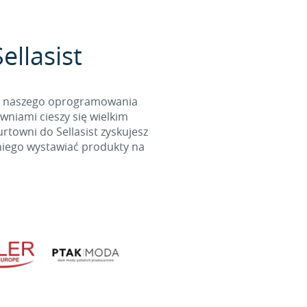
ellasist
cą naszego oprogramowania
wniami cieszy się wielkim
towni do Sellasist zyskujesz
niego wystawiać produkty na