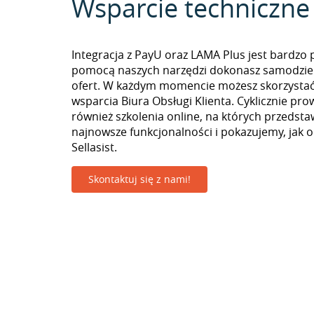
Wsparcie techniczne
Integracja z PayU oraz LAMA Plus jest bardzo 
pomocą naszych narzędzi dokonasz samodzie
ofert. W każdym momencie możesz skorzystać
wsparcia Biura Obsługi Klienta. Cyklicznie pr
również szkolenia online, na których przedst
najnowsze funkcjonalności i pokazujemy, jak 
Sellasist.
Skontaktuj się z nami!