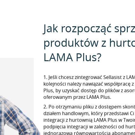
Jak rozpocząć spr
produktów z hurt
LAMA Plus?
1. Jeśli chcesz zintegrować Sellasist z L
kolejności należy nawiązać współpracę 
Plus, by uzyskać dostęp do plików z as
oferowanym przez LAMA Plus.
2. Po otrzymaniu pliku z dostępem skont
działem handlowym, który przedstawi Ci
integracji z hurtownią LAMA Plus w Twoim
podpięcia integracji w zależności od hur
jednorazową równowartością abonamen