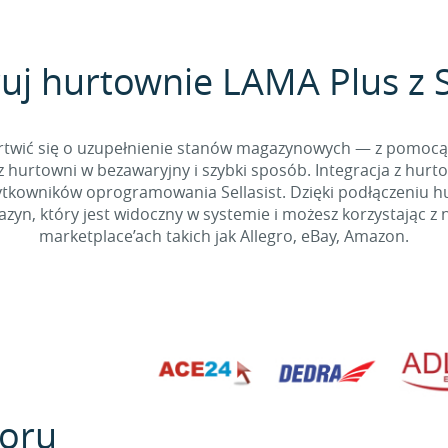
uj hurtownie LAMA Plus z S
 martwić się o uzupełnienie stanów magazynowych — z pomo
 hurtowni w bezawaryjny i szybki sposób. Integracja z hurto
kowników oprogramowania Sellasist. Dzięki podłączeniu hur
yn, który jest widoczny w systemie i możesz korzystając z 
marketplace’ach takich jak Allegro, eBay, Amazon.
oru