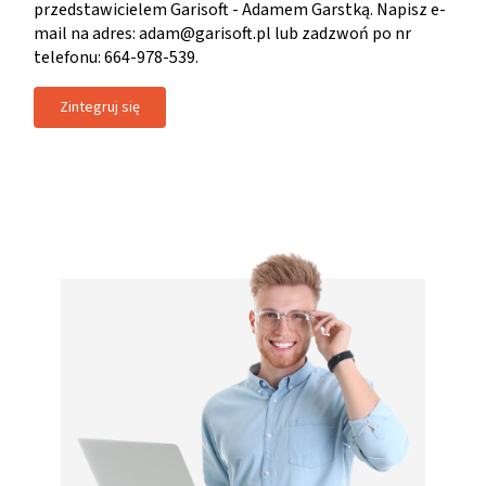
przedstawicielem Garisoft - Adamem Garstką. Napisz e-
mail na adres: adam@garisoft.pl lub zadzwoń po nr
telefonu: 664-978-539.
Zintegruj się