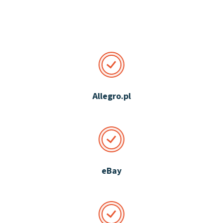
Allegro.pl
eBay