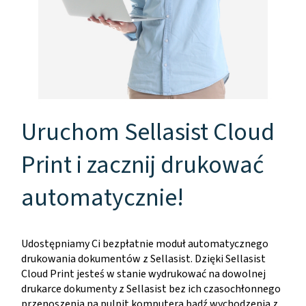
Uruchom Sellasist Cloud
Print i zacznij drukować
automatycznie!
Udostępniamy Ci bezpłatnie moduł automatycznego
drukowania dokumentów z Sellasist. Dzięki Sellasist
Cloud Print jesteś w stanie wydrukować na dowolnej
drukarce dokumenty z Sellasist bez ich czasochłonnego
przenoszenia na pulpit komputera bądź wychodzenia z